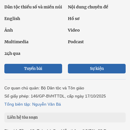
Dân tộc thiểu số và miền núi
Nội dung chuyên đề
English
Hồ sơ
Ảnh
Video
Multimedia
Podcast
24h qua
Tuyến bài
Sự kiện
Cơ quan chủ quản: Bộ Dân tộc và Tôn giáo
Số giấy phép: 146/GP-BVHTTDL, cấp ngày 17/10/2025
Tổng biên tập: Nguyễn Văn Bá
Liên hệ tòa soạn