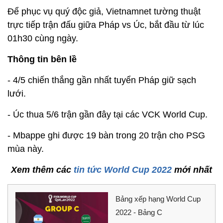
Để phục vụ quý độc giả, Vietnamnet tường thuật
trực tiếp trận đấu giữa Pháp vs Úc, bắt đầu từ lúc
01h30 cùng ngày.
Thông tin bên lề
- 4/5 chiến thắng gần nhất tuyển Pháp giữ sạch
lưới.
- Úc thua 5/6 trận gần đây tại các VCK World Cup.
- Mbappe ghi được 19 bàn trong 20 trận cho PSG
mùa này.
Xem thêm các
tin tức World Cup 2022
mới nhất
Bảng xếp hạng World Cup
2022 - Bảng C