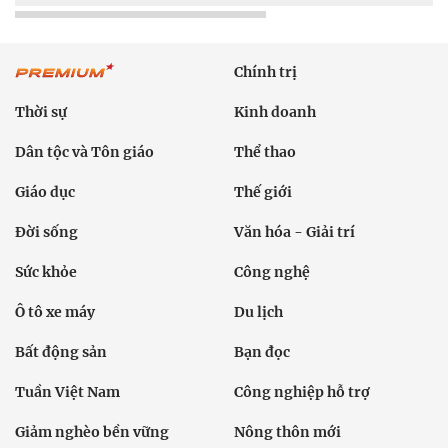
Chính trị
Thời sự
Kinh doanh
Dân tộc và Tôn giáo
Thể thao
Giáo dục
Thế giới
Đời sống
Văn hóa - Giải trí
Sức khỏe
Công nghệ
Ô tô xe máy
Du lịch
Bất động sản
Bạn đọc
Tuần Việt Nam
Công nghiệp hỗ trợ
Giảm nghèo bền vững
Nông thôn mới