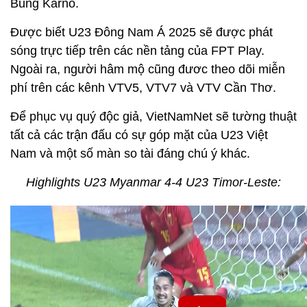
Bung Karno.
Được biết U23 Đông Nam Á 2025 sẽ được phát
sóng trực tiếp trên các nền tảng của FPT Play.
Ngoài ra, người hâm mộ cũng đươc theo dõi miễn
phí trên các kênh VTV5, VTV7 và VTV Cần Thơ.
Để phục vụ quý độc giả, VietNamNet sẽ tường thuật
tất cả các trận đấu có sự góp mặt của U23 Việt
Nam và một số màn so tài đáng chú ý khác.
Highlights U23 Myanmar 4-4 U23 Timor-Leste: