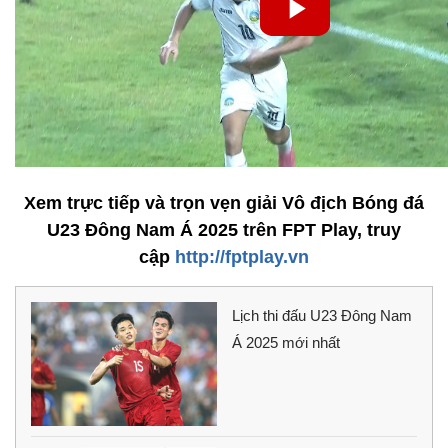
Xem trực tiếp và trọn vẹn giải Vô địch Bóng đá
U23 Đông Nam Á 2025 trên FPT Play, truy
cập
http://fptplay.vn
Lịch thi đấu U23 Đông Nam
Á 2025 mới nhất