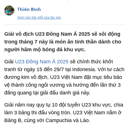
Thiên Bình
Xem các bài viết của tác giả
Giải vô địch U23 Đông Nam Á 2025 sẽ sôi động
trong tháng 7 này là món ăn tinh thần dành cho
người hâm mộ bóng đá khu vực.
Giải
U23 Đông Nam Á 2025
sẽ chính thức khởi
tranh từ ngày 15 đến 29/7 tại Indonesia. Với tư cách
đương kim vô địch, U23 Việt Nam đặt mục tiêu bảo
vệ thành công ngôi vương và hướng đến lần thứ 3
đăng quang tại giải đấu danh giá này.
Giải năm nay quy tụ 10 đội tuyển U23 khu vực, chia
làm 3 bảng thi đấu vòng tròn. U23 Việt Nam nằm ở
Bảng B, cùng với Campuchia và Lào.