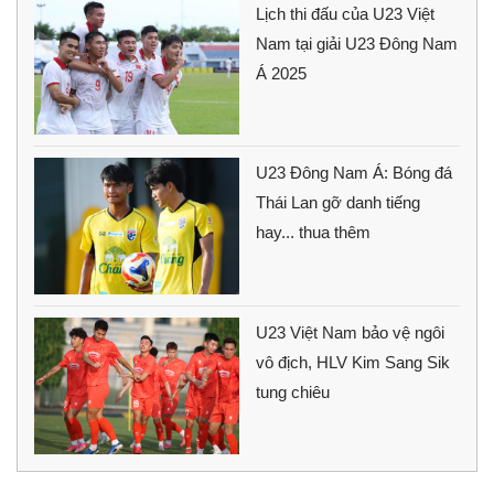
Lịch thi đấu của U23 Việt
Nam tại giải U23 Đông Nam
Á 2025
U23 Đông Nam Á: Bóng đá
Thái Lan gỡ danh tiếng
hay... thua thêm
U23 Việt Nam bảo vệ ngôi
vô địch, HLV Kim Sang Sik
tung chiêu