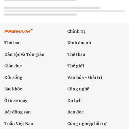
Chính trị
Thời sự
Kinh doanh
Dân tộc và Tôn giáo
Thể thao
Giáo dục
Thế giới
Đời sống
Văn hóa - Giải trí
Sức khỏe
Công nghệ
Ô tô xe máy
Du lịch
Bất động sản
Bạn đọc
Tuần Việt Nam
Công nghiệp hỗ trợ