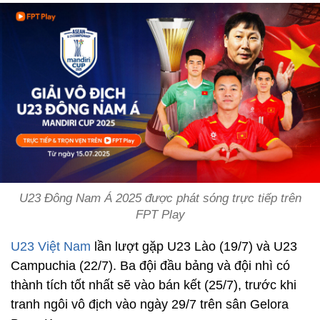
U23 Đông Nam Á 2025 được phát sóng trực tiếp trên
FPT Play
U23 Việt Nam
lần lượt gặp U23 Lào (19/7) và U23
Campuchia (22/7). Ba đội đầu bảng và đội nhì có
thành tích tốt nhất sẽ vào bán kết (25/7), trước khi
tranh ngôi vô địch vào ngày 29/7 trên sân Gelora