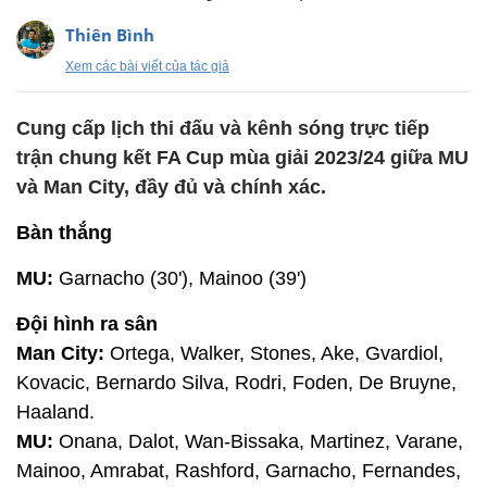
Thiên Bình
Xem các bài viết của tác giả
Cung cấp lịch thi đấu và kênh sóng trực tiếp
trận chung kết FA Cup mùa giải 2023/24 giữa MU
và Man City, đầy đủ và chính xác.
Bàn thắng
MU:
Garnacho (30'), Mainoo (39')
Đội hình ra sân
Man City:
Ortega, Walker, Stones, Ake, Gvardiol,
Kovacic, Bernardo Silva, Rodri, Foden, De Bruyne,
Haaland.
MU:
Onana, Dalot, Wan-Bissaka, Martinez, Varane,
Mainoo, Amrabat, Rashford, Garnacho, Fernandes,