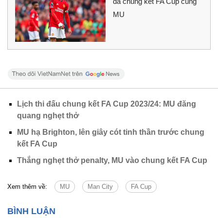
đá chung kết FA Cup cùng
MU
Lịch thi đấu chung kết FA Cup 2023/24: MU đăng
quang nghẹt thở
MU hạ Brighton, lên giây cót tinh thần trước chung
kết FA Cup
Thắng nghẹt thở penalty, MU vào chung kết FA Cup
Xem thêm về:
MU
Man City
FA Cup