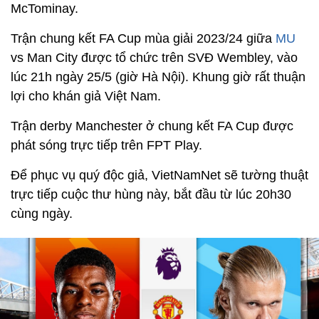
McTominay.
Trận chung kết FA Cup mùa giải 2023/24 giữa
MU
vs Man City được tổ chức trên SVĐ Wembley, vào
lúc 21h ngày 25/5 (giờ Hà Nội). Khung giờ rất thuận
lợi cho khán giả Việt Nam.
Trận derby Manchester ở chung kết FA Cup được
phát sóng trực tiếp trên FPT Play.
Để phục vụ quý độc giả, VietNamNet sẽ tường thuật
trực tiếp cuộc thư hùng này, bắt đầu từ lúc 20h30
cùng ngày.