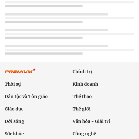
Chính trị
Thời sự
Kinh doanh
Dân tộc và Tôn giáo
Thể thao
Giáo dục
Thế giới
Đời sống
Văn hóa - Giải trí
Sức khỏe
Công nghệ