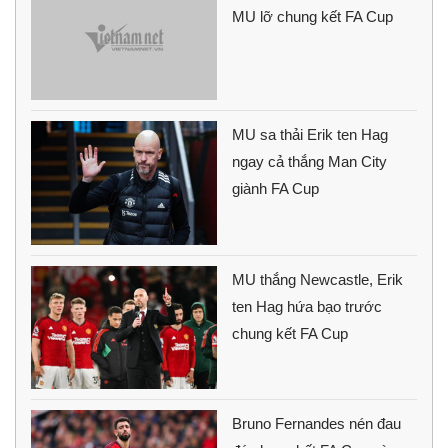
MU lỡ chung kết FA Cup
MU sa thải Erik ten Hag
ngay cả thắng Man City
giành FA Cup
MU thắng Newcastle, Erik
ten Hag hứa bạo trước
chung kết FA Cup
Bruno Fernandes nén đau