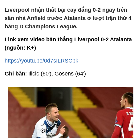
Liverpool nhận thất bại cay đắng 0-2 ngay trên
sân nhà Anfield trước Atalanta ở lượt trận thứ 4
bảng D Champions League.
Link xem video bàn thắng Liverpool 0-2 Atalanta
(nguồn: K+)
https://youtu.be/0d7sILRSCpk
Ghi bàn
: Ilicic (60'), Gosens (64')