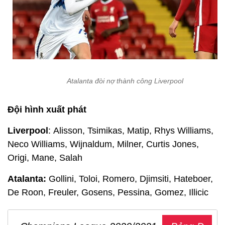
Atalanta đòi nợ thành công Liverpool
Đội hình xuất phát
Liverpool
: Alisson, Tsimikas, Matip, Rhys Williams,
Neco Williams, Wijnaldum, Milner, Curtis Jones,
Origi, Mane, Salah
Atalanta:
Gollini, Toloi, Romero, Djimsiti, Hateboer,
De Roon, Freuler, Gosens, Pessina, Gomez, Illicic