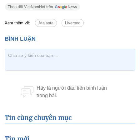
Xem thêm về:
Atalanta
Liverpoo
Tin cùng chuyên mục
Tin mới