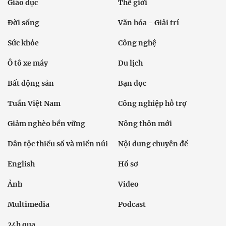
Giáo dục
Thế giới
Đời sống
Văn hóa - Giải trí
Sức khỏe
Công nghệ
Ô tô xe máy
Du lịch
Bất động sản
Bạn đọc
Tuần Việt Nam
Công nghiệp hỗ trợ
Giảm nghèo bền vững
Nông thôn mới
Dân tộc thiểu số và miền núi
Nội dung chuyên đề
English
Hồ sơ
Ảnh
Video
Multimedia
Podcast
24h qua