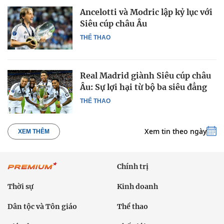
Ancelotti và Modric lập kỷ lục với
Siêu cúp châu Âu
THỂ THAO
Real Madrid giành Siêu cúp châu
Âu: Sự lợi hại từ bộ ba siêu đẳng
THỂ THAO
Xem tin theo ngày
XEM THÊM
Chính trị
Thời sự
Kinh doanh
Dân tộc và Tôn giáo
Thể thao