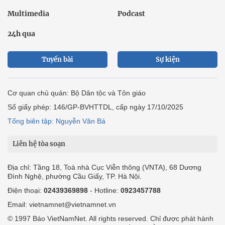
Multimedia
Podcast
24h qua
Tuyến bài
Sự kiện
Cơ quan chủ quản: Bộ Dân tộc và Tôn giáo
Số giấy phép: 146/GP-BVHTTDL, cấp ngày 17/10/2025
Tổng biên tập: Nguyễn Văn Bá
Liên hệ tòa soạn
Địa chỉ: Tầng 18, Toà nhà Cục Viễn thông (VNTA), 68 Dương
Đình Nghệ, phường Cầu Giấy, TP. Hà Nội.
Điện thoại:
02439369898
- Hotline:
0923457788
Email: vietnamnet@vietnamnet.vn
© 1997 Báo VietNamNet. All rights reserved. Chỉ được phát hành