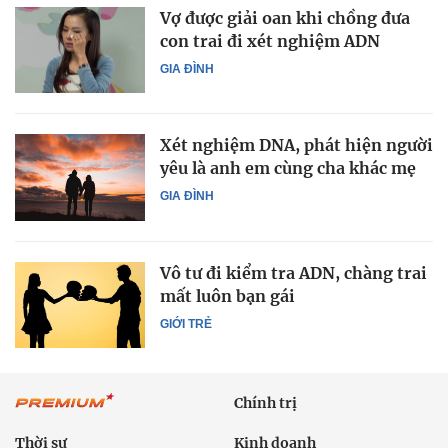
Vợ được giải oan khi chồng đưa
con trai đi xét nghiệm ADN
GIA ĐÌNH
Xét nghiệm DNA, phát hiện người
yêu là anh em cùng cha khác mẹ
GIA ĐÌNH
Vô tư đi kiểm tra ADN, chàng trai
mất luôn bạn gái
GIỚI TRẺ
Chính trị
Thời sự
Kinh doanh