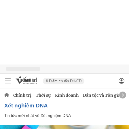
# Điểm chuẩn ĐH-CĐ
Chính trị
Thời sự
Kinh doanh
Dân tộc và Tôn giáo
Xét nghiệm DNA
Tin tức mới nhất về
Xét nghiệm DNA