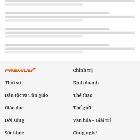
Chính trị
Thời sự
Kinh doanh
Dân tộc và Tôn giáo
Thể thao
Giáo dục
Thế giới
Đời sống
Văn hóa - Giải trí
Sức khỏe
Công nghệ