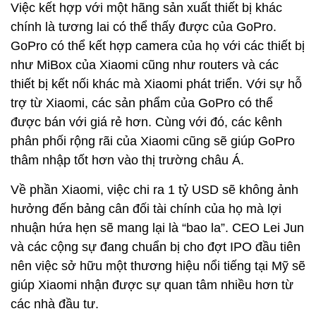
Việc kết hợp với một hãng sản xuất thiết bị khác
chính là tương lai có thể thấy được của GoPro.
GoPro có thể kết hợp camera của họ với các thiết bị
như MiBox của Xiaomi cũng như routers và các
thiết bị kết nối khác mà Xiaomi phát triển. Với sự hỗ
trợ từ Xiaomi, các sản phẩm của GoPro có thể
được bán với giá rẻ hơn. Cùng với đó, các kênh
phân phối rộng rãi của Xiaomi cũng sẽ giúp GoPro
thâm nhập tốt hơn vào thị trường châu Á.
Về phần Xiaomi, việc chi ra 1 tỷ USD sẽ không ảnh
hưởng đến bảng cân đối tài chính của họ mà lợi
nhuận hứa hẹn sẽ mang lại là “bao la”. CEO Lei Jun
và các cộng sự đang chuẩn bị cho đợt IPO đầu tiên
nên việc sở hữu một thương hiệu nổi tiếng tại Mỹ sẽ
giúp Xiaomi nhận được sự quan tâm nhiều hơn từ
các nhà đầu tư.