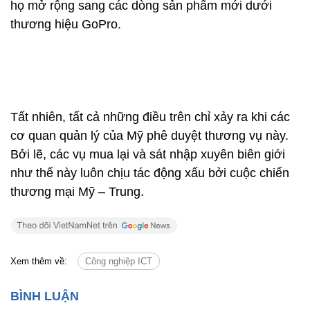
họ mở rộng sang các dòng sản phẩm mới dưới
thương hiệu GoPro.
Tất nhiên, tất cả những điều trên chỉ xảy ra khi các
cơ quan quản lý của Mỹ phê duyệt thương vụ này.
Bởi lẽ, các vụ mua lại và sát nhập xuyên biên giới
như thế này luôn chịu tác động xấu bởi cuộc chiến
thương mại Mỹ – Trung.
Xem thêm về:
Công nghiệp ICT