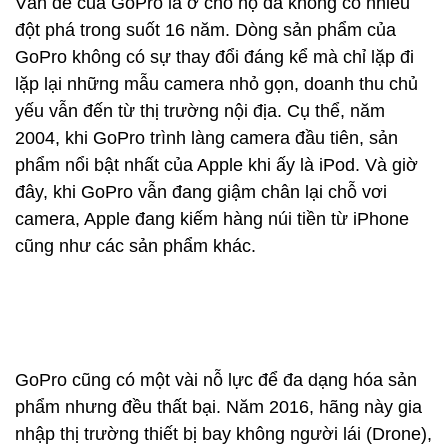
Vấn đề của GoPro là ở chỗ họ đã không có nhiều
đột phá trong suốt 16 năm. Dòng sản phẩm của
GoPro không có sự thay đổi đáng kể mà chỉ lặp đi
lặp lại những mẫu camera nhỏ gọn, doanh thu chủ
yếu vẫn đến từ thị trường nội địa. Cụ thể, năm
2004, khi GoPro trình làng camera đầu tiên, sản
phẩm nổi bật nhất của Apple khi ấy là iPod. Và giờ
đây, khi GoPro vẫn đang giậm chân lại chỗ vơi
camera, Apple đang kiếm hàng núi tiền từ iPhone
cũng như các sản phẩm khác.
GoPro cũng có một vài nỗ lực để đa dạng hóa sản
phẩm nhưng đều thất bại. Năm 2016, hãng này gia
nhập thị trường thiết bị bay không người lái (Drone),