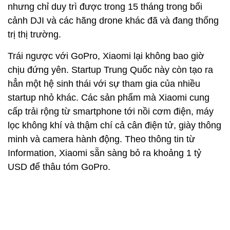
nhưng chỉ duy trì được trong 15 tháng trong bối
cảnh DJI và các hãng drone khác đã và đang thống
trị thị trường.
Trái ngược với GoPro, Xiaomi lại không bao giờ
chịu đứng yên. Startup Trung Quốc này còn tạo ra
hẳn một hệ sinh thái với sự tham gia của nhiều
startup nhỏ khác. Các sản phẩm mà Xiaomi cung
cấp trải rộng từ smartphone tới nồi cơm điện, máy
lọc không khí và thậm chí cả cân điện tử, giày thông
minh và camera hành động. Theo thông tin từ
Information, Xiaomi sẵn sàng bỏ ra khoảng 1 tỷ
USD để thâu tóm GoPro.