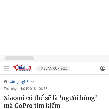
# ASEAN CUP 2026
Công nghệ
thứ bảy, 14/04/2018 - 06:56
Xiaomi có thể sẽ là ‘người hùng’
mà GoPro tìm kiếm