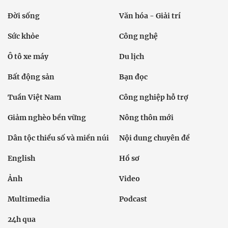
Đời sống
Văn hóa - Giải trí
Sức khỏe
Công nghệ
Ô tô xe máy
Du lịch
Bất động sản
Bạn đọc
Tuần Việt Nam
Công nghiệp hỗ trợ
Giảm nghèo bền vững
Nông thôn mới
Dân tộc thiểu số và miền núi
Nội dung chuyên đề
English
Hồ sơ
Ảnh
Video
Multimedia
Podcast
24h qua