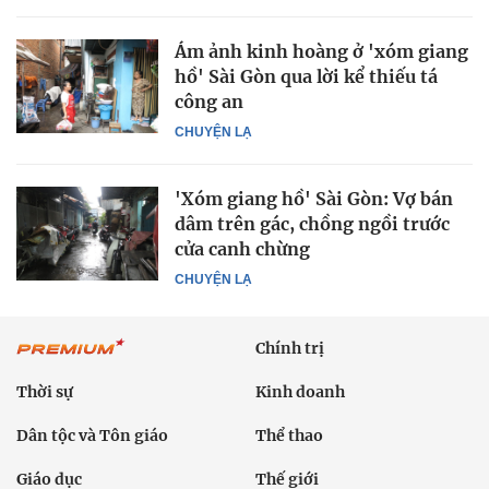
Ám ảnh kinh hoàng ở 'xóm giang
hồ' Sài Gòn qua lời kể thiếu tá
công an
CHUYỆN LẠ
'Xóm giang hồ' Sài Gòn: Vợ bán
dâm trên gác, chồng ngồi trước
cửa canh chừng
CHUYỆN LẠ
Chính trị
Thời sự
Kinh doanh
Dân tộc và Tôn giáo
Thể thao
Giáo dục
Thế giới