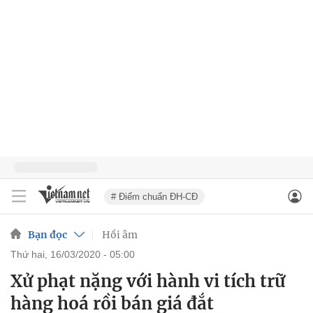
# Điểm chuẩn ĐH-CĐ
Bạn đọc
Hồi âm
thứ hai, 16/03/2020 - 05:00
Xử phạt nặng với hành vi tích trữ
hàng hoá rồi bán giá đắt