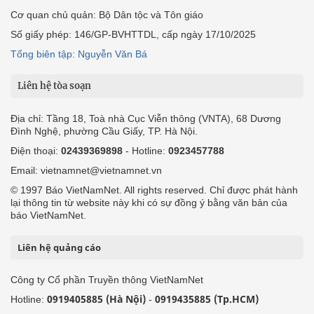
Cơ quan chủ quản: Bộ Dân tộc và Tôn giáo
Số giấy phép: 146/GP-BVHTTDL, cấp ngày 17/10/2025
Tổng biên tập: Nguyễn Văn Bá
Liên hệ tòa soạn
Địa chỉ: Tầng 18, Toà nhà Cục Viễn thông (VNTA), 68 Dương
Đình Nghệ, phường Cầu Giấy, TP. Hà Nội.
Điện thoại:
02439369898
- Hotline:
0923457788
Email: vietnamnet@vietnamnet.vn
© 1997 Báo VietNamNet. All rights reserved. Chỉ được phát hành
lại thông tin từ website này khi có sự đồng ý bằng văn bản của
báo VietNamNet.
Liên hệ quảng cáo
Công ty Cổ phần Truyền thông VietNamNet
0919405885 (Hà Nội)
0919435885 (Tp.HCM)
Hotline:
-