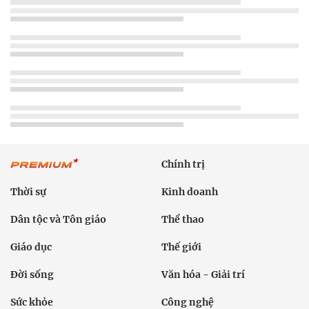
Chính trị
Thời sự
Kinh doanh
Dân tộc và Tôn giáo
Thể thao
Giáo dục
Thế giới
Đời sống
Văn hóa - Giải trí
Sức khỏe
Công nghệ