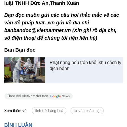
luật TNHH Đức An,Thanh Xuân
Bạn đọc muốn gửi các câu hỏi thắc mắc về các
vấn đề pháp luật, xin gửi về địa chỉ
banbandoc@vietnamnet.vn (Xin ghi rõ địa chỉ,
số điện thoại để chúng tôi tiện liên hệ)
Ban Bạn đọc
Phạt nặng nếu trốn khỏi khu cách ly
dịch bệnh
Xem thêm về:
tích trữ hàng hoá
tư vấn pháp luật