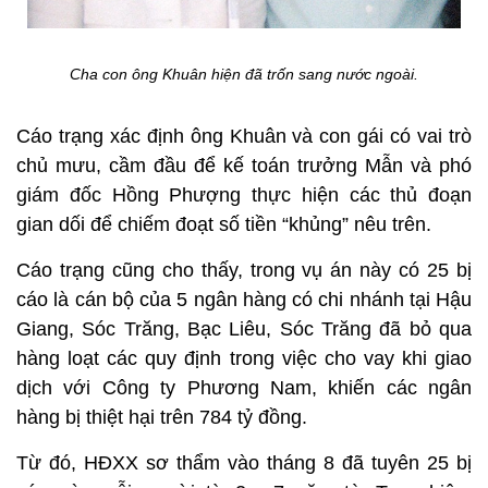
Cha con ông Khuân hiện đã trốn sang nước ngoài.
Cáo trạng xác định ông Khuân và con gái có vai trò
chủ mưu, cầm đầu để kế toán trưởng Mẫn và phó
giám đốc Hồng Phượng thực hiện các thủ đoạn
gian dối để chiếm đoạt số tiền “khủng” nêu trên.
Cáo trạng cũng cho thấy, trong vụ án này có 25 bị
cáo là cán bộ của 5 ngân hàng có chi nhánh tại Hậu
Giang, Sóc Trăng, Bạc Liêu, Sóc Trăng đã bỏ qua
hàng loạt các quy định trong việc cho vay khi giao
dịch với Công ty Phương Nam, khiến các ngân
hàng bị thiệt hại trên 784 tỷ đồng.
Từ đó, HĐXX sơ thẩm vào tháng 8 đã tuyên 25 bị