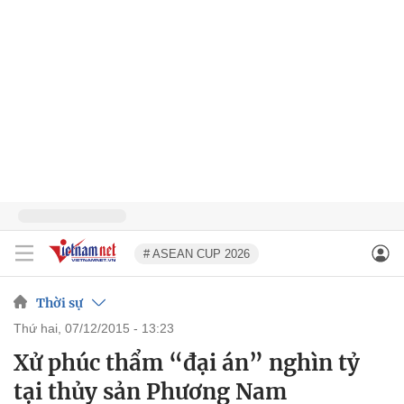
# ASEAN CUP 2026
Thời sự
thứ hai, 07/12/2015 - 13:23
Xử phúc thẩm “đại án” nghìn tỷ
tại thủy sản Phương Nam