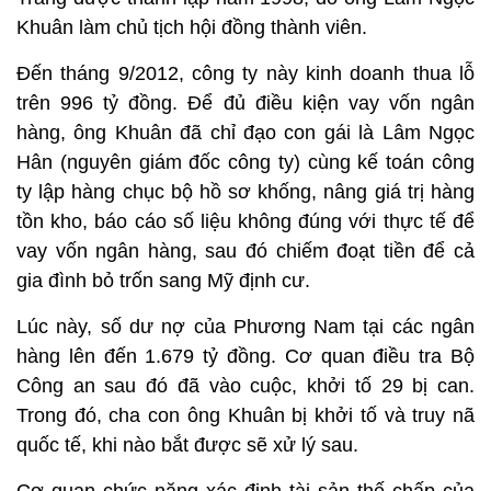
Khuân làm chủ tịch hội đồng thành viên.
Đến tháng 9/2012, công ty này kinh doanh thua lỗ
trên 996 tỷ đồng. Để đủ điều kiện vay vốn ngân
hàng, ông Khuân đã chỉ đạo con gái là Lâm Ngọc
Hân (nguyên giám đốc công ty) cùng kế toán công
ty lập hàng chục bộ hồ sơ khống, nâng giá trị hàng
tồn kho, báo cáo số liệu không đúng với thực tế để
vay vốn ngân hàng, sau đó chiếm đoạt tiền để cả
gia đình bỏ trốn sang Mỹ định cư.
Lúc này, số dư nợ của Phương Nam tại các ngân
hàng lên đến 1.679 tỷ đồng. Cơ quan điều tra Bộ
Công an sau đó đã vào cuộc, khởi tố 29 bị can.
Trong đó, cha con ông Khuân bị khởi tố và truy nã
quốc tế, khi nào bắt được sẽ xử lý sau.