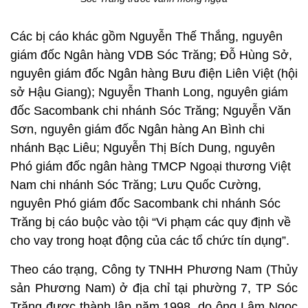
Các bị cáo khác gồm Nguyễn Thế Thắng, nguyên
giám đốc Ngân hàng VDB Sóc Trăng; Đỗ Hùng Sở,
nguyên giám đốc Ngân hàng Bưu điện Liên Việt (hội
sở Hậu Giang); Nguyễn Thanh Long, nguyên giám
đốc Sacombank chi nhánh Sóc Trăng; Nguyễn Văn
Sơn, nguyên giám đốc Ngân hàng An Bình chi
nhánh Bạc Liêu; Nguyễn Thị Bích Dung, nguyên
Phó giám đốc ngân hàng TMCP Ngoại thương Việt
Nam chi nhánh Sóc Trăng; Lưu Quốc Cường,
nguyên Phó giám đốc Sacombank chi nhánh Sóc
Trăng bị cáo buộc vào tội “Vi phạm các quy định về
cho vay trong hoạt động của các tổ chức tín dụng”.
Theo cáo trạng, Công ty TNHH Phương Nam (Thủy
sản Phương Nam) ở địa chỉ tại phường 7, TP Sóc
Trăng được thành lập năm 1998, do ông Lâm Ngọc