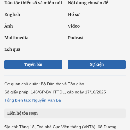
Dân tộc thiểu số và miền núi
Nội dung chuyên đề
English
Hồ sơ
Ảnh
Video
Multimedia
Podcast
24h qua
Tuyến bài
Sự kiện
Cơ quan chủ quản: Bộ Dân tộc và Tôn giáo
Số giấy phép: 146/GP-BVHTTDL, cấp ngày 17/10/2025
Tổng biên tập: Nguyễn Văn Bá
Liên hệ tòa soạn
Địa chỉ: Tầng 18, Toà nhà Cục Viễn thông (VNTA), 68 Dương