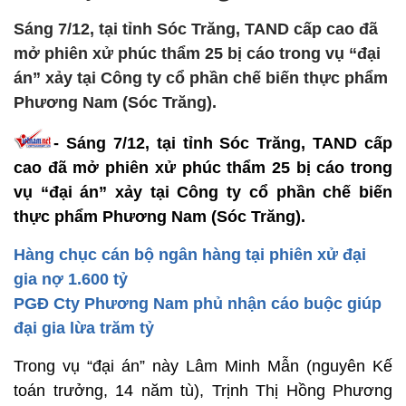
Sáng 7/12, tại tỉnh Sóc Trăng, TAND cấp cao đã
mở phiên xử phúc thẩm 25 bị cáo trong vụ “đại
án” xảy tại Công ty cổ phần chế biến thực phẩm
Phương Nam (Sóc Trăng).
- Sáng 7/12, tại tỉnh Sóc Trăng, TAND cấp
cao đã mở phiên xử phúc thẩm 25 bị cáo trong
vụ “đại án” xảy tại Công ty cổ phần chế biến
thực phẩm Phương Nam (Sóc Trăng).
Hàng chục cán bộ ngân hàng tại phiên xử đại
gia nợ 1.600 tỷ
PGĐ Cty Phương Nam phủ nhận cáo buộc giúp
đại gia lừa trăm tỷ
Trong vụ “đại án” này Lâm Minh Mẫn (nguyên Kế
toán trưởng, 14 năm tù), Trịnh Thị Hồng Phương