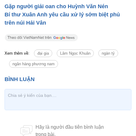
Gặp người giải oan cho Huỳnh Văn Nén
Bí thư Xuân Anh yêu cầu xử lý sớm biệt phủ
trên núi Hải Vân
Xem thêm về:
đại gia
Lâm Ngọc Khuân
ngàn tỷ
ngân hàng phương nam