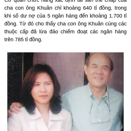
Cơ quan chức năng xác định tài sản thế chấp của
cha con ông Khuân chỉ khoảng 640 tỉ đồng, trong
khi số dư nợ của 5 ngân hàng đến khoảng 1.700 tỉ
đồng. Từ đó cho thấy cha con ông Khuân cùng các
thuộc cấp đã lừa đảo chiếm đoạt các ngân hàng
trên 785 tỉ đồng.