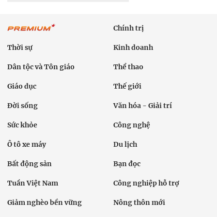
Chính trị
Thời sự
Kinh doanh
Dân tộc và Tôn giáo
Thể thao
Giáo dục
Thế giới
Đời sống
Văn hóa - Giải trí
Sức khỏe
Công nghệ
Ô tô xe máy
Du lịch
Bất động sản
Bạn đọc
Tuần Việt Nam
Công nghiệp hỗ trợ
Giảm nghèo bền vững
Nông thôn mới