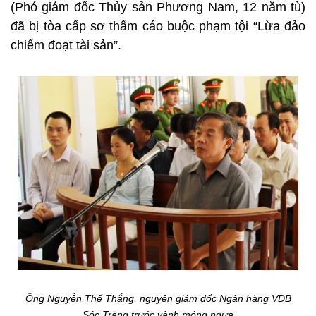
(Phó giám đốc Thủy sản Phương Nam, 12 năm tù)
đã bị tòa cấp sơ thẩm cáo buộc phạm tội “Lừa đảo
chiếm đoạt tài sản”.
Ông Nguyễn Thế Thắng, nguyên giám đốc Ngân hàng VDB
Sóc Trăng trước vành móng ngựa