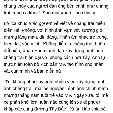
chung thủy của người đàn ông bên cạnh như chàng
trai trong ca khúc”, Sao mai Xuân Hảo chia sẻ.
Lời ca khúc
Biển gọi em về
viết về chàng trai miền
biển Hải Phòng, với hình ảnh vạm vỡ, sương gió
nhưng lãng mạn, dịu dàng. Phần âm nhạc trẻ trung,
hiện đại, văn minh. Không diễn tả chàng trai thuần
đất biển, Xuân Hảo mạnh dạn xây dựng hình ảnh
chàng trai hiện đại với phong cách hơi Tây. Anh tự
thực hiện toàn bộ kịch bản MV, tạo hình cho nhân
vật của mình và bạn diễn nữ.
“Tôi không phải suy nghĩ nhiều việc xây dựng hình
ảnh chàng trai, mà 'bê nguyên' hình ảnh chính mình
những tháng năm tuổi trẻ vào MV. Ngày xưa, tôi mê
xe phân khối lớn, tuần nào cũng lên xe đi phượt
khắp các cung đường Tây Bắc”, Xuân Hảo chia sẻ.