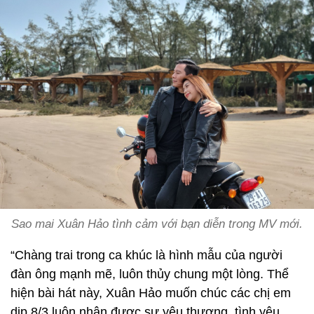
Sao mai Xuân Hảo tình cảm với bạn diễn trong MV mới.
“Chàng trai trong ca khúc là hình mẫu của người
đàn ông mạnh mẽ, luôn thủy chung một lòng. Thể
hiện bài hát này, Xuân Hảo muốn chúc các chị em
dịp 8/3 luôn nhận được sự yêu thương, tình yêu