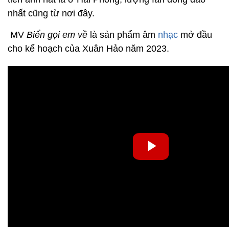
nhất cũng từ nơi đây.
MV
Biển gọi em về
là sản phẩm âm
nhạc
mở đầu
cho kế hoạch của Xuân Hảo năm 2023.