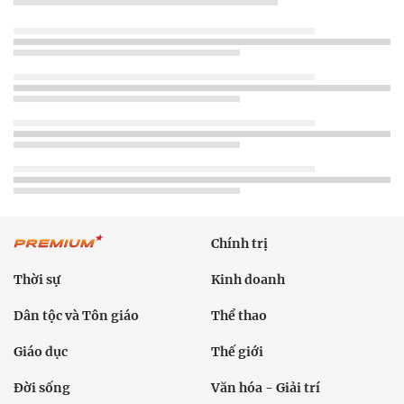
Chính trị
Thời sự
Kinh doanh
Dân tộc và Tôn giáo
Thể thao
Giáo dục
Thế giới
Đời sống
Văn hóa - Giải trí