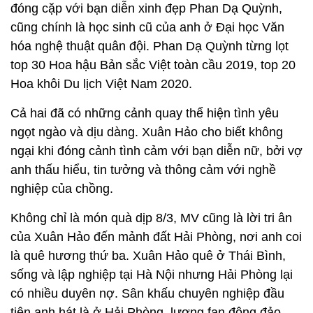
đóng cặp với bạn diễn xinh đẹp Phan Dạ Quỳnh,
cũng chính là học sinh cũ của anh ở Đại học Văn
hóa nghệ thuật quân đội. Phan Dạ Quỳnh từng lọt
top 30 Hoa hậu Bản sắc Việt toàn cầu 2019, top 20
Hoa khôi Du lịch Việt Nam 2020.
Cả hai đã có những cảnh quay thể hiện tình yêu
ngọt ngào và dịu dàng. Xuân Hảo cho biết không
ngại khi đóng cảnh tình cảm với bạn diễn nữ, bởi vợ
anh thấu hiểu, tin tưởng và thông cảm với nghề
nghiệp của chồng.
Không chỉ là món quà dịp 8/3, MV cũng là lời tri ân
của Xuân Hảo đến mảnh đất Hải Phòng, nơi anh coi
là quê hương thứ ba. Xuân Hảo quê ở Thái Bình,
sống và lập nghiệp tại Hà Nội nhưng Hải Phòng lại
có nhiều duyên nợ. Sân khấu chuyên nghiệp đầu
tiên anh hát là ở Hải Phòng, lượng fan đông đảo