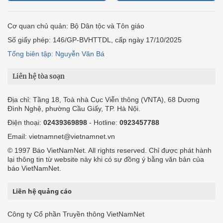
Cơ quan chủ quản: Bộ Dân tộc và Tôn giáo
Số giấy phép: 146/GP-BVHTTDL, cấp ngày 17/10/2025
Tổng biên tập: Nguyễn Văn Bá
Liên hệ tòa soạn
Địa chỉ: Tầng 18, Toà nhà Cục Viễn thông (VNTA), 68 Dương
Đình Nghệ, phường Cầu Giấy, TP. Hà Nội.
Điện thoại:
02439369898
- Hotline:
0923457788
Email: vietnamnet@vietnamnet.vn
© 1997 Báo VietNamNet. All rights reserved. Chỉ được phát hành
lại thông tin từ website này khi có sự đồng ý bằng văn bản của
báo VietNamNet.
Liên hệ quảng cáo
Công ty Cổ phần Truyền thông VietNamNet