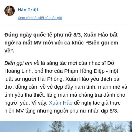
Hàn Triệt
Xem các bài viết của tác giả
Đúng ngày quốc tế phụ nữ 8/3, Xuân Hảo bất
ngờ ra mắt MV mới với ca khúc “Biển gọi em
về”.
Biển gọi em về
là sáng tác mới của nhạc sĩ Đỗ
Hoàng Linh, phổ thơ của Phạm Hồng Điệp - một
luật sư người Hải Phòng. Xuân Hảo yêu thích bài
thơ, đồng cảm về vẻ đẹp đầy nam tính, mạnh mẽ và
tình yêu tha thiết, lãng mạn mà chàng trai dành cho
người yêu. Vì vậy,
Xuân Hảo
đề nghị tác giả thực
hiện MV tặng những người phụ nữ nhân dịp 8/3.