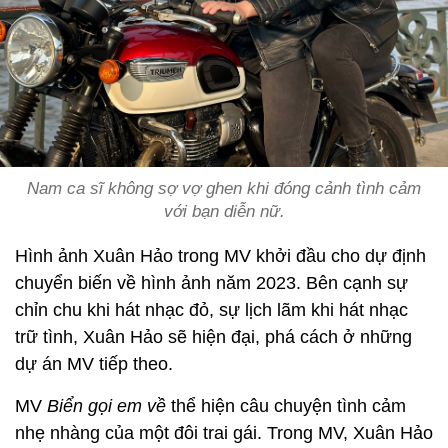
Nam ca sĩ không sợ vợ ghen khi đóng cảnh tình cảm
với bạn diễn nữ.
Hình ảnh Xuân Hảo trong MV khởi đầu cho dự định
chuyển biến về hình ảnh năm 2023. Bên cạnh sự
chỉn chu khi hát nhạc đỏ, sự lịch lãm khi hát nhạc
trữ tình, Xuân Hảo sẽ hiện đại, phá cách ở những
dự án MV tiếp theo.
MV
Biển gọi em về
thể hiện câu chuyện tình cảm
nhẹ nhàng của một đôi trai gái. Trong MV, Xuân Hảo