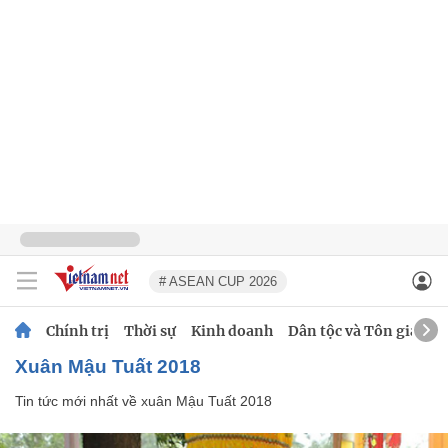
# ASEAN CUP 2026
Chính trị
Thời sự
Kinh doanh
Dân tộc và Tôn giáo
xuân Mậu Tuất 2018
Tin tức mới nhất về
xuân Mậu Tuất 2018