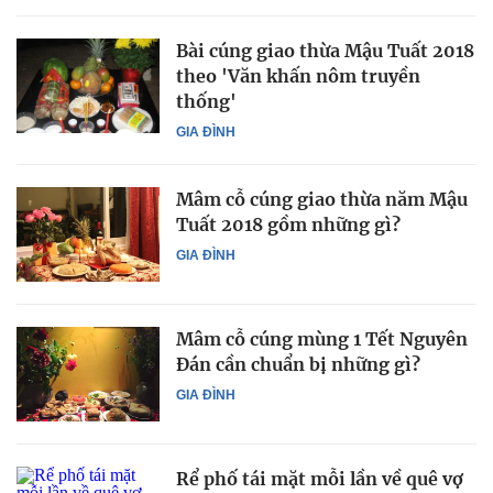
Bài cúng giao thừa Mậu Tuất 2018
theo 'Văn khấn nôm truyền
thống'
GIA ĐÌNH
Mâm cỗ cúng giao thừa năm Mậu
Tuất 2018 gồm những gì?
GIA ĐÌNH
Mâm cỗ cúng mùng 1 Tết Nguyên
Đán cần chuẩn bị những gì?
GIA ĐÌNH
Rể phố tái mặt mỗi lần về quê vợ