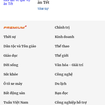
ăn Tết
TÂM SỰ
Chính trị
Thời sự
Kinh doanh
Dân tộc và Tôn giáo
Thể thao
Giáo dục
Thế giới
Đời sống
Văn hóa - Giải trí
Sức khỏe
Công nghệ
Ô tô xe máy
Du lịch
Bất động sản
Bạn đọc
Tuần Việt Nam
Công nghiệp hỗ trợ