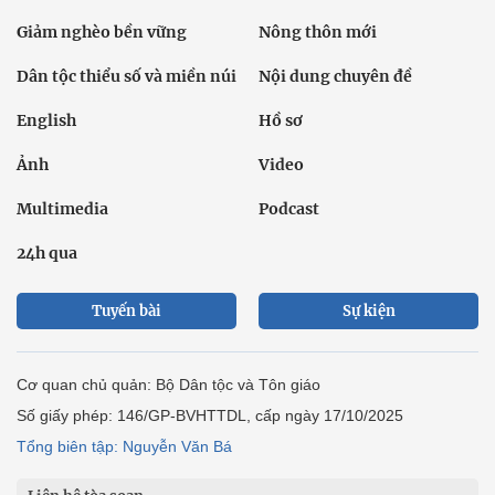
Giảm nghèo bền vững
Nông thôn mới
Dân tộc thiểu số và miền núi
Nội dung chuyên đề
English
Hồ sơ
Ảnh
Video
Multimedia
Podcast
24h qua
Tuyến bài
Sự kiện
Cơ quan chủ quản: Bộ Dân tộc và Tôn giáo
Số giấy phép: 146/GP-BVHTTDL, cấp ngày 17/10/2025
Tổng biên tập: Nguyễn Văn Bá