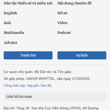
Dân tộc thiểu số và miền núi
Nội dung chuyên đề
English
Hồ sơ
Ảnh
Video
Multimedia
Podcast
24h qua
Tuyến bài
Sự kiện
Cơ quan chủ quản: Bộ Dân tộc và Tôn giáo
Số giấy phép: 146/GP-BVHTTDL, cấp ngày 17/10/2025
Tổng biên tập: Nguyễn Văn Bá
Liên hệ tòa soạn
Địa chỉ: Tầng 18, Toà nhà Cục Viễn thông (VNTA), 68 Dương