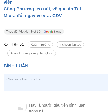
viên
Công Phượng leo núi, về quê ăn Tết
Miura đổi ngày về vì… CĐV
Xem thêm về:
Xuân Trường
Incheon United
Xuân Trường sang Hàn Quốc