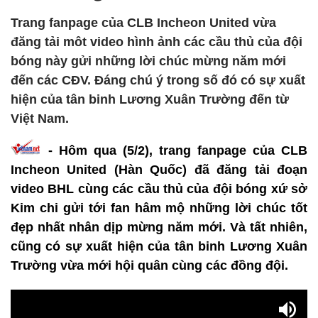
Trang fanpage của CLB Incheon United vừa
đăng tải môt video hình ảnh các cầu thủ của đội
bóng này gửi những lời chúc mừng năm mới
đến các CĐV. Đáng chú ý trong số đó có sự xuất
hiện của tân binh Lương Xuân Trường đến từ
Việt Nam.
- Hôm qua (5/2), trang fanpage của CLB
Incheon United (Hàn Quốc) đã đăng tải đoạn
video BHL cùng các cầu thủ của đội bóng xứ sở
Kim chi gửi tới
fan hâm mộ những
lời chúc tốt
đẹp nhất nhân dịp mừng năm mới. Và tất nhiên,
cũng có sự xuất hiện của tân binh Lương Xuân
Trường vừa mới hội quân cùng các đồng đội.