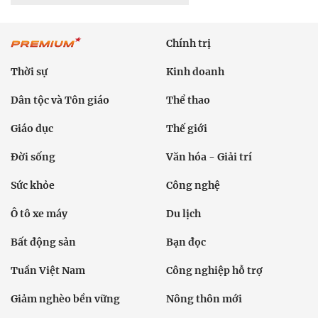
Chính trị
Thời sự
Kinh doanh
Dân tộc và Tôn giáo
Thể thao
Giáo dục
Thế giới
Đời sống
Văn hóa - Giải trí
Sức khỏe
Công nghệ
Ô tô xe máy
Du lịch
Bất động sản
Bạn đọc
Tuần Việt Nam
Công nghiệp hỗ trợ
Giảm nghèo bền vững
Nông thôn mới