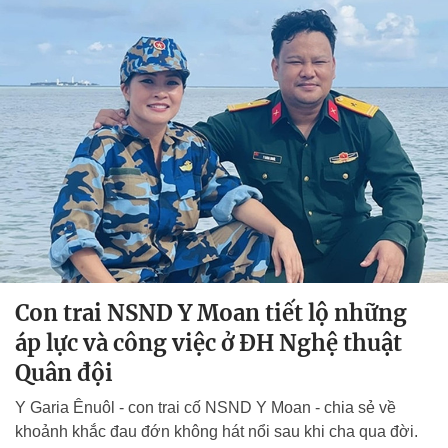
Con trai NSND Y Moan tiết lộ những
áp lực và công việc ở ĐH Nghệ thuật
Quân đội
Y Garia Ênuôl - con trai cố NSND Y Moan - chia sẻ về
khoảnh khắc đau đớn không hát nổi sau khi cha qua đời.