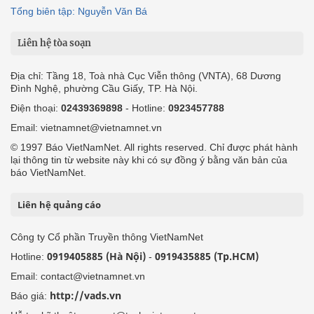
Tổng biên tập: Nguyễn Văn Bá
Liên hệ tòa soạn
Địa chỉ: Tầng 18, Toà nhà Cục Viễn thông (VNTA), 68 Dương
Đình Nghệ, phường Cầu Giấy, TP. Hà Nội.
Điện thoại:
02439369898
- Hotline:
0923457788
Email: vietnamnet@vietnamnet.vn
© 1997 Báo VietNamNet. All rights reserved. Chỉ được phát hành
lại thông tin từ website này khi có sự đồng ý bằng văn bản của
báo VietNamNet.
Liên hệ quảng cáo
Công ty Cổ phần Truyền thông VietNamNet
0919405885 (Hà Nội)
0919435885 (Tp.HCM)
Hotline:
-
Email: contact@vietnamnet.vn
http://vads.vn
Báo giá: