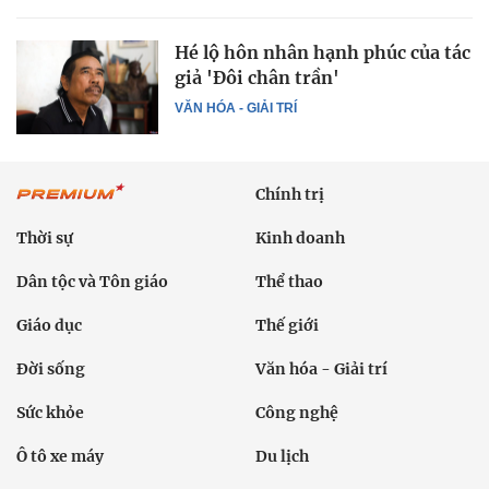
Hé lộ hôn nhân hạnh phúc của tác
giả 'Đôi chân trần'
VĂN HÓA - GIẢI TRÍ
Chính trị
Thời sự
Kinh doanh
Dân tộc và Tôn giáo
Thể thao
Giáo dục
Thế giới
Đời sống
Văn hóa - Giải trí
Sức khỏe
Công nghệ
Ô tô xe máy
Du lịch