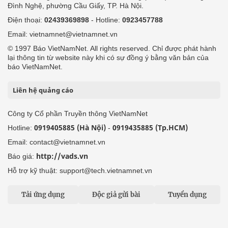
Đình Nghệ, phường Cầu Giấy, TP. Hà Nội.
Điện thoại:
02439369898
- Hotline:
0923457788
Email: vietnamnet@vietnamnet.vn
© 1997 Báo VietNamNet. All rights reserved. Chỉ được phát hành
lại thông tin từ website này khi có sự đồng ý bằng văn bản của
báo VietNamNet.
Liên hệ quảng cáo
Công ty Cổ phần Truyền thông VietNamNet
0919405885 (Hà Nội)
0919435885 (Tp.HCM)
Hotline:
-
Email: contact@vietnamnet.vn
http://vads.vn
Báo giá:
Hỗ trợ kỹ thuật: support@tech.vietnamnet.vn
Tải ứng dụng
Độc giả gửi bài
Tuyển dụng