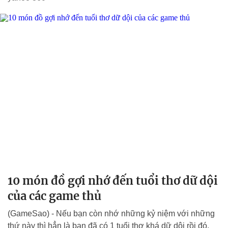
10 món đồ gợi nhớ đến tuổi thơ dữ dội
của các game thủ
(GameSao) - Nếu bạn còn nhớ những kỷ niệm với những
thứ này thì hẳn là bạn đã có 1 tuổi thơ khá dữ dội rồi đó.