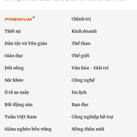
Chính trị
Thời sự
Kinh doanh
Dân tộc và Tôn giáo
Thể thao
Giáo dục
Thế giới
Đời sống
Văn hóa - Giải trí
Sức khỏe
Công nghệ
Ô tô xe máy
Du lịch
Bất động sản
Bạn đọc
Tuần Việt Nam
Công nghiệp hỗ trợ
Giảm nghèo bền vững
Nông thôn mới