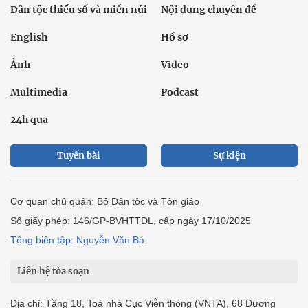
Dân tộc thiểu số và miền núi
Nội dung chuyên đề
English
Hồ sơ
Ảnh
Video
Multimedia
Podcast
24h qua
Tuyến bài
Sự kiện
Cơ quan chủ quản: Bộ Dân tộc và Tôn giáo
Số giấy phép: 146/GP-BVHTTDL, cấp ngày 17/10/2025
Tổng biên tập: Nguyễn Văn Bá
Liên hệ tòa soạn
Địa chỉ: Tầng 18, Toà nhà Cục Viễn thông (VNTA), 68 Dương