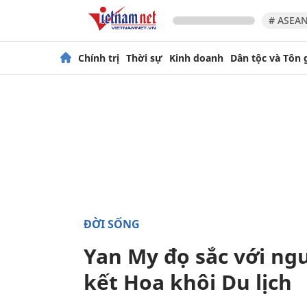
# ASEAN
Chính trị
Thời sự
Kinh doanh
Dân tộc và Tôn 
ĐỜI SỐNG
Yan My đọ sắc với ngư
kết Hoa khôi Du lịch