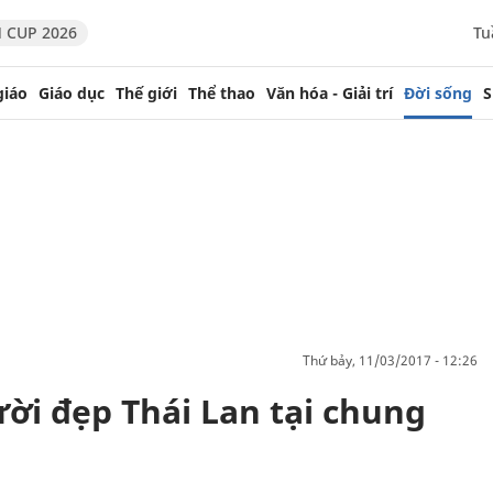
 CUP 2026
Tu
giáo
Giáo dục
Thế giới
Thể thao
Văn hóa - Giải trí
Đời sống
S
thứ bảy, 11/03/2017 - 12:26
ời đẹp Thái Lan tại chung