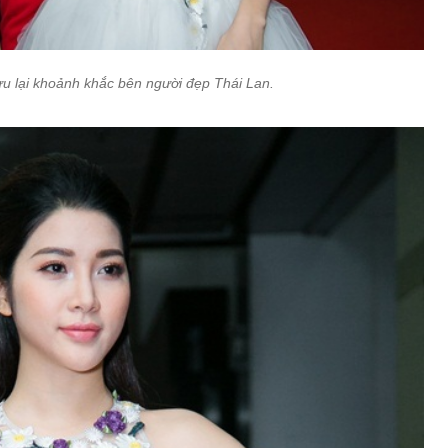
u lại khoảnh khắc bên người đẹp Thái Lan.