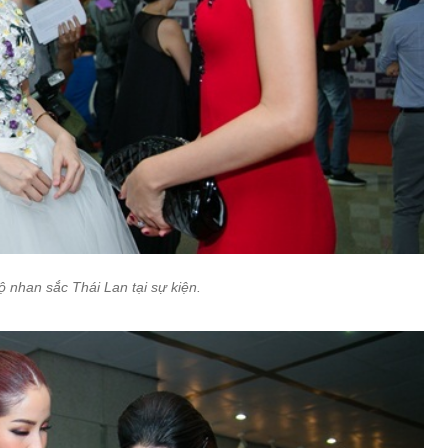
 nhan sắc Thái Lan tại sự kiện.