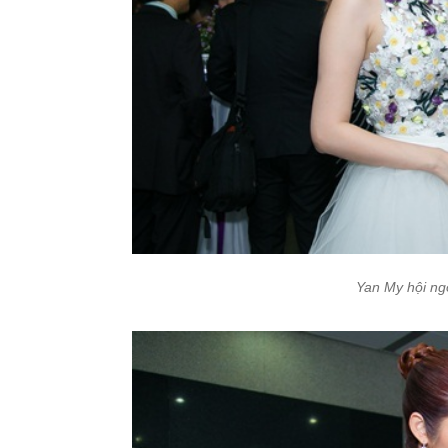
Yan My hội ngộ