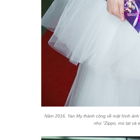
Năm 2016, Yan My thành công về mặt hình ảnh kh
như "Zippo, mù tạt và e