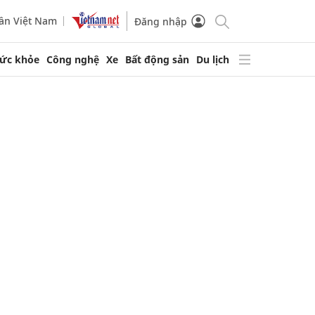
ần Việt Nam
Đăng nhập
ức khỏe
Công nghệ
Xe
Bất động sản
Du lịch