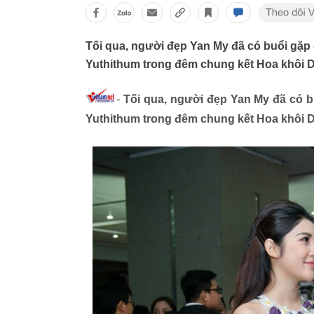
Tối qua, người đẹp Yan My đã có buổi gặp
Yuthithum trong đêm chung kết Hoa khôi D
-
Tối qua, người đẹp Yan My đã có b
Yuthithum trong đêm chung kết Hoa khôi Du