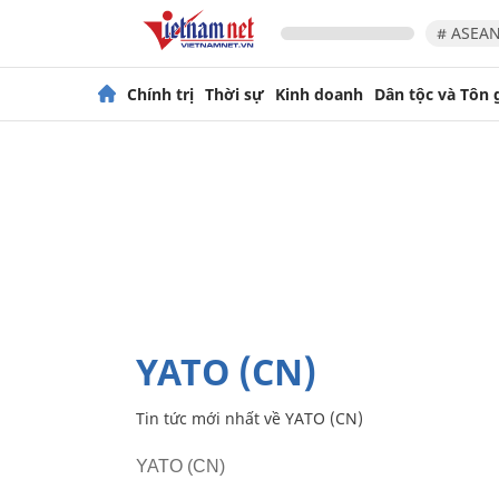
# ASEAN
Chính trị
Thời sự
Kinh doanh
Dân tộc và Tôn 
YATO (CN)
Tin tức mới nhất về
YATO (CN)
YATO (CN)