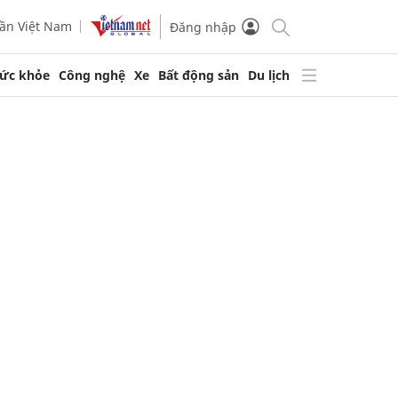
ần Việt Nam
Đăng nhập
ức khỏe
Công nghệ
Xe
Bất động sản
Du lịch