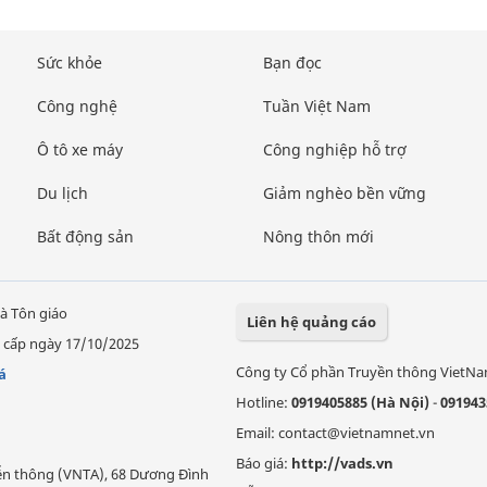
Sức khỏe
Bạn đọc
Công nghệ
Tuần Việt Nam
Ô tô xe máy
Công nghiệp hỗ trợ
Du lịch
Giảm nghèo bền vững
Bất động sản
Nông thôn mới
à Tôn giáo
Liên hệ quảng cáo
 cấp ngày 17/10/2025
Công ty Cổ phần Truyền thông VietN
á
Hotline:
0919405885 (Hà Nội)
-
091943
Email: contact@vietnamnet.vn
Báo giá:
http://vads.vn
Viễn thông (VNTA), 68 Dương Đình