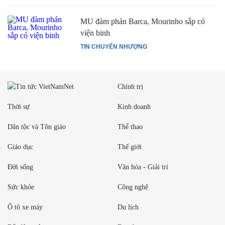
MU đàm phán Barca, Mourinho sắp có
viện binh
TIN CHUYỂN NHƯỢNG
Chính trị
Thời sự
Kinh doanh
Dân tộc và Tôn giáo
Thể thao
Giáo dục
Thế giới
Đời sống
Văn hóa - Giải trí
Sức khỏe
Công nghệ
Ô tô xe máy
Du lịch