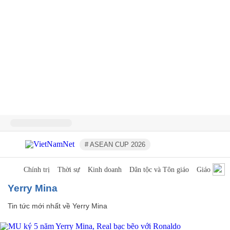
# ASEAN CUP 2026
Chính trị
Thời sự
Kinh doanh
Dân tộc và Tôn giáo
Giáo dục
Yerry Mina
Tin tức mới nhất về
Yerry Mina