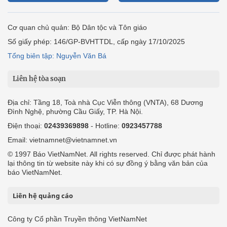
Cơ quan chủ quản: Bộ Dân tộc và Tôn giáo
Số giấy phép: 146/GP-BVHTTDL, cấp ngày 17/10/2025
Tổng biên tập: Nguyễn Văn Bá
Liên hệ tòa soạn
Địa chỉ: Tầng 18, Toà nhà Cục Viễn thông (VNTA), 68 Dương
Đình Nghệ, phường Cầu Giấy, TP. Hà Nội.
Điện thoại:
02439369898
- Hotline:
0923457788
Email: vietnamnet@vietnamnet.vn
© 1997 Báo VietNamNet. All rights reserved. Chỉ được phát hành
lại thông tin từ website này khi có sự đồng ý bằng văn bản của
báo VietNamNet.
Liên hệ quảng cáo
Công ty Cổ phần Truyền thông VietNamNet