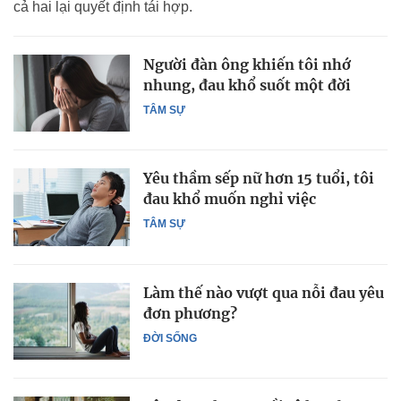
cả hai lại quyết định tái hợp.
Người đàn ông khiến tôi nhớ
nhung, đau khổ suốt một đời
TÂM SỰ
Yêu thầm sếp nữ hơn 15 tuổi, tôi
đau khổ muốn nghỉ việc
TÂM SỰ
Làm thế nào vượt qua nỗi đau yêu
đơn phương?
ĐỜI SỐNG