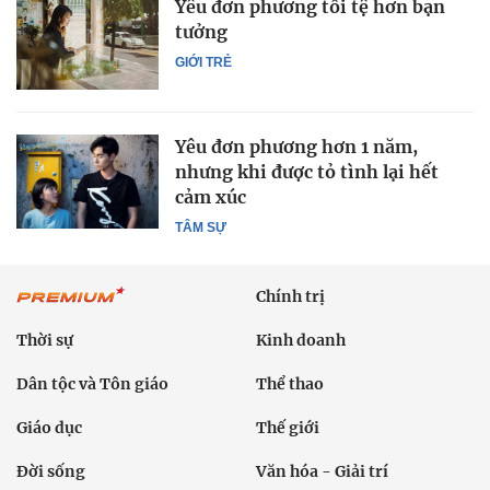
Yêu đơn phương tồi tệ hơn bạn
tưởng
GIỚI TRẺ
Yêu đơn phương hơn 1 năm,
nhưng khi được tỏ tình lại hết
cảm xúc
TÂM SỰ
Chính trị
Thời sự
Kinh doanh
Dân tộc và Tôn giáo
Thể thao
Giáo dục
Thế giới
Đời sống
Văn hóa - Giải trí