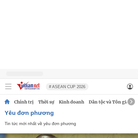
# ASEAN CUP 2026
Chính trị
Thời sự
Kinh doanh
Dân tộc và Tôn giáo
yêu đơn phương
Tin tức mới nhất về
yêu đơn phương