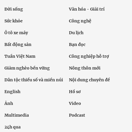
Đời sống
Văn hóa - Giải trí
Sức khỏe
Công nghệ
Ô tô xe máy
Du lịch
Bất động sản
Bạn đọc
Tuần Việt Nam
Công nghiệp hỗ trợ
Giảm nghèo bền vững
Nông thôn mới
Dân tộc thiểu số và miền núi
Nội dung chuyên đề
English
Hồ sơ
Ảnh
Video
Multimedia
Podcast
24h qua