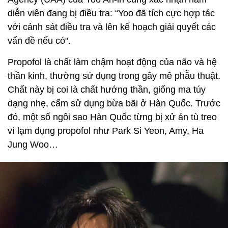
diễn viên đang bị điều tra: “Yoo đã tích cực hợp tác
với cảnh sát điều tra và lên kế hoạch giải quyết các
vấn đề nếu có".
Propofol là chất làm chậm hoạt động của não và hệ
thần kinh, thường sử dụng trong gây mê phẫu thuật.
Chất này bị coi là chất hướng thần, giống ma túy
dạng nhẹ, cấm sử dụng bừa bãi ở Hàn Quốc. Trước
đó, một số ngôi sao Hàn Quốc từng bị xử án tù treo
vì lạm dụng propofol như Park Si Yeon, Amy, Ha
Jung Woo…