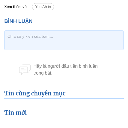
Xem thêm về:
Yoo Ah-in
Tin cùng chuyên mục
Tin mới