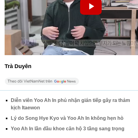
Trà Duyên
Diễn viên Yoo Ah In phủ nhận gián tiếp gây ra thảm
kịch Itaewon
Lý do Song Hye Kyo và Yoo Ah In không hẹn hò
Yoo Ah In lần đầu khoe căn hộ 3 tầng sang trọng