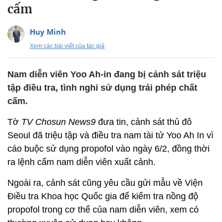
cấm
Huy Minh
Xem các bài viết của tác giả
Nam diễn viên Yoo Ah-in đang bị cảnh sát triệu
tập điều tra, tình nghi sử dụng trái phép chất
cấm.
Tờ
TV Chosun News9
đưa tin, cảnh sát thủ đô
Seoul đã triệu tập và điều tra nam tài tử Yoo Ah In vì
cáo buộc sử dụng propofol vào ngày 6/2, đồng thời
ra lệnh cấm nam diễn viên xuất cảnh.
Ngoài ra, cảnh sát cũng yêu cầu gửi mẫu về Viện
Điều tra Khoa học Quốc gia để kiểm tra nồng độ
propofol trong cơ thể của nam diễn viên, xem có