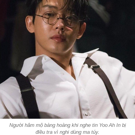
Người hâm mộ bàng hoàng khi nghe tin Yoo Ah In bị
điều tra vì nghi dùng ma túy.