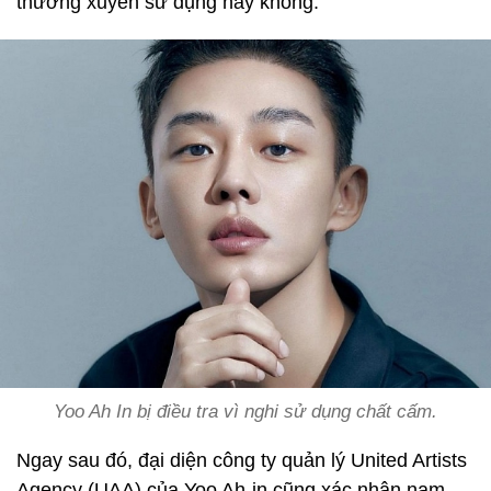
thường xuyên sử dụng hay không.
Yoo Ah In bị điều tra vì nghi sử dụng chất cấm.
Ngay sau đó, đại diện công ty quản lý United Artists
Agency (UAA) của Yoo Ah-in cũng xác nhận nam