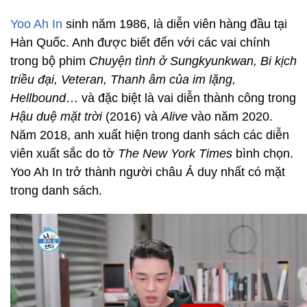
Yoo Ah In
sinh năm 1986, là diễn viên hàng đầu tại
Hàn Quốc. Anh được biết đến với các vai chính
trong bộ phim
Chuyện tình ở Sungkyunkwan, Bi kịch
triều đại, Veteran, Thanh âm của im lặng,
Hellbound
… và đặc biệt là vai diễn thành công trong
Hậu duệ mặt trời
(2016) và
Alive
vào năm 2020.
Năm 2018, anh xuất hiện trong danh sách các diễn
viên xuất sắc do tờ
The New York Times
bình chọn.
Yoo Ah In trở thành người châu Á duy nhất có mặt
trong danh sách.