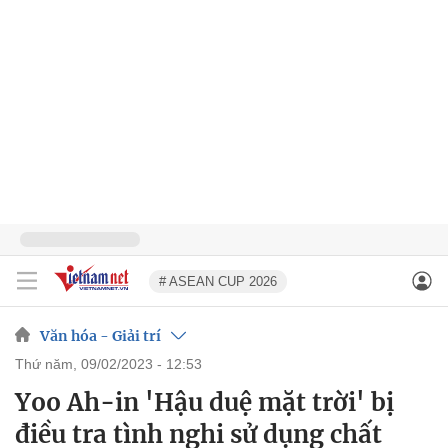
# ASEAN CUP 2026
Văn hóa - Giải trí
thứ năm, 09/02/2023 - 12:53
Yoo Ah-in 'Hậu duệ mặt trời' bị
điều tra tình nghi sử dụng chất