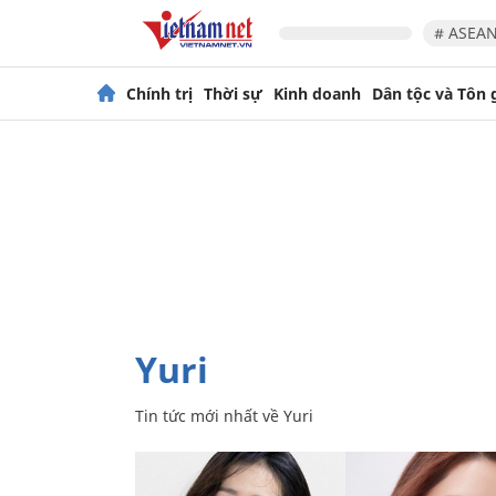
# ASEAN
Chính trị
Thời sự
Kinh doanh
Dân tộc và Tôn 
Yuri
Tin tức mới nhất về
Yuri