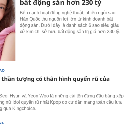
bất động sản hơn 230 tỷ
Bên cạnh hoạt động nghệ thuật, nhiều ngôi sao
Hàn Quốc thu nguồn lợi lớn từ kinh doanh bất
động sản. Dưới đây là danh sách 6 sao siêu giàu
xứ kim chi sở hữu bất động sản trị giá hơn 230 tỷ.
SAO
 thần tượng có thân hình quyến rũ của
, Seol Hyun và Yeon Woo là những cái tên đứng đầu bảng xếp
g nữ idol quyến rũ nhất Kpop do cư dân mạng toàn cầu lựa
g qua Kingchoice.
NG