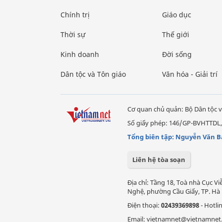
Chính trị
Giáo dục
Thời sự
Thế giới
Kinh doanh
Đời sống
Dân tộc và Tôn giáo
Văn hóa - Giải trí
Cơ quan chủ quản: Bộ Dân tộc v
Số giấy phép: 146/GP-BVHTTDL,
Tổng biên tập: Nguyễn Văn B
Liên hệ tòa soạn
Địa chỉ: Tầng 18, Toà nhà Cục 
Nghệ, phường Cầu Giấy, TP. Hà 
Điện thoại:
02439369898
- Hotli
Email: vietnamnet@vietnamnet