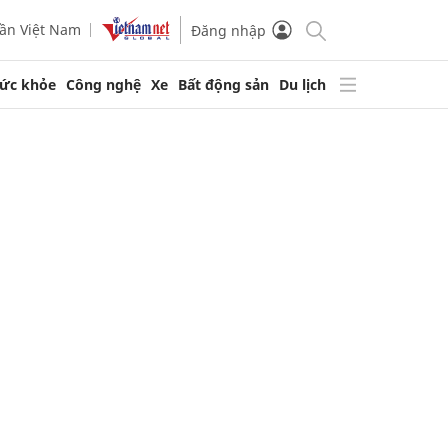
ần Việt Nam
Đăng nhập
ức khỏe
Công nghệ
Xe
Bất động sản
Du lịch