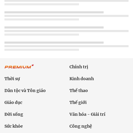
Chính trị
Thời sự
Kinh doanh
Dân tộc và Tôn giáo
Thể thao
Giáo dục
Thế giới
Đời sống
Văn hóa - Giải trí
Sức khỏe
Công nghệ