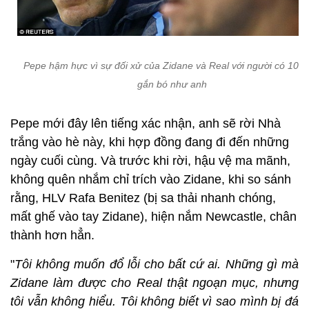
Pepe hậm hực vì sự đối xử của Zidane và Real với người có 10 
gắn bó như anh
Pepe mới đây lên tiếng xác nhận, anh sẽ rời Nhà
trắng vào hè này, khi hợp đồng đang đi đến những
ngày cuối cùng. Và trước khi rời, hậu vệ ma mãnh,
không quên nhắm chỉ trích vào Zidane, khi so sánh
rằng, HLV Rafa Benitez (bị sa thải nhanh chóng,
mất ghế vào tay Zidane), hiện nắm Newcastle, chân
thành hơn hẳn.
"
Tôi không muốn đổ lỗi cho bất cứ ai. Những gì mà
Zidane làm được cho Real thật ngoạn mục, nhưng
tôi vẫn không hiểu. Tôi không biết vì sao mình bị đá