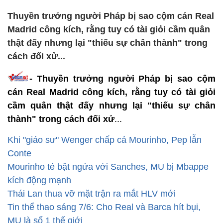
Thuyền trưởng người Pháp bị sao cộm cán Real
Madrid công kích, rằng tuy có tài giỏi cầm quân
thật đấy nhưng lại "thiếu sự chân thành" trong
cách đối xử...
- Thuyền trưởng người Pháp bị sao cộm
cán Real Madrid công kích, rằng tuy có tài giỏi
cầm quân thật đấy nhưng lại "thiếu sự chân
thành" trong cách đối xử
...
Khi "giáo sư" Wenger chấp cả Mourinho, Pep lẫn
Conte
Mourinho té bật ngửa với Sanches, MU bị Mbappe
kích động mạnh
Thái Lan thua vỡ mặt trận ra mắt HLV mới
Tin thể thao sáng 7/6: Cho Real và Barca hít bụi,
MU là số 1 thế giới