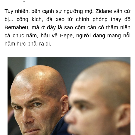
Tuy nhiên, bên cạnh sự ngưỡng mộ, Zidane vẫn cứ
bị... công kích, đá xéo từ chính phòng thay đồ
Bernabeu, mà ở đây là sao cộm cán có thâm niên
cả chục năm, hậu vệ Pepe, người đang mang nỗi
hậm hực phải ra đi.