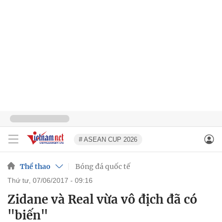
# ASEAN CUP 2026
Thể thao
Bóng đá quốc tế
thứ tư, 07/06/2017 - 09:16
Zidane và Real vừa vô địch đã có
"biến"