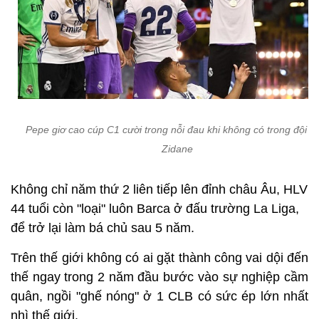
Pepe giơ cao cúp C1 cười trong nỗi đau khi không có trong đội h
Zidane
Không chỉ năm thứ 2 liên tiếp lên đỉnh châu Âu, HLV
44 tuổi còn "loại" luôn Barca ở đấu trường La Liga,
để trở lại làm bá chủ sau 5 năm.
Trên thế giới không có ai gặt thành công vai dội đến
thế ngay trong 2 năm đầu bước vào sự nghiệp cầm
quân, ngồi "ghế nóng" ở 1 CLB có sức ép lớn nhất
nhì thế giới.