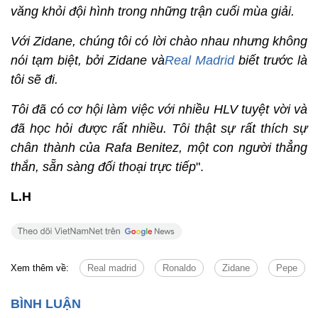
văng khỏi đội hình trong những trận cuối mùa giải.
Với Zidane, chúng tôi có lời chào nhau nhưng không
nói tạm biệt, bởi Zidane và
Real Madrid
biết trước là
tôi sẽ đi.
Tôi đã có cơ hội làm việc với nhiều HLV tuyệt vời và
đã học hỏi được rất nhiều. Tôi thật sự rất thích sự
chân thành của Rafa Benitez, một con người thẳng
thắn, sẵn sàng đối thoại trực tiếp
".
L.H
Xem thêm về:
Real madrid
Ronaldo
Zidane
Pepe