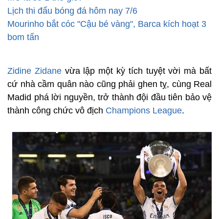
Lịch thi đấu bóng đá hôm nay 7/6
Mourinho bắt cóc "Cậu bé vàng", Barca kích hoạt 3
bom tấn
Zidine Zidane
vừa lập một kỳ tích tuyệt vời mà bất
cứ nhà cầm quân nào cũng phải ghen tỵ, cùng Real
Madid phá lời nguyền, trở thành đội đầu tiên bảo vệ
thành công chức vô địch
Champions League
.