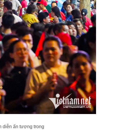
h diễn ấn tượng trong