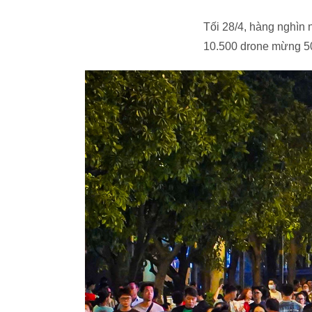
Tối 28/4, hàng nghìn 
10.500 drone mừng 5