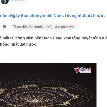
 năm Ngày Giải phóng miền Nam, thống nhất đất nước
 mặt tại công viên bến Bạch Đằng xem tổng duyệt trình di
hống nhất đất nước.