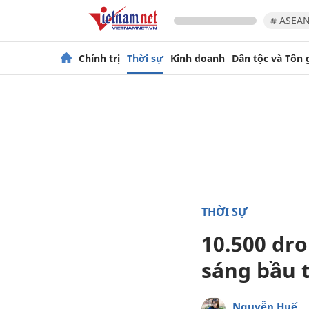
# ASEAN
Chính trị
Thời sự
Kinh doanh
Dân tộc và Tôn 
THỜI SỰ
10.500 dro
sáng bầu 
Nguyễn Huế