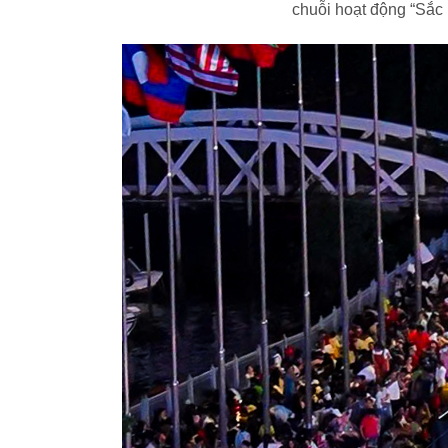
chuỗi hoạt động “Sắc