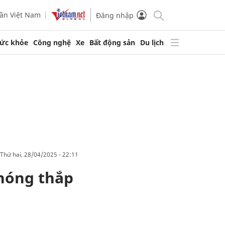
ần Việt Nam
Đăng nhập
ức khỏe
Công nghệ
Xe
Bất động sản
Du lịch
thứ hai, 28/04/2025 - 22:11
phóng thắp