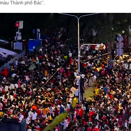
 màu Thành phố Bác".