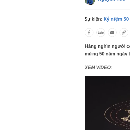
Sự kiện:
Kỷ niệm 50
Hàng nghìn người có
mừng 50 năm ngày t
XEM VIDEO
: