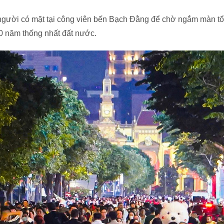
người có mặt tại công viên bến Bạch Đằng để chờ ngắm màn tổn
0 năm thống nhất đất nước.