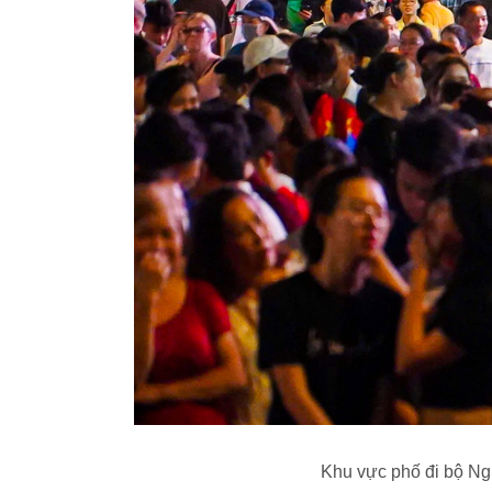
Khu vực phố đi bộ Ng