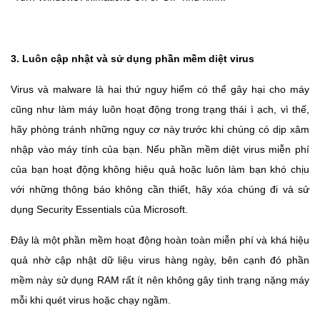
3. Luôn cập nhật và sử dụng phần mềm diệt virus
Virus và malware là hai thứ nguy hiểm có thể gây hại cho máy
cũng như làm máy luôn hoạt động trong trạng thái ì ạch, vì thế,
hãy phòng tránh những nguy cơ này trước khi chúng có dịp xâm
nhập vào máy tính của bạn. Nếu phần mềm diệt virus miễn phí
của bạn hoạt động không hiệu quả hoặc luôn làm bạn khó chịu
với những thông báo không cần thiết, hãy xóa chúng đi và sử
dụng Security Essentials của Microsoft.
Đây là một phần mềm hoạt động hoàn toàn miễn phí và khá hiệu
quả nhờ cập nhật dữ liệu virus hàng ngày, bên cạnh đó phần
mềm này sử dụng RAM rất ít nên không gây tình trạng nặng máy
mỗi khi quét virus hoặc chạy ngầm.