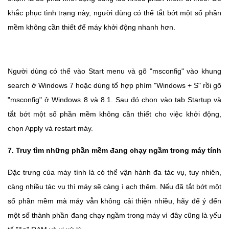
khắc phục tình trạng này, người dùng có thể tắt bớt một số phần
mềm không cần thiết để máy khởi động nhanh hơn.
Người dùng có thể vào Start menu và gõ "msconfig" vào khung
search ở Windows 7 hoặc dùng tổ hợp phím "Windows + S" rồi gõ
"msconfig" ở Windows 8 và 8.1. Sau đó chọn vào tab Startup và
tắt bớt một số phần mềm không cần thiết cho việc khởi động,
chọn Apply và restart máy.
7. Truy tìm những phần mềm đang chạy ngầm trong máy tính
Đặc trưng của máy tính là có thể vận hành đa tác vụ, tuy nhiên,
càng nhiều tác vụ thì máy sẽ càng ì ạch thêm. Nếu đã tắt bớt một
số phần mềm mà máy vẫn không cải thiện nhiều, hãy để ý đến
một số thành phần đang chạy ngầm trong máy vì đây cũng là yếu