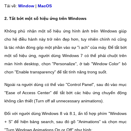
Tải về:
Window
|
MacOS
2. Tắt bớt một số hiệu ứng trên Windows
Không phủ nhận một số hiệu ứng hình ảnh trên Windows giúp
cho hệ điều hành này trở nên đẹp hơn, tuy nhiên chính nó cũng
là tác nhân đóng góp một phần vào sự "ì ạch" của máy. Để tắt bớt
một số hiệu ứng, người dùng Windows 7 có thể phải chuột trên
màn hình desktop, chọn "Personalize", ở tab "Window Color" bỏ
chọn "Enable transparency" để tắt tính năng trong suốt.
Ngoài ra người dùng có thể vào "Control Panel", sau đó vào mục
"Ease of Access Center" để tắt bớt các hiệu ứng chuyển động
không cần thiết (Turn off all unnecessary animations).
Đối với người dùng Windows 8 và 8.1, ấn tổ hợp phím "Windows
+ S" để hiện bảng search, sau đó gõ "Animations" và chọn mục
"Turn Windows Animations On or Off" như hình: