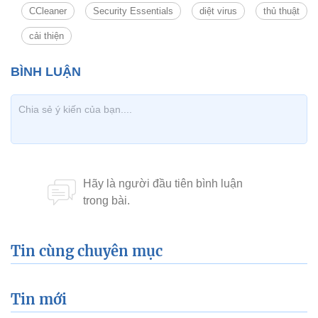
CCleaner
Security Essentials
diệt virus
thủ thuật
cải thiện
Tin cùng chuyên mục
Tin mới