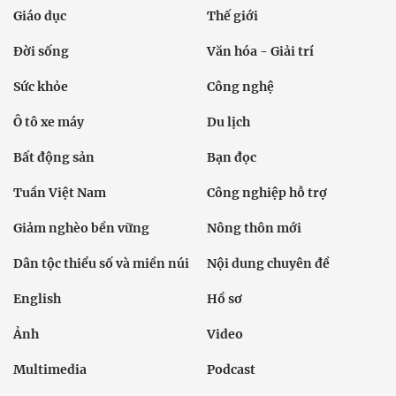
Giáo dục
Thế giới
Đời sống
Văn hóa - Giải trí
Sức khỏe
Công nghệ
Ô tô xe máy
Du lịch
Bất động sản
Bạn đọc
Tuần Việt Nam
Công nghiệp hỗ trợ
Giảm nghèo bền vững
Nông thôn mới
Dân tộc thiểu số và miền núi
Nội dung chuyên đề
English
Hồ sơ
Ảnh
Video
Multimedia
Podcast