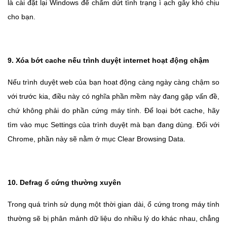
là cài đặt lại Windows để chấm dứt tình trạng ì ạch gây khó chịu
cho bạn.
9. Xóa bớt cache nếu trình duyệt internet hoạt động chậm
Nếu trình duyệt web của bạn hoạt động càng ngày càng chậm so
với trước kia, điều này có nghĩa phần mềm này đang gặp vấn đề,
chứ không phải do phần cứng máy tính. Để loại bớt cache, hãy
tìm vào mục Settings của trình duyệt mà bạn đang dùng. Đối với
Chrome, phần này sẽ nằm ở mục Clear Browsing Data.
10. Defrag ổ cứng thường xuyên
Trong quá trình sử dụng một thời gian dài, ổ cứng trong máy tính
thường sẽ bị phân mảnh dữ liệu do nhiều lý do khác nhau, chẳng