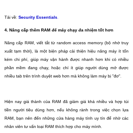
Tải về:
Security Essentials
.
4. Nâng cấp thêm RAM để máy chạy đa nhiệm tốt hơn
Nâng cấp RAM, viết tắt từ random access memory (bộ nhớ truy
xuất tạm thời), là một biện pháp cải thiện hiệu năng máy ít tốn
kém chi phí, giúp máy vận hành được nhanh hơn khi có nhiều
phần mềm đang chạy, hoặc chí ít giúp người dùng mở được
nhiều tab trên trình duyệt web hơn mà không làm máy bị "đơ".
Hiện nay giá thành của RAM đã giảm giá khá nhiều và hợp túi
tiền người tiêu dùng hơn, nếu không rành trong việc chọn lựa
RAM, bạn nên đến những cửa hàng máy tính uy tín để nhờ các
nhân viên tư vấn loại RAM thích hợp cho máy mình.