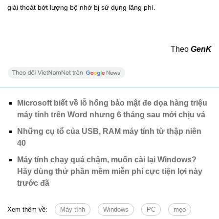
giải thoát bớt lượng bộ nhớ bị sử dụng lãng phí.
Theo
GenK
Microsoft biết về lỗ hổng bảo mật đe dọa hàng triệu
máy tính trên Word nhưng 6 tháng sau mới chịu vá
Những cụ tổ của USB, RAM máy tính từ thập niên
40
Máy tính chạy quá chậm, muốn cài lại Windows?
Hãy dùng thử phần mềm miễn phí cực tiện lợi này
trước đã
Xem thêm về:
Máy tính
Windows
PC
mẹo