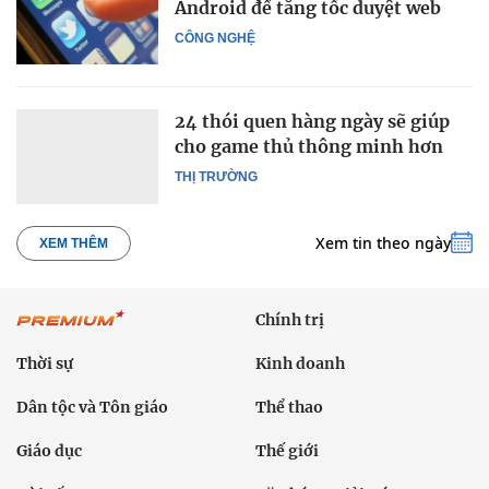
Android để tăng tốc duyệt web
CÔNG NGHỆ
24 thói quen hàng ngày sẽ giúp
cho game thủ thông minh hơn
THỊ TRƯỜNG
Xem tin theo ngày
XEM THÊM
Chính trị
Thời sự
Kinh doanh
Dân tộc và Tôn giáo
Thể thao
Giáo dục
Thế giới