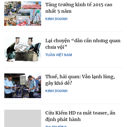
Tăng trưởng kinh tế 2015 cao
nhất 5 năm
KINH DOANH
Lại chuyện “dân cần nhưng quan
chưa vội”
TUẦN VIỆT NAM
Thuế, hải quan: Vẫn lạnh lùng,
gây khó dễ?
KINH DOANH
Cửu Kiếm HD ra mắt teaser, ấn
định phát hành