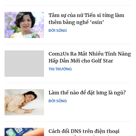
Tâm sự của nữ Tiến sĩ từng làm
thêm bằng nghề 'osin'
ĐỜI SỐNG
Com2Us Ra Mắt Nhiều Tính Năng
Hấp Dẫn Mới cho Golf Star
THỊ TRƯỜNG
Làm thế nào để đặt lưng là ngủ?
ĐỜI SỐNG
Cách đổi DNS trên điện thoại