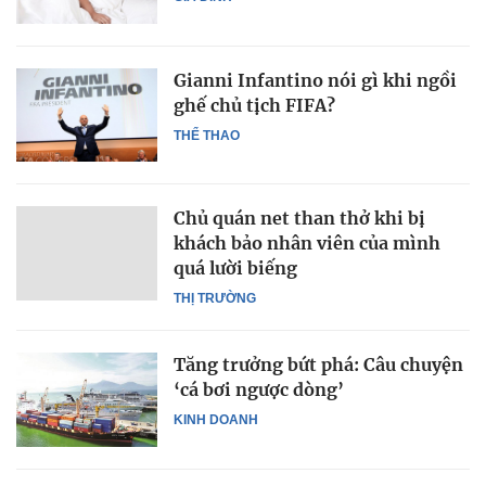
Gianni Infantino nói gì khi ngồi
ghế chủ tịch FIFA?
THỂ THAO
Chủ quán net than thở khi bị
khách bảo nhân viên của mình
quá lười biếng
THỊ TRƯỜNG
Tăng trưởng bứt phá: Câu chuyện
‘cá bơi ngược dòng’
KINH DOANH