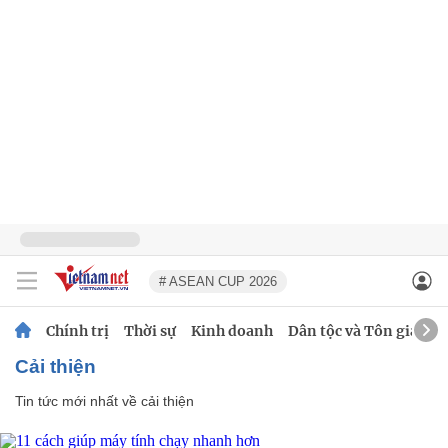
# ASEAN CUP 2026
Chính trị
Thời sự
Kinh doanh
Dân tộc và Tôn giáo
cải thiện
Tin tức mới nhất về
cải thiện