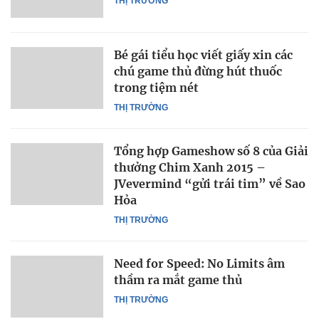
THỊ TRƯỜNG
Bé gái tiểu học viết giấy xin các
chú game thủ đừng hút thuốc
trong tiệm nét
THỊ TRƯỜNG
Tổng hợp Gameshow số 8 của Giải
thưởng Chim Xanh 2015 –
JVevermind “gửi trái tim” về Sao
Hỏa
THỊ TRƯỜNG
Need for Speed: No Limits âm
thầm ra mắt game thủ
THỊ TRƯỜNG