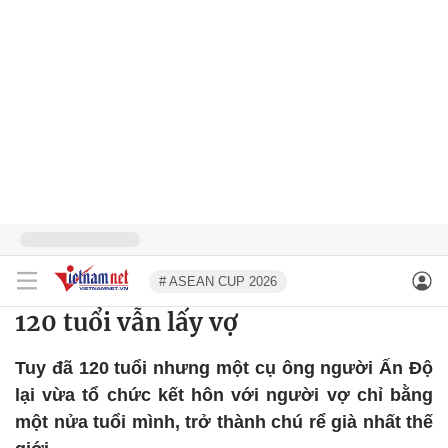
# ASEAN CUP 2026
120 tuổi vẫn lấy vợ
Tuy đã 120 tuổi nhưng một cụ ông người Ấn Độ
lại vừa tổ chức kết hôn với người vợ chỉ bằng
một nửa tuổi mình, trở thành chú rể già nhất thế