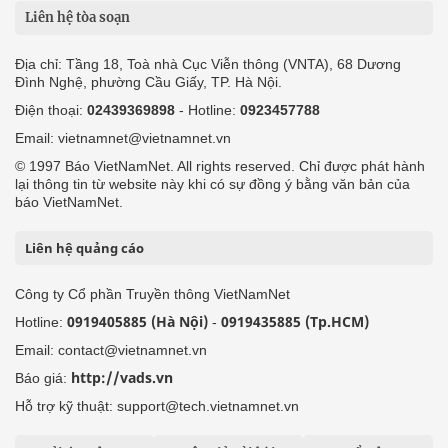
Liên hệ tòa soạn
Địa chỉ: Tầng 18, Toà nhà Cục Viễn thông (VNTA), 68 Dương
Đình Nghệ, phường Cầu Giấy, TP. Hà Nội.
Điện thoại:
02439369898
- Hotline:
0923457788
Email: vietnamnet@vietnamnet.vn
© 1997 Báo VietNamNet. All rights reserved. Chỉ được phát hành
lại thông tin từ website này khi có sự đồng ý bằng văn bản của
báo VietNamNet.
Liên hệ quảng cáo
Công ty Cổ phần Truyền thông VietNamNet
0919405885 (Hà Nội)
0919435885 (Tp.HCM)
Hotline:
-
Email: contact@vietnamnet.vn
http://vads.vn
Báo giá:
Hỗ trợ kỹ thuật: support@tech.vietnamnet.vn