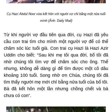
Cụ Hazi Abdul Noor vừa kết hôn với người vợ chỉ bằng một nửa tuổi
mình (Ảnh: Daily Mail)
Từ khi người vợ đầu tiên qua đời, cụ Hazi đã yêu
cầu con trai tìm cho mình một người vợ để có thể
chăm sóc lúc tuổi già. Con trai cụ Hazi là Hazi Azir
Uddin cho biết: “Sau khi mẹ tôi qua đời, bố tôi đã
nhờ chúng tôi tìm vợ để chăm sóc cho ông. Thế
nhưng, không dễ dàng gì để tìm được một cô dâu
khoảng 100 tuổi. Song nhờ ơn Chúa, chúng tôi đã
tìm thấy người mẹ mới chỉ bằng nửa tuổi của bố tôi.
Bà đã kết hôn một lần nhưng chồng chết và bà
chưa có con”.