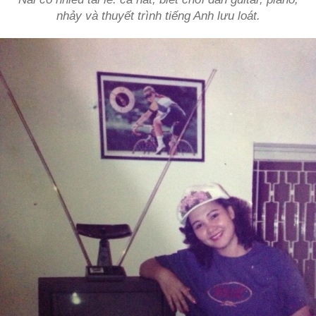
nhảy và thuyết trình tiếng Anh lưu loát.