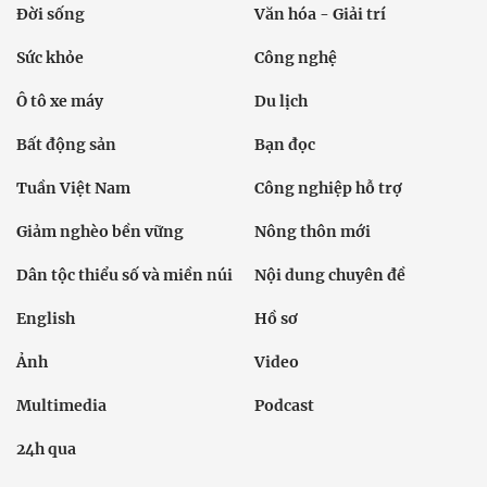
Đời sống
Văn hóa - Giải trí
Sức khỏe
Công nghệ
Ô tô xe máy
Du lịch
Bất động sản
Bạn đọc
Tuần Việt Nam
Công nghiệp hỗ trợ
Giảm nghèo bền vững
Nông thôn mới
Dân tộc thiểu số và miền núi
Nội dung chuyên đề
English
Hồ sơ
Ảnh
Video
Multimedia
Podcast
24h qua