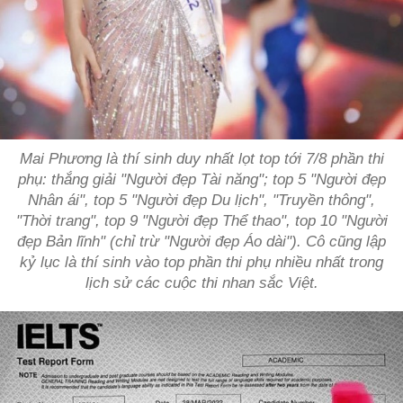
Mai Phương là thí sinh duy nhất lọt top tới 7/8 phần thi
phụ: thắng giải
"Người đẹp Tài năng"
; top 5
"Người đẹp
Nhân ái"
, top 5
"Người đẹp Du lịch", "Truyền thông",
"Thời trang"
, top 9
"Người đẹp Thể thao"
, top 10
"Người
đẹp Bản lĩnh"
(chỉ trừ
"Người đẹp Áo dài"
). Cô cũng lập
kỷ lục là thí sinh vào top phần thi phụ nhiều nhất trong
lịch sử các cuộc thi nhan sắc Việt.