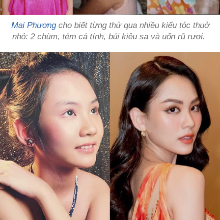
Mai Phương
cho biết từng thử qua nhiều kiểu tóc thuở
nhỏ: 2 chùm, tém cá tính, búi kiêu sa và uốn rũ rượi.