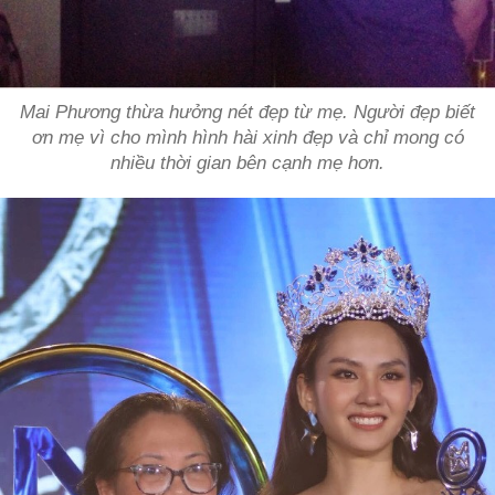
Mai Phương thừa hưởng nét đẹp từ mẹ. Người đẹp biết
ơn mẹ vì cho mình hình hài xinh đẹp và chỉ mong có
nhiều thời gian bên cạnh mẹ hơn.