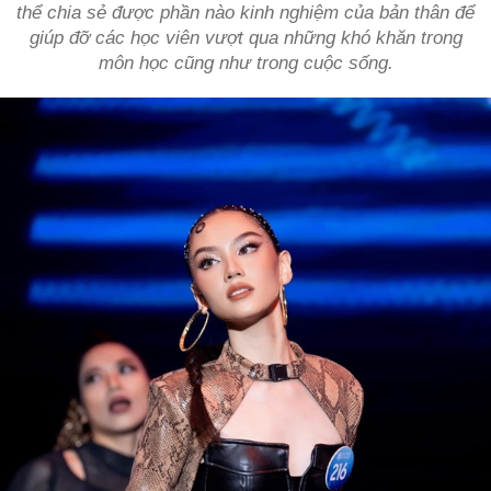
thể chia sẻ được phần nào kinh nghiệm của bản thân để
giúp đỡ các học viên vượt qua những khó khăn trong
môn học cũng như trong cuộc sống.