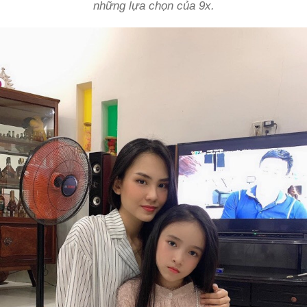
những lựa chọn của 9x.