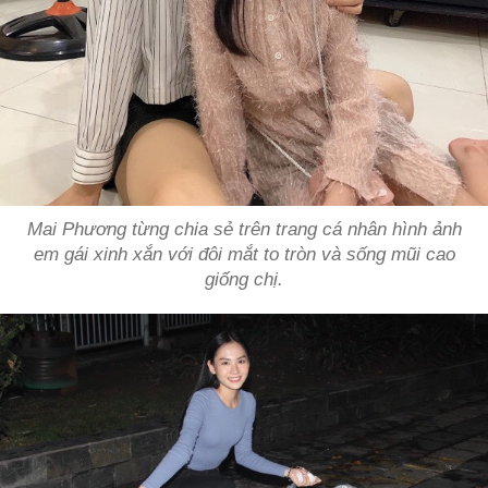
Mai Phương từng chia sẻ trên trang cá nhân hình ảnh
em gái xinh xắn với đôi mắt to tròn và sống mũi cao
giống chị.