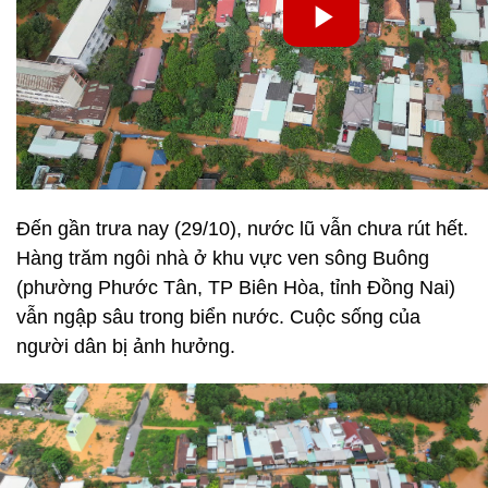
Đến gần trưa nay (29/10), nước lũ vẫn chưa rút hết.
Hàng trăm ngôi nhà ở khu vực ven sông Buông
(phường Phước Tân, TP Biên Hòa, tỉnh Đồng Nai)
vẫn ngập sâu trong biển nước. Cuộc sống của
người dân bị ảnh hưởng.