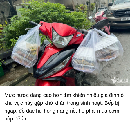
Mực nước dâng cao hơn 1m khiến nhiều gia đình ở
khu vực này gặp khó khăn trong sinh hoạt. Bếp bị
ngập, đồ đạc hư hỏng nặng nề, họ phải mua cơm
hộp để ăn.