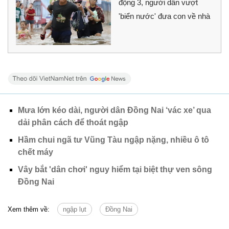
động 3, người dân vượt
'biển nước' đưa con về nhà
Mưa lớn kéo dài, người dân Đồng Nai ‘vác xe’ qua
dải phân cách để thoát ngập
Hầm chui ngã tư Vũng Tàu ngập nặng, nhiều ô tô
chết máy
Vây bắt 'dân chơi' nguy hiểm tại biệt thự ven sông
Đồng Nai
Xem thêm về:
ngập lụt
Đồng Nai