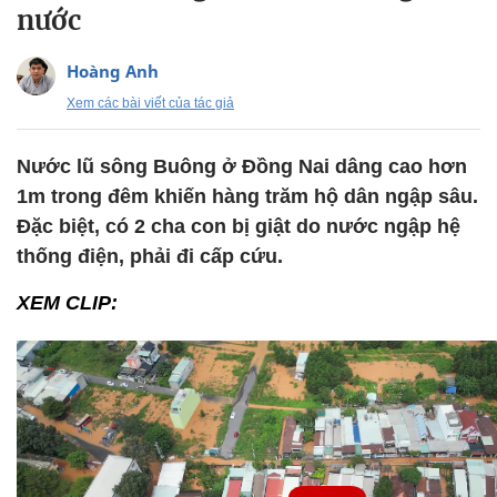
nước
Hoàng Anh
Xem các bài viết của tác giả
Nước lũ sông Buông ở Đồng Nai dâng cao hơn
1m trong đêm khiến hàng trăm hộ dân ngập sâu.
Đặc biệt, có 2 cha con bị giật do nước ngập hệ
thống điện, phải đi cấp cứu.
XEM CLIP: