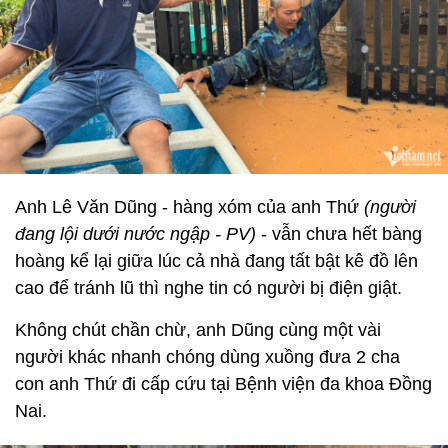
Anh Lê Văn Dũng - hàng xóm của anh Thứ
(người
đang lội dưới nước ngập - PV)
- vẫn chưa hết bàng
hoàng kể lại giữa lúc cả nhà đang tất bật kê đồ lên
cao để tránh lũ thì nghe tin có người bị điện giật.
Không chút chần chừ, anh Dũng cùng một vài
người khác nhanh chóng dùng xuồng đưa 2 cha
con anh Thứ đi cấp cứu tại Bệnh viện đa khoa Đồng
Nai.