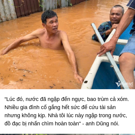
"Lúc đó, nước đã ngập đến ngực, bao trùm cả xóm.
Nhiều gia đình cố gắng hết sức để cứu tài sản
nhưng không kịp. Nhà tôi lúc này ngập trong nước,
đồ đạc bị nhấn chìm hoàn toàn" - anh Dũng nói.