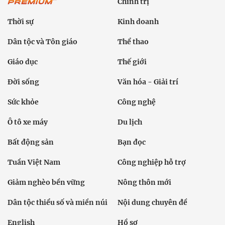
Chính trị
Thời sự
Kinh doanh
Dân tộc và Tôn giáo
Thể thao
Giáo dục
Thế giới
Đời sống
Văn hóa - Giải trí
Sức khỏe
Công nghệ
Ô tô xe máy
Du lịch
Bất động sản
Bạn đọc
Tuần Việt Nam
Công nghiệp hỗ trợ
Giảm nghèo bền vững
Nông thôn mới
Dân tộc thiểu số và miền núi
Nội dung chuyên đề
English
Hồ sơ