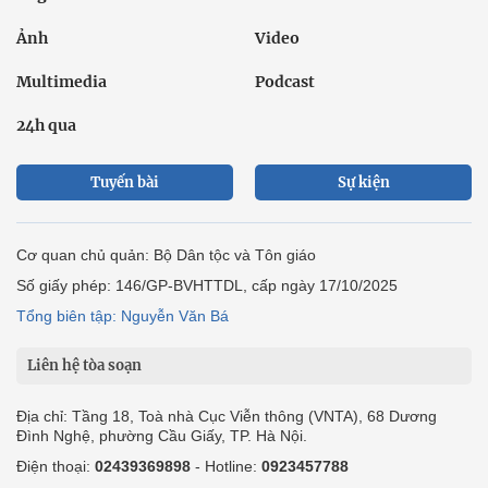
Ảnh
Video
Multimedia
Podcast
24h qua
Tuyến bài
Sự kiện
Cơ quan chủ quản: Bộ Dân tộc và Tôn giáo
Số giấy phép: 146/GP-BVHTTDL, cấp ngày 17/10/2025
Tổng biên tập: Nguyễn Văn Bá
Liên hệ tòa soạn
Địa chỉ: Tầng 18, Toà nhà Cục Viễn thông (VNTA), 68 Dương
Đình Nghệ, phường Cầu Giấy, TP. Hà Nội.
Điện thoại:
02439369898
- Hotline:
0923457788