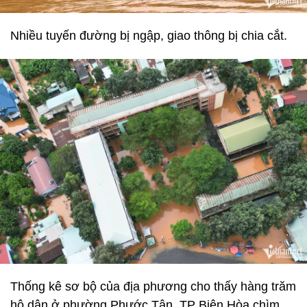
Nhiều tuyến đường bị ngập, giao thông bị chia cắt.
Thống kê sơ bộ của địa phương cho thấy hàng trăm
hộ dân ở phường Phước Tân, TP Biên Hòa chìm