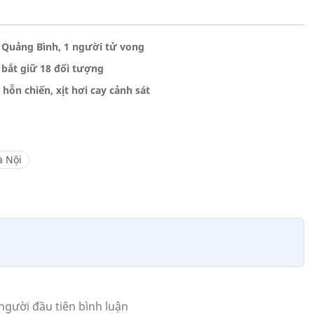
 Quảng Bình, 1 người tử vong
 bắt giữ 18 đối tượng
hỗn chiến, xịt hơi cay cảnh sát
à Nội