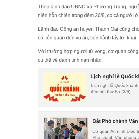
Theo lãnh đạo UBND xã Phương Trung, người 
niên hỗn chiến trong đêm 26/8, có cả người 
Lãnh đạo Công an huyện Thanh Oai cũng cho b
có liên quan đến vụ án, tiến hành lấy lời khai.
Với trường hợp người tử vong, cơ quan công 
cụ thể về danh tính nạn nhân.
Lịch nghỉ lễ Quốc 
Lịch nghỉ lễ Quốc khánh
đến hết thứ Ba (3/9).
Bắt Phó chánh Văn
Cơ quan An ninh Điều 
Phó chánh Văn phòng U