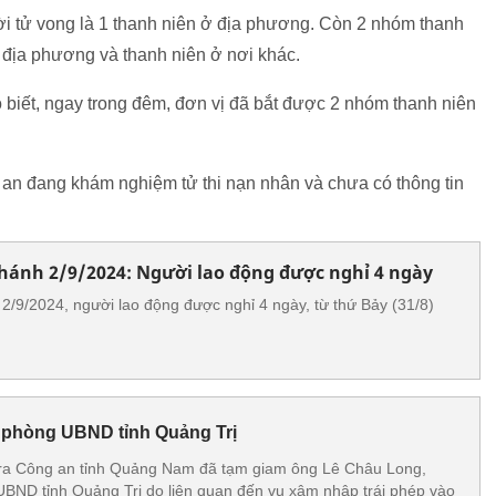
tử vong là 1 thanh niên ở địa phương. Còn 2 nhóm thanh
ở địa phương và thanh niên ở nơi khác.
iết, ngay trong đêm, đơn vị đã bắt được 2 nhóm thanh niên
an đang khám nghiệm tử thi nạn nhân và chưa có thông tin
khánh 2/9/2024: Người lao động được nghỉ 4 ngày
 2/9/2024, người lao động được nghỉ 4 ngày, từ thứ Bảy (31/8)
 phòng UBND tỉnh Quảng Trị
tra Công an tỉnh Quảng Nam đã tạm giam ông Lê Châu Long,
BND tỉnh Quảng Trị do liên quan đến vụ xâm nhập trái phép vào