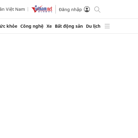
ần Việt Nam
Đăng nhập
ức khỏe
Công nghệ
Xe
Bất động sản
Du lịch