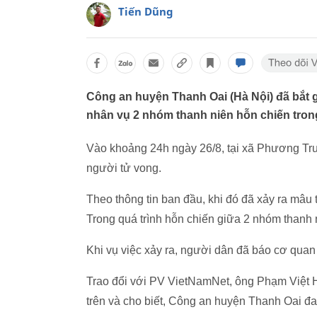
Tiến Dũng
Công an huyện Thanh Oai (Hà Nội) đã bắt gi
nhân vụ 2 nhóm thanh niên hỗn chiến tron
Vào khoảng 24h ngày 26/8, tại xã Phương Tru
người tử vong.
Theo thông tin ban đầu, khi đó đã xảy ra mâu
Trong quá trình hỗn chiến giữa 2 nhóm thanh 
Khi vụ việc xảy ra, người dân đã báo cơ quan 
Trao đổi với PV VietNamNet, ông Phạm Việt 
trên và cho biết, Công an huyện Thanh Oai đa