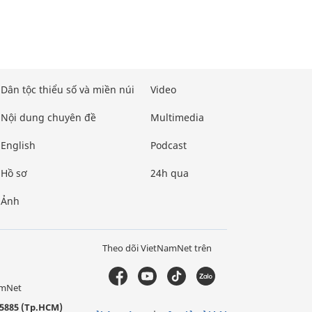
Dân tộc thiểu số và miền núi
Video
Nội dung chuyên đề
Multimedia
English
Podcast
Hồ sơ
24h qua
Ảnh
Theo dõi VietNamNet trên
amNet
5885 (Tp.HCM)