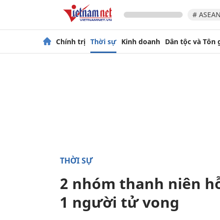
# ASEAN
Chính trị
Thời sự
Kinh doanh
Dân tộc và Tôn 
THỜI SỰ
2 nhóm thanh niên hỗ
1 người tử vong