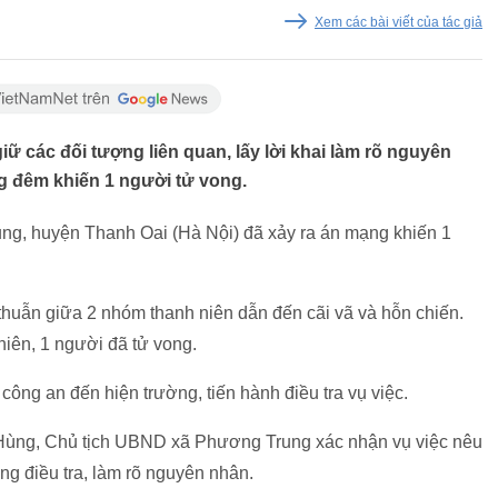
Xem các bài viết của tác giả
ữ các đối tượng liên quan, lấy lời khai làm rõ nguyên
g đêm khiến 1 người tử vong.
ng, huyện Thanh Oai (Hà Nội) đã xảy ra án mạng khiến 1
 thuẫn giữa 2 nhóm thanh niên dẫn đến cãi vã và hỗn chiến.
niên, 1 người đã tử vong.
công an đến hiện trường, tiến hành điều tra vụ việc.
Hùng, Chủ tịch UBND xã Phương Trung xác nhận vụ việc nêu
ng điều tra, làm rõ nguyên nhân.