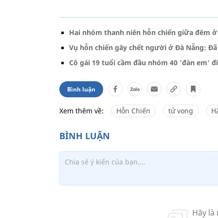
Hai nhóm thanh niên hỗn chiến giữa đêm ở
Vụ hỗn chiến gây chết người ở Đà Nẵng: Đã
Cô gái 19 tuổi cầm đầu nhóm 40 'đàn em' đi 
Bình luận
Xem thêm về:
Hỗn Chiến
tử vong
H