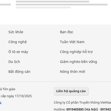
Sức khỏe
Bạn đọc
Công nghệ
Tuần Việt Nam
Ô tô xe máy
Công nghiệp hỗ trợ
Du lịch
Giảm nghèo bền vững
Bất động sản
Nông thôn mới
à Tôn giáo
Liên hệ quảng cáo
 cấp ngày 17/10/2025
Công ty Cổ phần Truyền thông VietN
á
Hotline:
0919405885 (Hà Nội)
-
091943