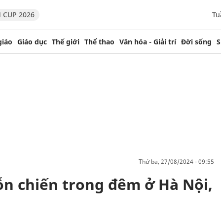
 CUP 2026
Tu
giáo
Giáo dục
Thế giới
Thể thao
Văn hóa - Giải trí
Đời sống
S
thứ ba, 27/08/2024 - 09:55
n chiến trong đêm ở Hà Nội,