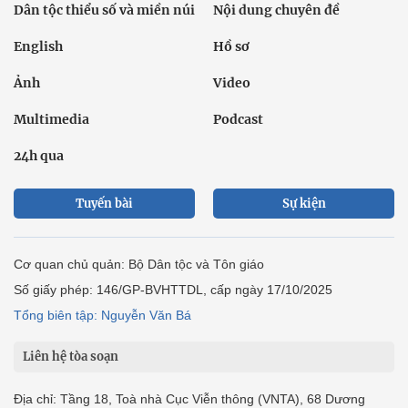
Dân tộc thiểu số và miền núi
Nội dung chuyên đề
English
Hồ sơ
Ảnh
Video
Multimedia
Podcast
24h qua
Tuyến bài
Sự kiện
Cơ quan chủ quản: Bộ Dân tộc và Tôn giáo
Số giấy phép: 146/GP-BVHTTDL, cấp ngày 17/10/2025
Tổng biên tập: Nguyễn Văn Bá
Liên hệ tòa soạn
Địa chỉ: Tầng 18, Toà nhà Cục Viễn thông (VNTA), 68 Dương