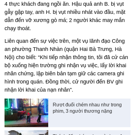
4 thực khách đang ngồi ăn. Hậu quả anh B. bị vụt
gẫy gập tay, anh H. bị vụt nhiều nhát vào đầu, mặt
dẫn đến vỡ xương gò má; 2 người khác may mắn
chạy thoát.
Liên quan đến sự việc trên, một vụ lãnh đạo Công
an phường Thanh Nhàn (quận Hai Bà Trưng, Hà
Nội) cho biết: “Khi tiếp nhận thông tin, tôi đã cử cán
bộ xuống hiện trường ghi nhận vụ việc, lấy lời khai
nhân chứng, lập biên bản tạm giữ các camera ghi
hình trong quán. Đồng thời, cử người đến BV ghi
nhận lời khai của nạn nhân”.
Rượt đuổi chém nhau như trong
phim, 3 người thương nặng