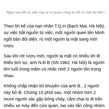
Ngay sau khi vụ việc xảy ra cơ quan công an đã có mặt tại hiện tr
Theo lời kể của nạn nhân T.Q.H (Bạch Mai, Hà Nội),
sự việc bắt nguồn từ việc, một người quen tên Minh
ngồi bàn đối diện, rủ một người lạ mặt sang mời
rượu.
Sau khi rót rượu mời, người lạ mặt có nhiều lời lẽ
thiếu lịch sự, anh N.Đ.B (SN 1962, Hà Nội) là người
lớn tuổi trong mâm có nhắc nhở 2 người tôn trọng
nhau.
Không chấp nhận lời khuyên của anh B., 2 người
này bỏ đi. Chừng 15 phút sau, một nhóm hơn 2
mươi người vác gậy bóng chày, cầm chai lọ đi trên
nhiều xe máy đến cửa quán, lao vào tấn công nhóm