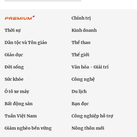
Chính trị
Thời sự
Kinh doanh
Dân tộc và Tôn giáo
Thể thao
Giáo dục
Thế giới
Đời sống
Văn hóa - Giải trí
Sức khỏe
Công nghệ
Ô tô xe máy
Du lịch
Bất động sản
Bạn đọc
Tuần Việt Nam
Công nghiệp hỗ trợ
Giảm nghèo bền vững
Nông thôn mới