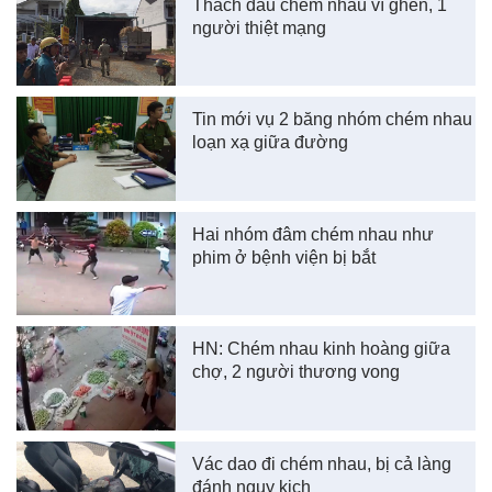
Thách đấu chém nhau vì ghen, 1
người thiệt mạng
Tin mới vụ 2 băng nhóm chém nhau
loạn xạ giữa đường
Hai nhóm đâm chém nhau như
phim ở bệnh viện bị bắt
HN: Chém nhau kinh hoàng giữa
chợ, 2 người thương vong
Vác dao đi chém nhau, bị cả làng
đánh nguy kịch