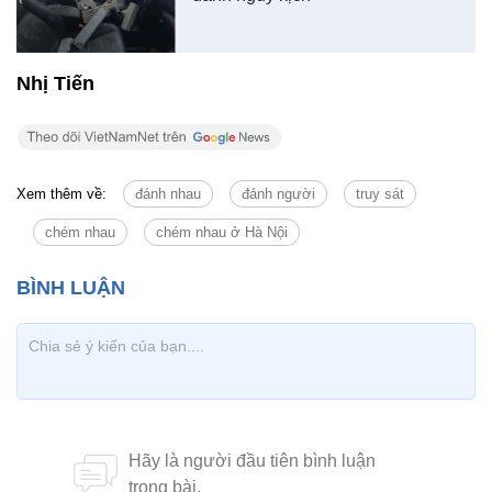
Nhị Tiến
Xem thêm về:
đánh nhau
đánh người
truy sát
chém nhau
chém nhau ở Hà Nội