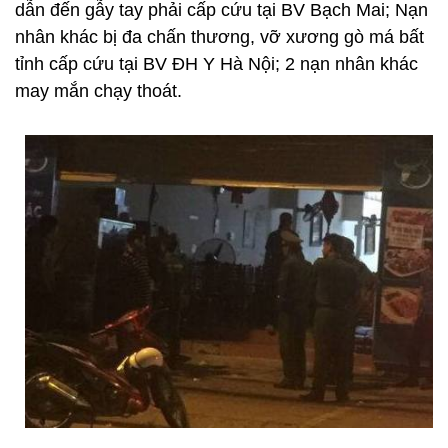
dẫn đến gẫy tay phải cấp cứu tại BV Bạch Mai; Nạn
nhân khác bị đa chấn thương, vỡ xương gò má bất
tỉnh cấp cứu tại BV ĐH Y Hà Nội; 2 nạn nhân khác
may mắn chạy thoát.