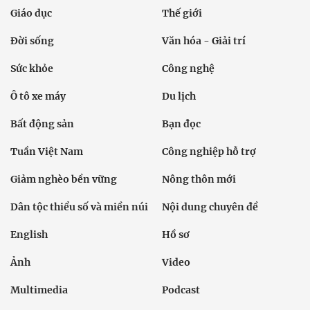
Giáo dục
Thế giới
Đời sống
Văn hóa - Giải trí
Sức khỏe
Công nghệ
Ô tô xe máy
Du lịch
Bất động sản
Bạn đọc
Tuần Việt Nam
Công nghiệp hỗ trợ
Giảm nghèo bền vững
Nông thôn mới
Dân tộc thiểu số và miền núi
Nội dung chuyên đề
English
Hồ sơ
Ảnh
Video
Multimedia
Podcast