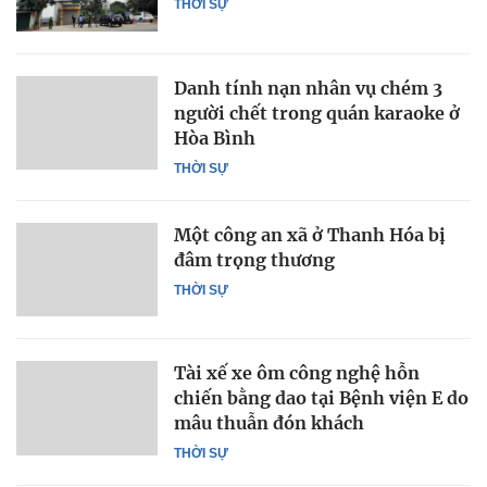
THỜI SỰ
Danh tính nạn nhân vụ chém 3
người chết trong quán karaoke ở
Hòa Bình
THỜI SỰ
Một công an xã ở Thanh Hóa bị
đâm trọng thương
THỜI SỰ
Tài xế xe ôm công nghệ hỗn
chiến bằng dao tại Bệnh viện E do
mâu thuẫn đón khách
THỜI SỰ