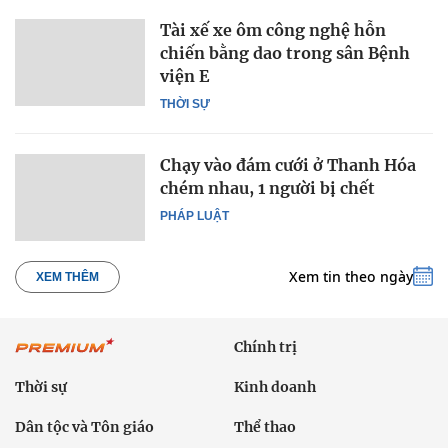
Tài xế xe ôm công nghệ hỗn
chiến bằng dao trong sân Bệnh
viện E
THỜI SỰ
Chạy vào đám cưới ở Thanh Hóa
chém nhau, 1 người bị chết
PHÁP LUẬT
Xem tin theo ngày
XEM THÊM
Chính trị
Thời sự
Kinh doanh
Dân tộc và Tôn giáo
Thể thao