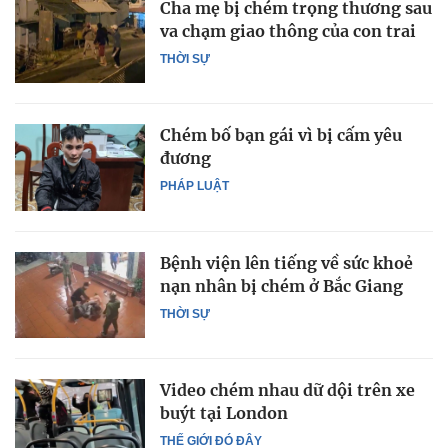
Cha mẹ bị chém trọng thương sau
va chạm giao thông của con trai
THỜI SỰ
Chém bố bạn gái vì bị cấm yêu
đương
PHÁP LUẬT
Bệnh viện lên tiếng về sức khoẻ
nạn nhân bị chém ở Bắc Giang
THỜI SỰ
Video chém nhau dữ dội trên xe
buýt tại London
THẾ GIỚI ĐÓ ĐÂY