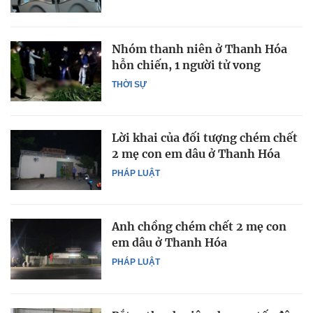
Nhóm thanh niên ở Thanh Hóa
hỗn chiến, 1 người tử vong
THỜI SỰ
Lời khai của đối tượng chém chết
2 mẹ con em dâu ở Thanh Hóa
PHÁP LUẬT
Anh chồng chém chết 2 mẹ con
em dâu ở Thanh Hóa
PHÁP LUẬT