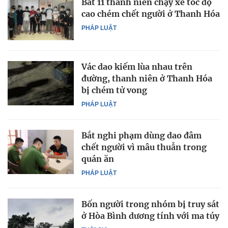
Bắt 11 thanh niên chạy xe tốc độ
cao chém chết người ở Thanh Hóa
PHÁP LUẬT
Vác dao kiếm lùa nhau trên
đường, thanh niên ở Thanh Hóa
bị chém tử vong
PHÁP LUẬT
Bắt nghi phạm dùng dao đâm
chết người vì mâu thuẫn trong
quán ăn
PHÁP LUẬT
Bốn người trong nhóm bị truy sát
ở Hòa Bình dương tính với ma túy