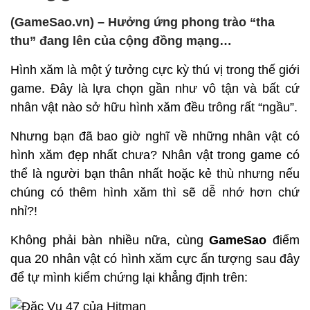
(GameSao.vn) – Hưởng ứng phong trào “tha
thu” đang lên của cộng đồng mạng…
Hình xăm là một ý tưởng cực kỳ thú vị trong thế giới
game. Đây là lựa chọn gần như vô tận và bất cứ
nhân vật nào sở hữu hình xăm đều trông rất “ngầu”.
Nhưng bạn đã bao giờ nghĩ về những nhân vật có
hình xăm đẹp nhất chưa? Nhân vật trong game có
thể là người bạn thân nhất hoặc kẻ thù nhưng nếu
chúng có thêm hình xăm thì sẽ dễ nhớ hơn chứ
nhỉ?!
Không phải bàn nhiều nữa, cùng
GameSao
điểm
qua 20 nhân vật có hình xăm cực ấn tượng sau đây
để tự mình kiểm chứng lại khẳng định trên: