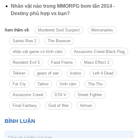
Final Fantasy
God of War
hitman
Tin cùng chuyên mục
Tin mới