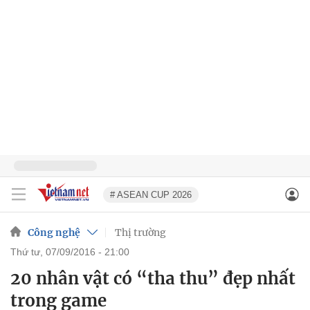
# ASEAN CUP 2026
Công nghệ
Thị trường
thứ tư, 07/09/2016 - 21:00
20 nhân vật có “tha thu” đẹp nhất
trong game