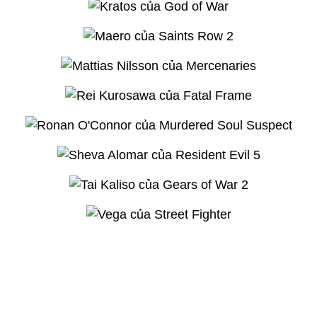
ABC
(Theo TATTOODO)