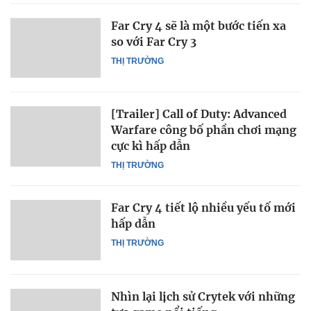
Far Cry 4 sẽ là một bước tiến xa
so với Far Cry 3
THỊ TRƯỜNG
[Trailer] Call of Duty: Advanced
Warfare công bố phần chơi mạng
cực kì hấp dẫn
THỊ TRƯỜNG
Far Cry 4 tiết lộ nhiều yếu tố mới
hấp dẫn
THỊ TRƯỜNG
Nhìn lại lịch sử Crytek với những