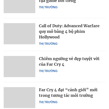
tựa game nổi tiếng
THỊ TRƯỜNG
Call of Duty: Advanced Warfare
quy mô bằng 4 bộ phim
Hollywood
THỊ TRƯỜNG
Chiêm ngưỡng vẻ đẹp tuyệt vời
của Far Cry 4
THỊ TRƯỜNG
Far Cry 4 đạt “cảnh giới” mới
trong tương tác môi trường
THỊ TRƯỜNG