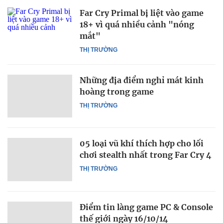
Far Cry Primal bị liệt vào game
18+ vì quá nhiều cảnh "nóng
mắt"
THỊ TRƯỜNG
Những địa điểm nghỉ mát kinh
hoàng trong game
THỊ TRƯỜNG
05 loại vũ khí thích hợp cho lối
chơi stealth nhất trong Far Cry 4
THỊ TRƯỜNG
Điểm tin làng game PC & Console
thế giới ngày 16/10/14