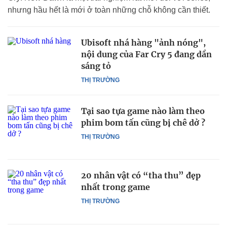
nhưng hầu hết là mới ở toàn những chỗ không cần thiết.
Ubisoft nhá hàng "ảnh nóng",
nội dung của Far Cry 5 đang dần
sáng tỏ
THỊ TRƯỜNG
Tại sao tựa game nào làm theo
phim bom tấn cũng bị chê dở ?
THỊ TRƯỜNG
20 nhân vật có “tha thu” đẹp
nhất trong game
THỊ TRƯỜNG