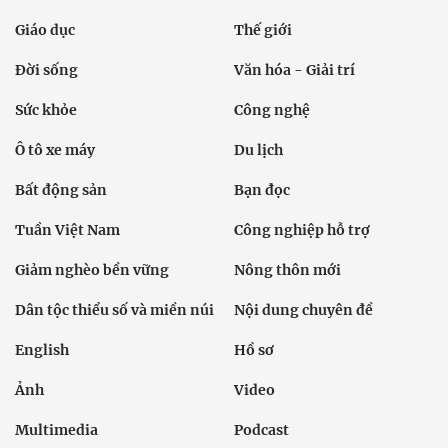
Giáo dục
Thế giới
Đời sống
Văn hóa - Giải trí
Sức khỏe
Công nghệ
Ô tô xe máy
Du lịch
Bất động sản
Bạn đọc
Tuần Việt Nam
Công nghiệp hỗ trợ
Giảm nghèo bền vững
Nông thôn mới
Dân tộc thiểu số và miền núi
Nội dung chuyên đề
English
Hồ sơ
Ảnh
Video
Multimedia
Podcast