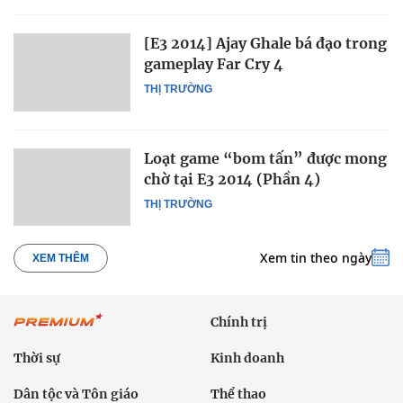
[E3 2014] Ajay Ghale bá đạo trong
gameplay Far Cry 4
THỊ TRƯỜNG
Loạt game “bom tấn” được mong
chờ tại E3 2014 (Phần 4)
THỊ TRƯỜNG
Xem tin theo ngày
XEM THÊM
Chính trị
Thời sự
Kinh doanh
Dân tộc và Tôn giáo
Thể thao