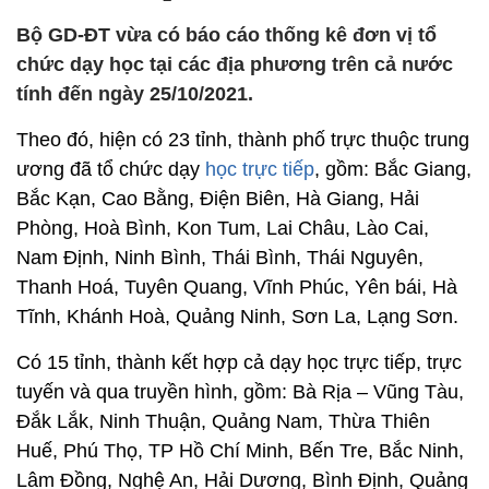
Bộ GD-ĐT vừa có báo cáo thống kê đơn vị tổ
chức dạy học tại các địa phương trên cả nước
tính đến ngày 25/10/2021.
Theo đó, hiện có 23 tỉnh, thành phố trực thuộc trung
ương đã tổ chức dạy
học trực tiếp
, gồm: Bắc Giang,
Bắc Kạn, Cao Bằng, Điện Biên, Hà Giang, Hải
Phòng, Hoà Bình, Kon Tum, Lai Châu, Lào Cai,
Nam Định, Ninh Bình, Thái Bình, Thái Nguyên,
Thanh Hoá, Tuyên Quang, Vĩnh Phúc, Yên bái, Hà
Tĩnh, Khánh Hoà, Quảng Ninh, Sơn La, Lạng Sơn.
Có 15 tỉnh, thành kết hợp cả dạy học trực tiếp, trực
tuyến và qua truyền hình, gồm: Bà Rịa – Vũng Tàu,
Đắk Lắk, Ninh Thuận, Quảng Nam, Thừa Thiên
Huế, Phú Thọ, TP Hồ Chí Minh, Bến Tre, Bắc Ninh,
Lâm Đồng, Nghệ An, Hải Dương, Bình Định, Quảng