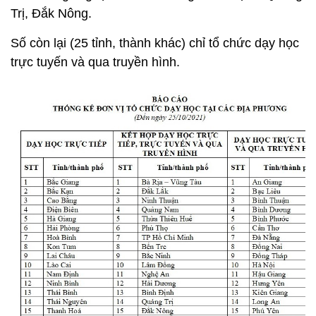
Trị, Đắk Nông.
Số còn lại (25 tỉnh, thành khác) chỉ tổ chức dạy học
trực tuyến và qua truyền hình.