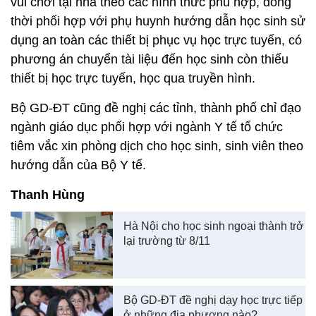
vui chơi tại nhà theo các hình thức phù hợp, đồng
thời phối hợp với phụ huynh hướng dẫn học sinh sử
dụng an toàn các thiết bị phục vụ học trực tuyến, có
phương án chuyển tài liệu đến học sinh còn thiếu
thiết bị học trực tuyến, học qua truyền hình.
Bộ GD-ĐT cũng đề nghị các tỉnh, thành phố chỉ đạo
ngành giáo dục phối hợp với ngành Y tế tổ chức
tiêm vắc xin phòng dịch cho học sinh, sinh viên theo
hướng dẫn của Bộ Y tế.
Thanh Hùng
Hà Nội cho học sinh ngoại thành trở
lại trường từ 8/11
Bộ GD-ĐT đề nghị dạy học trực tiếp
ở những địa phương nào?