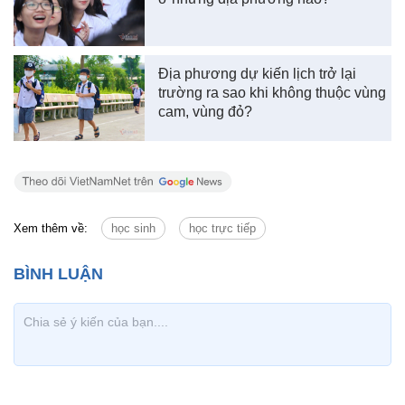
Địa phương dự kiến lịch trở lại
trường ra sao khi không thuộc vùng
cam, vùng đỏ?
Xem thêm về:
học sinh
học trực tiếp