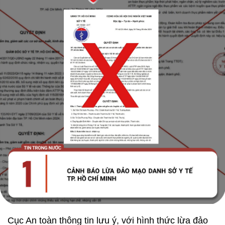
Cục An toàn thông tin lưu ý, với hình thức lừa đảo