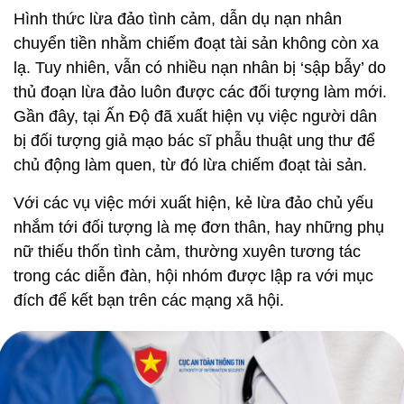
Hình thức lừa đảo tình cảm, dẫn dụ nạn nhân
chuyển tiền nhằm chiếm đoạt tài sản không còn xa
lạ. Tuy nhiên, vẫn có nhiều nạn nhân bị ‘sập bẫy’ do
thủ đoạn lừa đảo luôn được các đối tượng làm mới.
Gần đây, tại Ấn Độ đã xuất hiện vụ việc người dân
bị đối tượng giả mạo bác sĩ phẫu thuật ung thư để
chủ động làm quen, từ đó lừa chiếm đoạt tài sản.
Với các vụ việc mới xuất hiện, kẻ lừa đảo chủ yếu
nhắm tới đối tượng là mẹ đơn thân, hay những phụ
nữ thiếu thốn tình cảm, thường xuyên tương tác
trong các diễn đàn, hội nhóm được lập ra với mục
đích để kết bạn trên các mạng xã hội.