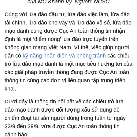
của MC Khánh Vy. Nguồn: NCSC
Cùng với lừa đảo đầu tư, lừa đảo việc làm, lừa đảo
tài chính, lừa đảo cho vay và lừa đảo xổ số, lừa đảo
mạo danh cũng được Cục An toàn thông tin nhận
định là một ‘điểm nóng’ lừa đảo trực tuyến trên
không gian mạng Việt Nam. Vì thế, việc giúp người
dân có
kỹ năng nhận diện và phòng tránh
các chiêu
trò lừa đảo mạo danh là một mục tiêu hướng tới của
các giải pháp truyền thông đang được Cục An toàn
thông tin cùng các đơn vị liên quan tập trung triển
khai.
Dưới đây là thông tin nổi bật về các chiêu trò lừa
đảo mạo danh được đối tượng xấu sử dụng để
chiếm đoạt tài sản người dùng trong tuần từ ngày
23/9 đến 29/9, vừa được Cục An toàn thông tin
cảnh báo.