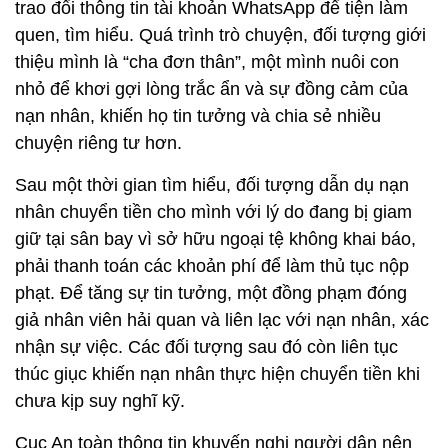
trao đổi thông tin tài khoản WhatsApp để tiện làm
quen, tìm hiểu. Quá trình trò chuyện, đối tượng giới
thiệu mình là “cha đơn thân”, một mình nuôi con
nhỏ để khơi gợi lòng trắc ẩn và sự đồng cảm của
nạn nhân, khiến họ tin tưởng và chia sẻ nhiều
chuyện riêng tư hơn.
Sau một thời gian tìm hiểu, đối tượng dẫn dụ nạn
nhân chuyển tiền cho mình với lý do đang bị giam
giữ tại sân bay vì sở hữu ngoại tệ không khai báo,
phải thanh toán các khoản phí để làm thủ tục nộp
phạt. Để tăng sự tin tưởng, một đồng phạm đóng
giả nhân viên hải quan và liên lạc với nạn nhân, xác
nhận sự việc. Các đối tượng sau đó còn liên tục
thúc giục khiến nạn nhân thực hiện chuyển tiền khi
chưa kịp suy nghĩ kỹ.
Cục An toàn thông tin khuyến nghị người dân nên