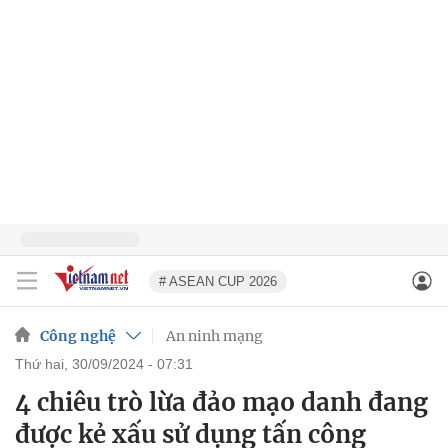
# ASEAN CUP 2026
Công nghệ
An ninh mạng
thứ hai, 30/09/2024 - 07:31
4 chiêu trò lừa đảo mạo danh đang
được kẻ xấu sử dụng tấn công