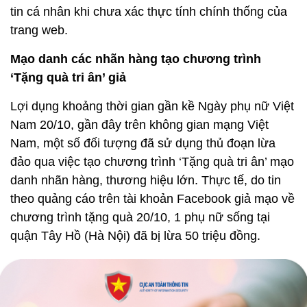
tin cá nhân khi chưa xác thực tính chính thống của
trang web.
Mạo danh các nhãn hàng tạo chương trình
‘Tặng quà tri ân’ giả
Lợi dụng khoảng thời gian gần kề Ngày phụ nữ Việt
Nam 20/10, gần đây trên không gian mạng Việt
Nam, một số đối tượng đã sử dụng thủ đoạn lừa
đảo qua việc tạo chương trình ‘Tặng quà tri ân’ mạo
danh nhãn hàng, thương hiệu lớn. Thực tế, do tin
theo quảng cáo trên tài khoản Facebook giả mạo về
chương trình tặng quà 20/10, 1 phụ nữ sống tại
quận Tây Hồ (Hà Nội) đã bị lừa 50 triệu đồng.