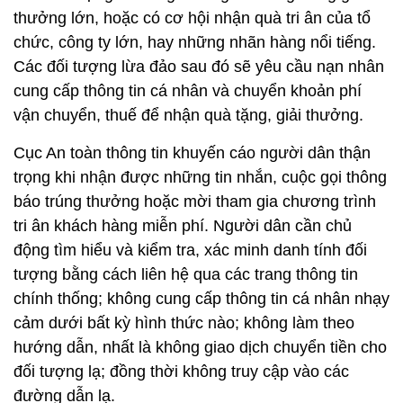
thưởng lớn, hoặc có cơ hội nhận quà tri ân của tổ
chức, công ty lớn, hay những nhãn hàng nổi tiếng.
Các đối tượng lừa đảo sau đó sẽ yêu cầu nạn nhân
cung cấp thông tin cá nhân và chuyển khoản phí
vận chuyển, thuế để nhận quà tặng, giải thưởng.
Cục An toàn thông tin khuyến cáo người dân thận
trọng khi nhận được những tin nhắn, cuộc gọi thông
báo trúng thưởng hoặc mời tham gia chương trình
tri ân khách hàng miễn phí. Người dân cần chủ
động tìm hiểu và kiểm tra, xác minh danh tính đối
tượng bằng cách liên hệ qua các trang thông tin
chính thống; không cung cấp thông tin cá nhân nhạy
cảm dưới bất kỳ hình thức nào; không làm theo
hướng dẫn, nhất là không giao dịch chuyển tiền cho
đối tượng lạ; đồng thời không truy cập vào các
đường dẫn lạ.