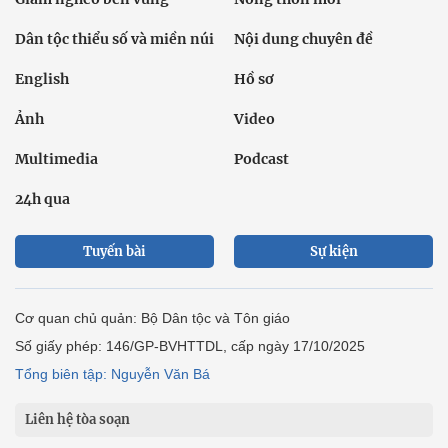
Dân tộc thiểu số và miền núi
Nội dung chuyên đề
English
Hồ sơ
Ảnh
Video
Multimedia
Podcast
24h qua
Tuyến bài
Sự kiện
Cơ quan chủ quản: Bộ Dân tộc và Tôn giáo
Số giấy phép: 146/GP-BVHTTDL, cấp ngày 17/10/2025
Tổng biên tập: Nguyễn Văn Bá
Liên hệ tòa soạn