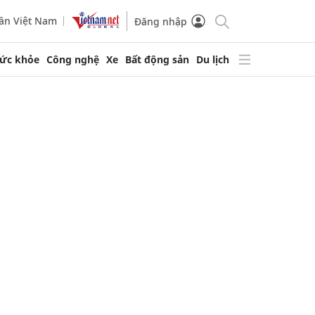
ần Việt Nam
Đăng nhập
ức khỏe
Công nghệ
Xe
Bất động sản
Du lịch