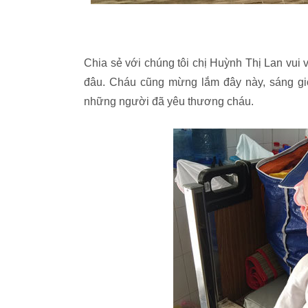
Chia sẻ với chúng tôi chị Huỳnh Thị Lan vui 
đâu. Cháu cũng mừng lắm đây này, sáng gi
những người đã yêu thương cháu.