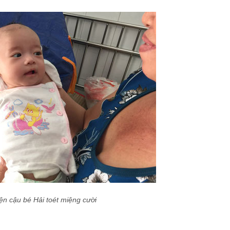
ện cậu bé Hải toét miệng cười