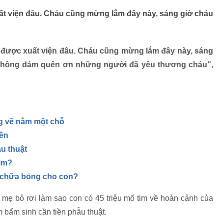
ất viện đâu. Cháu cũng mừng lắm đây này, sáng giờ cháu
 được xuất viện đâu. Cháu cũng mừng lắm đây này, sáng
 không dám quên ơn những người đã yêu thương cháu”,
ng về nằm một chỗ
iền
u thuật
tim?
u chữa bỏng cho con?
mẹ bỏ rơi làm sao con có 45 triệu mổ tim về hoàn cảnh của
 bẩm sinh cần tiền phẫu thuật.