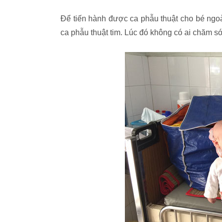
Để tiến hành được ca phẫu thuật cho bé ngoài 
ca phẫu thuật tim. Lúc đó không có ai chăm sóc