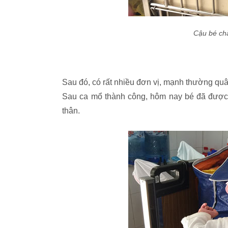
Cậu bé ch
Sau đó, có rất nhiều đơn vị, mạnh thường quâ
Sau ca mổ thành công, hôm nay bé đã được 
thân.