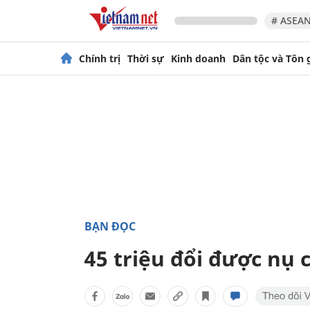
# ASEAN
Chính trị
Thời sự
Kinh doanh
Dân tộc và Tôn 
BẠN ĐỌC
45 triệu đổi được nụ 