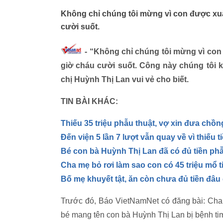
Không chỉ chúng tôi mừng vì con được xu
cười suốt.
- “Không chỉ chúng tôi mừng vì con
giờ cháu cười suốt. Công này chúng tôi
chị Huỳnh Thị Lan vui vẻ cho biết.
TIN BÀI KHÁC:
Thiếu 35 triệu phẫu thuật, vợ xin đưa chồ
Đến viện 5 lần 7 lượt vẫn quay về vì thiếu t
Bé con bà Huỳnh Thị Lan đã có đủ tiền phẫ
Cha mẹ bỏ rơi làm sao con có 45 triệu mổ 
Bố mẹ khuyết tật, ăn còn chưa đủ tiền đâ
Trước đó, Báo VietNamNet có đăng bài: Cha 
bé mang tên con bà Huỳnh Thị Lan bị bệnh tim