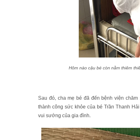
Hôm nào cậu bé còn nằm thiêm thiế
Sau đó, cha mẹ bé đã đến bệnh viện chăm s
thành công sức khỏe của bé Trần Thanh Hải 
vui sướng của gia đình.