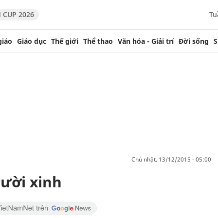
 CUP 2026
Tu
giáo
Giáo dục
Thế giới
Thể thao
Văn hóa - Giải trí
Đời sống
S
chủ nhật, 13/12/2015 - 05:00
cười xinh