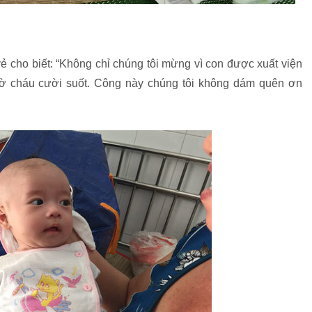
vẻ cho biết: “Không chỉ chúng tôi mừng vì con được xuất viện
ờ cháu cười suốt. Công này chúng tôi không dám quên ơn