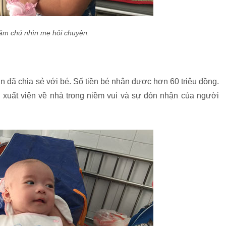
ăm chú nhìn mẹ hỏi chuyện.
n đã chia sẻ với bé. Số tiền bé nhận được hơn 60 triệu đồng.
xuất viện về nhà trong niềm vui và sự đón nhận của người