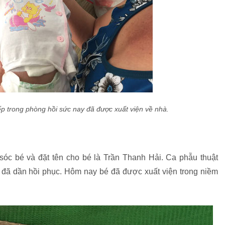
p trong phòng hồi sức nay đã được xuất viện về nhà.
óc bé và đặt tên cho bé là Trần Thanh Hải. Ca phẫu thuật
đã dần hồi phục. Hôm nay bé đã được xuất viện trong niềm