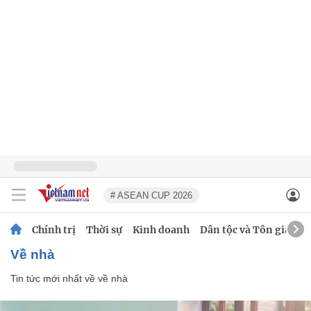
# ASEAN CUP 2026
Chính trị
Thời sự
Kinh doanh
Dân tộc và Tôn giáo
về nhà
Tin tức mới nhất về
về nhà