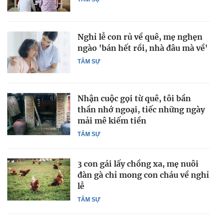
Nghỉ lễ con rủ về quê, mẹ nghẹn
ngào 'bán hết rồi, nhà đâu mà về'
TÂM SỰ
Nhận cuộc gọi từ quê, tôi bần
thần nhớ ngoại, tiếc những ngày
mải mê kiếm tiền
TÂM SỰ
3 con gái lấy chồng xa, mẹ nuôi
đàn gà chỉ mong con cháu về nghỉ
lễ
TÂM SỰ