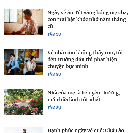
Ngày về ăn Tết vắng bóng mẹ cha,
con trai bật khóc nhớ năm tháng
cũ
TÂM SỰ
Về nhà sớm không thấy con, tôi
đến trường đón thì phát hiện
chuyện bực mình
TÂM SỰ
Nhà của mẹ là bến yêu thương,
nơi chữa lành tốt nhất
TÂM SỰ
Hạnh phúc ngày về quê: Cháu ào