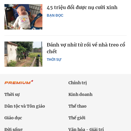
45 triệu đổi được nụ cười xinh
BẠN ĐỌC
Đánh vợ nhừ tử rồi về nhà treo cổ
chết
THỜI SỰ
Chính trị
Thời sự
Kinh doanh
Dân tộc và Tôn giáo
Thể thao
Giáo dục
Thế giới
Đời sống
Văn hóa - Giải trí