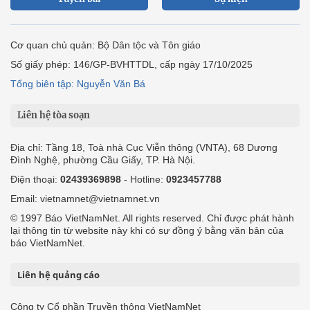
Cơ quan chủ quản: Bộ Dân tộc và Tôn giáo
Số giấy phép: 146/GP-BVHTTDL, cấp ngày 17/10/2025
Tổng biên tập: Nguyễn Văn Bá
Liên hệ tòa soạn
Địa chỉ: Tầng 18, Toà nhà Cục Viễn thông (VNTA), 68 Dương
Đình Nghệ, phường Cầu Giấy, TP. Hà Nội.
Điện thoại:
02439369898
- Hotline:
0923457788
Email: vietnamnet@vietnamnet.vn
© 1997 Báo VietNamNet. All rights reserved. Chỉ được phát hành
lại thông tin từ website này khi có sự đồng ý bằng văn bản của
báo VietNamNet.
Liên hệ quảng cáo
Công ty Cổ phần Truyền thông VietNamNet