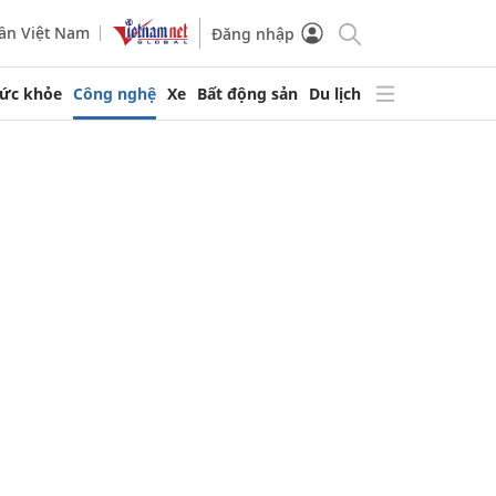
ần Việt Nam
Đăng nhập
ức khỏe
Công nghệ
Xe
Bất động sản
Du lịch