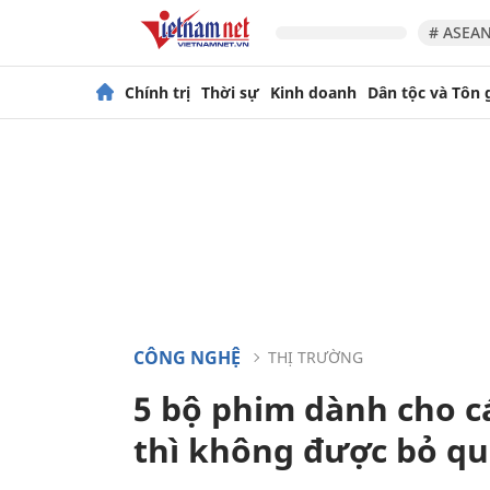
# ASEAN
Chính trị
Thời sự
Kinh doanh
Dân tộc và Tôn 
CÔNG NGHỆ
THỊ TRƯỜNG
5 bộ phim dành cho c
thì không được bỏ qu