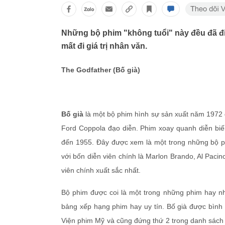
Những bộ phim "không tuổi" này đều đã đi
mất đi giá trị nhân văn.
The Godfather (Bố già)
Bố già
là một bộ phim hình sự sản xuất năm 1972 d
Ford Coppola đạo diễn. Phim xoay quanh diễn biế
đến 1955. Đây được xem là một trong những bộ ph
với bốn diễn viên chính là Marlon Brando, Al Paci
viên chính xuất sắc nhất.
Bộ phim được coi là một trong những phim hay nhấ
bảng xếp hạng phim hay uy tín. Bố già được bình
Viện phim Mỹ và cũng đứng thứ 2 trong danh sách 