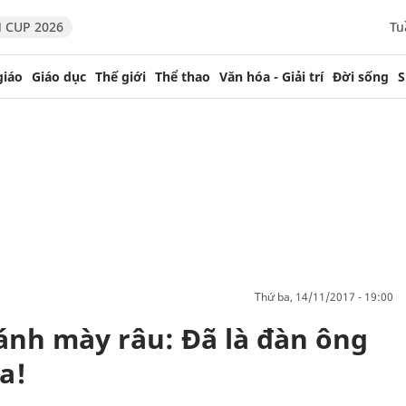
 CUP 2026
Tu
giáo
Giáo dục
Thế giới
Thể thao
Văn hóa - Giải trí
Đời sống
S
thứ ba, 14/11/2017 - 19:00
ánh mày râu: Đã là đàn ông
a!