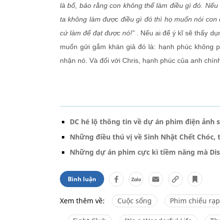
là bố, bảo rằng con không thể làm điều gì đó. Nếu
ta không làm được điều gì đó thì họ muốn nói con
cứ làm để đạt được nó!”
. Nếu ai để ý kĩ sẽ thấy dụ
muốn gửi gắm khán giả đó là: hạnh phúc không p
nhận nó. Và đối với Chris, hạnh phúc của anh chín
DC hé lộ thông tin về dự án phim điện ảnh
Những điều thú vị về Sinh Nhật Chết Chóc,
Những dự án phim cực kì tiềm năng mà Dis
Bình luận
Xem thêm về:
Cuộc sống
Phim chiếu rạp