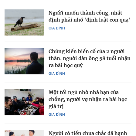
Người muốn thành công, nhất
định phải nhớ 'định luật con quạ'
GIA ĐÌNH
Chứng kiến biến cố của 2 người
thân, người đàn ông 58 tuổi nhận
ra bài học quý
GIA ĐÌNH
Một tối ngủ nhờ nhà bạn của
chồng, người vợ nhận ra bài học
giá trị
GIA ĐÌNH
Người có tiền chưa chắc đã hạnh