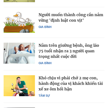
Người muốn thành công cần nắm
vững 'định luật con vịt'
GIA ĐÌNH
Nằm trên giường bệnh, ông lão
75 tuổi nhận ra 3 người quan
trọng nhất cuộc đời
GIA ĐÌNH
Khó chịu vì phải chở 2 mẹ con,
hành động của vị khách khiến tài
xế xe ôm hối hận
TÂM SỰ