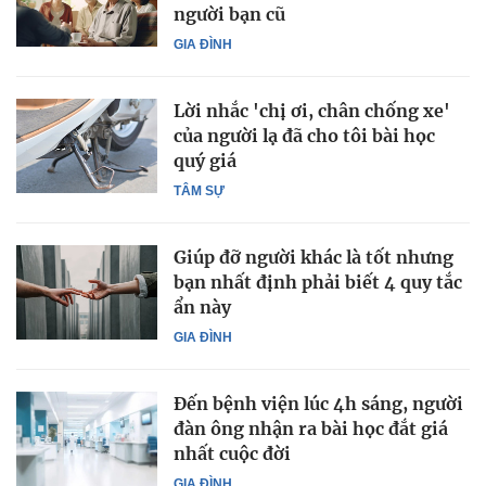
người bạn cũ
GIA ĐÌNH
Lời nhắc 'chị ơi, chân chống xe'
của người lạ đã cho tôi bài học
quý giá
TÂM SỰ
Giúp đỡ người khác là tốt nhưng
bạn nhất định phải biết 4 quy tắc
ẩn này
GIA ĐÌNH
Đến bệnh viện lúc 4h sáng, người
đàn ông nhận ra bài học đắt giá
nhất cuộc đời
GIA ĐÌNH