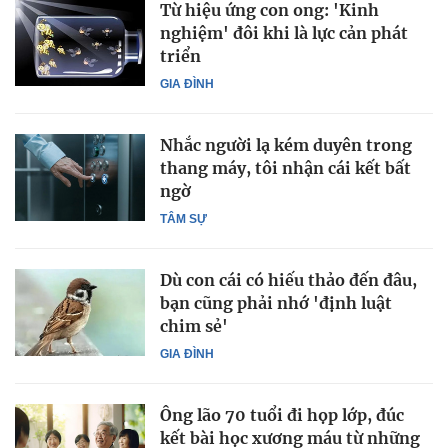
Từ hiệu ứng con ong: 'Kinh
nghiệm' đôi khi là lực cản phát
triển
GIA ĐÌNH
Nhắc người lạ kém duyên trong
thang máy, tôi nhận cái kết bất
ngờ
TÂM SỰ
Dù con cái có hiếu thảo đến đâu,
bạn cũng phải nhớ 'định luật
chim sẻ'
GIA ĐÌNH
Ông lão 70 tuổi đi họp lớp, đúc
kết bài học xương máu từ những