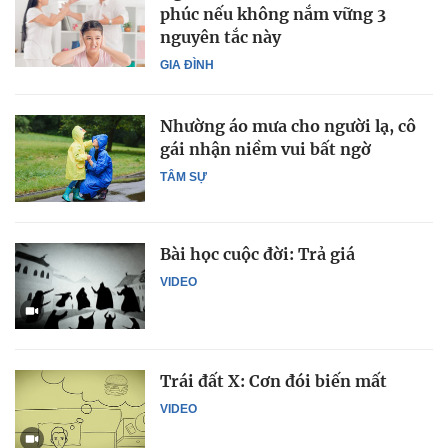
phúc nếu không nắm vững 3
nguyên tắc này
GIA ĐÌNH
Nhường áo mưa cho người lạ, cô
gái nhận niềm vui bất ngờ
TÂM SỰ
Bài học cuộc đời: Trả giá
VIDEO
Trái đất X: Cơn đói biến mất
VIDEO