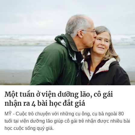
Một tuần ở viện dưỡng lão, cô gái
nhận ra 4 bài học đắt giá
MỸ - Cuộc trò chuyện với những cụ ông, cụ bà ngoài 80
tuổi tại viện dưỡng lão giúp cô gái trẻ nhận được nhiều bài
học cuộc sống quý giá.