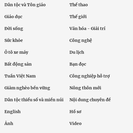
Dân tộc và Tôn giáo
Thể thao
Giáo dục
Thế giới
Đời sống
Văn hóa - Giải trí
Sức khỏe
Công nghệ
Ô tô xe máy
Du lịch
Bất động sản
Bạn đọc
Tuần Việt Nam
Công nghiệp hỗ trợ
Giảm nghèo bền vững
Nông thôn mới
Dân tộc thiểu số và miền núi
Nội dung chuyên đề
English
Hồ sơ
Ảnh
Video