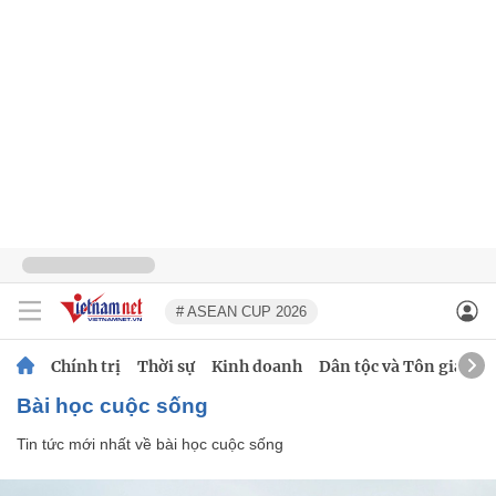
# ASEAN CUP 2026
Chính trị
Thời sự
Kinh doanh
Dân tộc và Tôn giáo
bài học cuộc sống
Tin tức mới nhất về
bài học cuộc sống