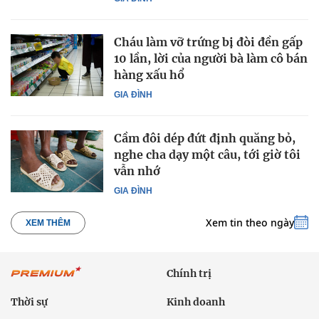
Cháu làm vỡ trứng bị đòi đền gấp
10 lần, lời của người bà làm cô bán
hàng xấu hổ
GIA ĐÌNH
Cầm đôi dép đứt định quăng bỏ,
nghe cha dạy một câu, tới giờ tôi
vẫn nhớ
GIA ĐÌNH
Xem tin theo ngày
XEM THÊM
Chính trị
Thời sự
Kinh doanh