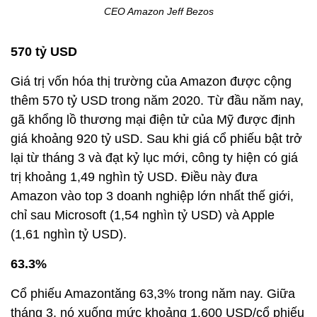
CEO Amazon Jeff Bezos
570 tỷ USD
Giá trị vốn hóa thị trường của Amazon được cộng
thêm 570 tỷ USD trong năm 2020. Từ đầu năm nay,
gã khổng lồ thương mại điện tử của Mỹ được định
giá khoảng 920 tỷ uSD. Sau khi giá cổ phiếu bật trở
lại từ tháng 3 và đạt kỷ lục mới, công ty hiện có giá
trị khoảng 1,49 nghìn tỷ USD. Điều này đưa
Amazon vào top 3 doanh nghiệp lớn nhất thế giới,
chỉ sau Microsoft (1,54 nghìn tỷ USD) và Apple
(1,61 nghìn tỷ USD).
63.3%
Cổ phiếu Amazontăng 63,3% trong năm nay. Giữa
tháng 3, nó xuống mức khoảng 1.600 USD/cổ phiếu