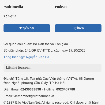
Multimedia
Podcast
24h qua
Tuyến bài
Sự kiện
Cơ quan chủ quản: Bộ Dân tộc và Tôn giáo
Số giấy phép: 146/GP-BVHTTDL, cấp ngày 17/10/2025
Tổng biên tập: Nguyễn Văn Bá
Liên hệ tòa soạn
Địa chỉ: Tầng 18, Toà nhà Cục Viễn thông (VNTA), 68 Dương
Đình Nghệ, phường Cầu Giấy, TP. Hà Nội.
Điện thoại:
02439369898
- Hotline:
0923457788
Email: vietnamnet@vietnamnet.vn
© 1997 Báo VietNamNet. All rights reserved. Chỉ được phát hành