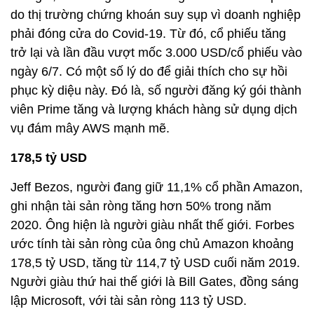
do thị trường chứng khoán suy sụp vì doanh nghiệp
phải đóng cửa do Covid-19. Từ đó, cổ phiếu tăng
trở lại và lần đầu vượt mốc 3.000 USD/cổ phiếu vào
ngày 6/7. Có một số lý do để giải thích cho sự hồi
phục kỳ diệu này. Đó là, số người đăng ký gói thành
viên Prime tăng và lượng khách hàng sử dụng dịch
vụ đám mây AWS mạnh mẽ.
178,5 tỷ USD
Jeff Bezos, người đang giữ 11,1% cổ phần Amazon,
ghi nhận tài sản ròng tăng hơn 50% trong năm
2020. Ông hiện là người giàu nhất thế giới. Forbes
ước tính tài sản ròng của ông chủ Amazon khoảng
178,5 tỷ USD, tăng từ 114,7 tỷ USD cuối năm 2019.
Người giàu thứ hai thế giới là Bill Gates, đồng sáng
lập Microsoft, với tài sản ròng 113 tỷ USD.