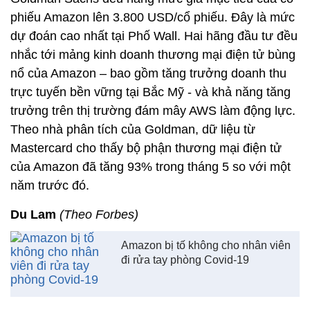
phiếu Amazon lên 3.800 USD/cổ phiếu. Đây là mức
dự đoán cao nhất tại Phố Wall. Hai hãng đầu tư đều
nhắc tới mảng kinh doanh thương mại điện tử bùng
nổ của Amazon – bao gồm tăng trưởng doanh thu
trực tuyến bền vững tại Bắc Mỹ - và khả năng tăng
trưởng trên thị trường đám mây AWS làm động lực.
Theo nhà phân tích của Goldman, dữ liệu từ
Mastercard cho thấy bộ phận thương mại điện tử
của Amazon đã tăng 93% trong tháng 5 so với một
năm trước đó.
Du Lam
(Theo Forbes)
Amazon bị tố không cho nhân viên
đi rửa tay phòng Covid-19