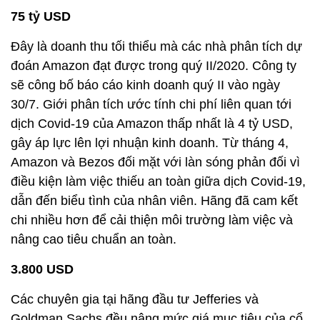
75 tỷ USD
Đây là doanh thu tối thiểu mà các nhà phân tích dự
đoán Amazon đạt được trong quý II/2020. Công ty
sẽ công bố báo cáo kinh doanh quý II vào ngày
30/7. Giới phân tích ước tính chi phí liên quan tới
dịch Covid-19 của Amazon thấp nhất là 4 tỷ USD,
gây áp lực lên lợi nhuận kinh doanh. Từ tháng 4,
Amazon và Bezos đối mặt với làn sóng phản đối vì
điều kiện làm việc thiếu an toàn giữa dịch Covid-19,
dẫn đến biểu tình của nhân viên. Hãng đã cam kết
chi nhiều hơn để cải thiện môi trường làm việc và
nâng cao tiêu chuẩn an toàn.
3.800 USD
Các chuyên gia tại hãng đầu tư Jefferies và
Goldman Sachs đều nâng mức giá mục tiêu của cổ