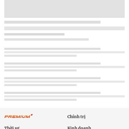
Chính trị
Thời sự
Kinh doanh