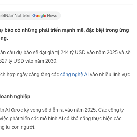
 báo có những phát triển mạnh mẽ, đặc biệt trong ứng
ống.
oàn cầu dự báo sẽ đạt giá trị 244 tỷ USD vào năm 2025 và sẽ
á 827 tỷ USD vào năm 2030.
ích hợp ngày càng tăng các
công nghệ AI
vào nhiều lĩnh vực
doanh nghiệp
hân AI được kỳ vọng sẽ diễn ra vào năm 2025. Các công ty
iệc phát triển các mô hình AI có khả năng thực hiện các
ng tự con người.