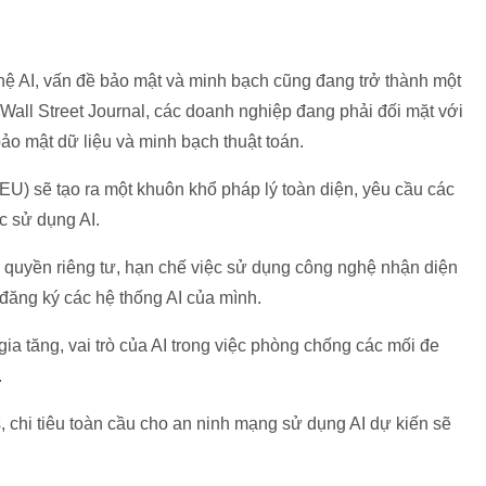
ệ AI, vấn đề bảo mật và minh bạch cũng đang trở thành một
all Street Journal, các doanh nghiệp đang phải đối mặt với
bảo mật dữ liệu và minh bạch thuật toán.
EU) sẽ tạo ra một khuôn khổ pháp lý toàn diện, yêu cầu các
c sử dụng AI.
ệ quyền riêng tư, hạn chế việc sử dụng công nghệ nhận diện
đăng ký các hệ thống AI của mình.
a tăng, vai trò của AI trong việc phòng chống các mối đe
.
 chi tiêu toàn cầu cho an ninh mạng sử dụng AI dự kiến sẽ