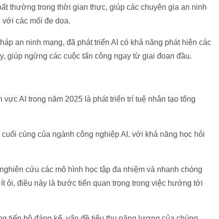
ất thường trong thời gian thực, giúp các chuyên gia an ninh
với các mối đe dọa.
háp an ninh mạng, đã phát triển AI có khả năng phát hiện các
, giúp ngừng các cuộc tấn công ngay từ giai đoạn đầu.
 vực AI trong năm 2025 là phát triển trí tuệ nhân tạo tổng
 cuối cùng của ngành công nghiệp AI, với khả năng học hỏi
nghiên cứu các mô hình học tập đa nhiệm và nhanh chóng
ít ỏi, điều này là bước tiến quan trọng trong việc hướng tới
ng tiến bộ đáng kể, vấn đề tiêu thụ năng lượng của chúng