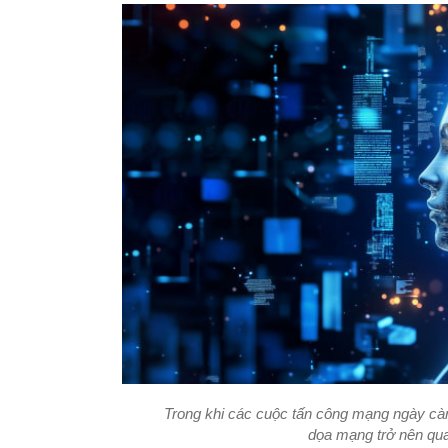
Trong khi các cuộc tấn công mạng ngày càng
dọa mạng trở nên qua