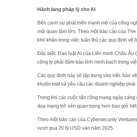
Hành lang pháp lý cho AI
Bên cạnh sự phát triển mạnh mẽ của công ngh
mối quan tâm lớn. Theo một báo cáo của The W
khó khăn trong việc tuân thủ các quy định về 
Đặc biệt, Đạo luật AI của Liên minh Châu Âu (
công ty phải đảm bảo tính minh bạch trong việ
Các quy định này sẽ tập trung vào việc bảo v
khuôn mặt và yêu cầu các doanh nghiệp phải 
Trong khi các cuộc tấn công mạng ngày càng gi
dọa mạng trở nên quan trọng hơn bao giờ hết
Theo một báo cáo của Cybersecurity Ventures,
vượt qua 20 tỷ USD vào năm 2025.