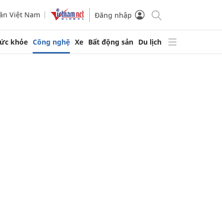
ần Việt Nam
Đăng nhập
ức khỏe
Công nghệ
Xe
Bất động sản
Du lịch