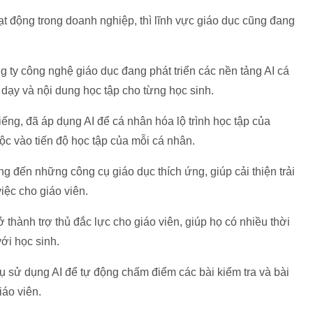
ạt động trong doanh nghiệp, thì lĩnh vực giáo dục cũng đang
ty công nghệ giáo dục đang phát triển các nền tảng AI cá
 dạy và nội dung học tập cho từng học sinh.
ếng, đã áp dụng AI để cá nhân hóa lộ trình học tập của
ộc vào tiến độ học tập của mỗi cá nhân.
g đến những công cụ giáo dục thích ứng, giúp cải thiện trải
iệc cho giáo viên.
thành trợ thủ đắc lực cho giáo viên, giúp họ có nhiều thời
ới học sinh.
cụ sử dụng AI để tự động chấm điểm các bài kiểm tra và bài
iáo viên.