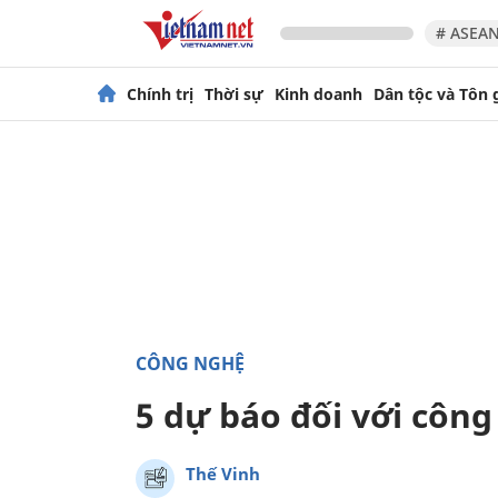
# ASEAN
Chính trị
Thời sự
Kinh doanh
Dân tộc và Tôn 
CÔNG NGHỆ
5 dự báo đối với côn
Thế Vinh