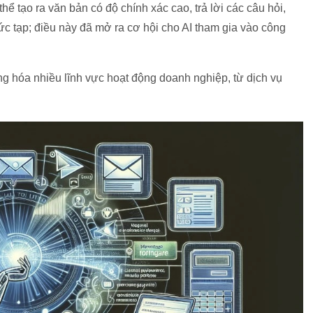
ể tạo ra văn bản có độ chính xác cao, trả lời các câu hỏi,
ức tạp; điều này đã mở ra cơ hội cho AI tham gia vào công
 hóa nhiều lĩnh vực hoạt động doanh nghiệp, từ dịch vụ