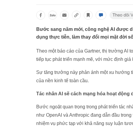
Bước sang năm mới, công nghệ AI được dự
dụng thực tiễn, làm thay đổi mọi mặt đời s
Theo một báo cáo của Gartner, thị trường AI t
tiếp tục phát triển mạnh mẽ, với mức định gi
Sự tăng trưởng này phản ánh một xu hướng t
của nền kinh tế toàn cầu.
Tác nhân AI sẽ cách mạng hóa hoạt động 
Bước ngoặt quan trọng trong phát triển tác n
như OpenAI và Anthropic đang dẫn đầu trong v
nhiệm vụ phức tạp với khả năng suy luận tươ