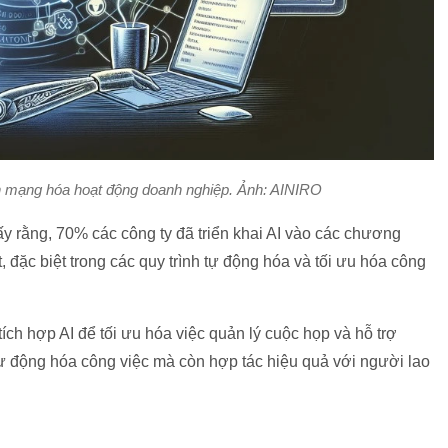
ch mạng hóa hoạt động doanh nghiệp. Ảnh: AINIRO
 rằng, 70% các công ty đã triển khai AI vào các chương
ệt, đặc biệt trong các quy trình tự động hóa và tối ưu hóa công
h hợp AI để tối ưu hóa việc quản lý cuộc họp và hỗ trợ
tự động hóa công việc mà còn hợp tác hiệu quả với người lao