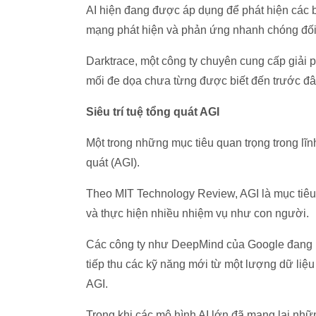
AI hiện đang được áp dụng để phát hiện các b
mạng phát hiện và phản ứng nhanh chóng đối 
Darktrace, một công ty chuyên cung cấp giải p
mối đe dọa chưa từng được biết đến trước đây
Siêu trí tuệ tổng quát AGI
Một trong những mục tiêu quan trọng trong lĩnh
quát (AGI).
Theo MIT Technology Review, AGI là mục tiêu
và thực hiện nhiều nhiệm vụ như con người.
Các công ty như DeepMind của Google đang 
tiếp thu các kỹ năng mới từ một lượng dữ liệu 
AGI.
Trong khi các mô hình AI lớn đã mang lại nhữ