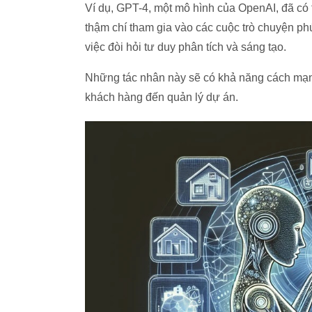
Ví dụ, GPT-4, một mô hình của OpenAI, đã có th
thậm chí tham gia vào các cuộc trò chuyện ph
việc đòi hỏi tư duy phân tích và sáng tạo.
Những tác nhân này sẽ có khả năng cách mạng
khách hàng đến quản lý dự án.