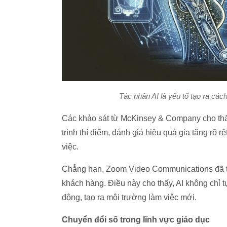
Tác nhân AI là yếu tố tạo ra cá
Các khảo sát từ McKinsey & Company cho thấy
trình thí điểm, đánh giá hiệu quả gia tăng rõ r
việc.
Chẳng hạn, Zoom Video Communications đã tíc
khách hàng. Điều này cho thấy, AI không chỉ 
động, tạo ra môi trường làm việc mới.
Chuyển đổi số trong lĩnh vực giáo dục