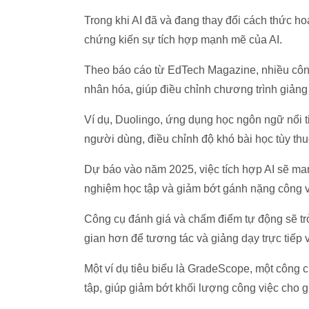
Trong khi AI đã và đang thay đổi cách thức ho
chứng kiến sự tích hợp mạnh mẽ của AI.
Theo báo cáo từ EdTech Magazine, nhiều công 
nhân hóa, giúp điều chỉnh chương trình giảng
Ví dụ, Duolingo, ứng dụng học ngôn ngữ nổi ti
người dùng, điều chỉnh độ khó bài học tùy thu
Dự báo vào năm 2025, việc tích hợp AI sẽ man
nghiệm học tập và giảm bớt gánh nặng công v
Công cụ đánh giá và chấm điểm tự động sẽ trở 
gian hơn để tương tác và giảng dạy trực tiếp v
Một ví dụ tiêu biểu là GradeScope, một công 
tập, giúp giảm bớt khối lượng công việc cho g