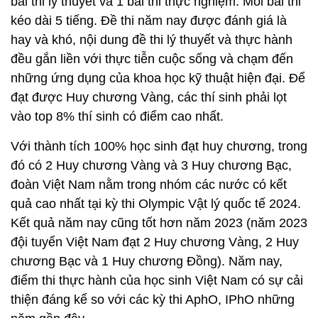
bài thi lý thuyết và 1 bài thi thực nghiệm. Mỗi bài thi
kéo dài 5 tiếng. Đề thi năm nay được đánh giá là
hay và khó, nội dung đề thi lý thuyết và thực hành
đều gắn liền với thực tiễn cuộc sống và chạm đến
những ứng dụng của khoa học kỹ thuật hiện đại. Để
đạt được Huy chương Vàng, các thí sinh phải lọt
vào top 8% thí sinh có điểm cao nhất.
Với thành tích 100% học sinh đạt huy chương, trong
đó có 2 Huy chương Vàng và 3 Huy chương Bạc,
đoàn Việt Nam nằm trong nhóm các nước có kết
quả cao nhất tại kỳ thi Olympic Vật lý quốc tế 2024.
Kết quả năm nay cũng tốt hơn năm 2023 (năm 2023
đội tuyển Việt Nam đạt 2 Huy chương Vàng, 2 Huy
chương Bạc và 1 Huy chương Đồng). Năm nay,
điểm thi thực hành của học sinh Việt Nam có sự cải
thiện đáng kể so với các kỳ thi AphO, IPhO những