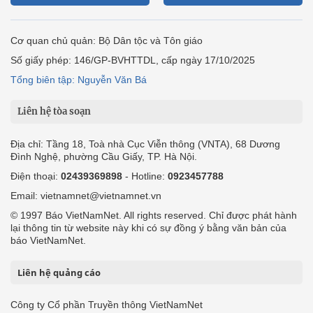
Cơ quan chủ quản: Bộ Dân tộc và Tôn giáo
Số giấy phép: 146/GP-BVHTTDL, cấp ngày 17/10/2025
Tổng biên tập: Nguyễn Văn Bá
Liên hệ tòa soạn
Địa chỉ: Tầng 18, Toà nhà Cục Viễn thông (VNTA), 68 Dương
Đình Nghệ, phường Cầu Giấy, TP. Hà Nội.
Điện thoại:
02439369898
- Hotline:
0923457788
Email: vietnamnet@vietnamnet.vn
© 1997 Báo VietNamNet. All rights reserved. Chỉ được phát hành
lại thông tin từ website này khi có sự đồng ý bằng văn bản của
báo VietNamNet.
Liên hệ quảng cáo
Công ty Cổ phần Truyền thông VietNamNet