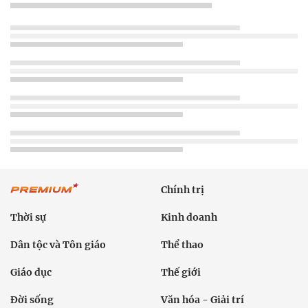
Chính trị
Thời sự
Kinh doanh
Dân tộc và Tôn giáo
Thể thao
Giáo dục
Thế giới
Đời sống
Văn hóa - Giải trí