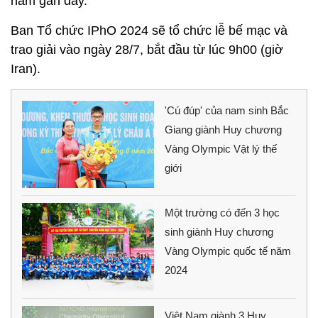
năm gần đây.
Ban Tổ chức IPhO 2024 sẽ tổ chức lễ bế mạc và
trao giải vào ngày 28/7, bắt đầu từ lúc 9h00 (giờ
Iran).
'Cú đúp' của nam sinh Bắc
Giang giành Huy chương
Vàng Olympic Vật lý thế
giới
Một trường có đến 3 học
sinh giành Huy chương
Vàng Olympic quốc tế năm
2024
Việt Nam giành 3 Huy