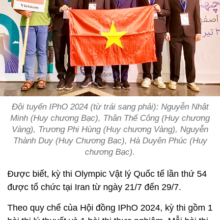
Đội tuyển IPhO 2024 (từ trái sang phải): Nguyễn Nhật
Minh (Huy chương Bạc), Thân Thế Công (Huy chương
Vàng), Trương Phi Hùng (Huy chương Vàng), Nguyễn
Thành Duy (Huy Chương Bạc), Hà Duyên Phúc (Huy
chương Bạc).
Được biết, kỳ thi Olympic Vật lý Quốc tế lần thứ 54
được tổ chức tại Iran từ ngày 21/7 đến 29/7.
Theo quy chế của Hội đồng IPhO 2024, kỳ thi gồm 1