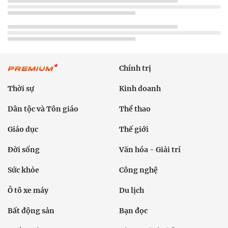
Chính trị
Thời sự
Kinh doanh
Dân tộc và Tôn giáo
Thể thao
Giáo dục
Thế giới
Đời sống
Văn hóa - Giải trí
Sức khỏe
Công nghệ
Ô tô xe máy
Du lịch
Bất động sản
Bạn đọc