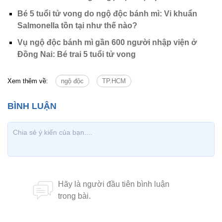
Bé 5 tuổi tử vong do ngộ độc bánh mì: Vi khuẩn
Salmonella tồn tại như thế nào?
Vụ ngộ độc bánh mì gần 600 người nhập viện ở
Đồng Nai: Bé trai 5 tuổi tử vong
Xem thêm về:
ngộ độc
TP.HCM