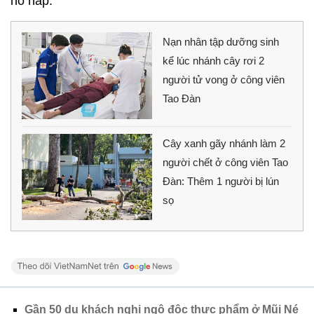
hô hấp.
Nạn nhân tập dưỡng sinh
kể lúc nhánh cây rơi 2
người tử vong ở công viên
Tao Đàn
Cây xanh gãy nhánh làm 2
người chết ở công viên Tao
Đàn: Thêm 1 người bị lún
sọ
Gần 50 du khách nghi ngộ độc thực phẩm ở Mũi Né