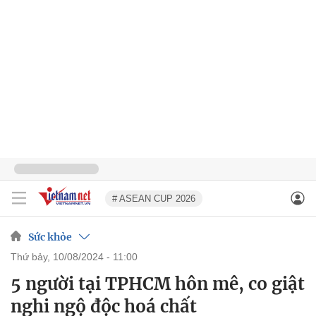
# ASEAN CUP 2026
Sức khỏe
thứ bảy, 10/08/2024 - 11:00
5 người tại TPHCM hôn mê, co giật
nghi ngộ độc hoá chất