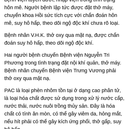
hôn mê. Người bệnh lập tức được đặt thở máy,
chuyển khoa Hồi sức tích cực với chẩn đoán hôn
mê, suy hô hấp, theo dõi ngộ độc khí chưa rõ loại.
Bệnh nhân V.H.K. thở oxy qua mặt nạ, được chẩn
đoán suy hô hấp, theo dõi ngộ độc khí.
Hai người bệnh chuyển Bệnh viện Nguyễn Tri
Phương trong tình trạng đặt nội khí quản, thở máy.
Bệnh nhân chuyển Bệnh viện Trưng Vương phải
thở oxy qua mặt nạ.
PAC là loại phèn nhôm tồn tại ở dạng cao phân tử,
là loại hóa chất được sử dụng trong xử lý nước cấp,
nước thải, nước nuôi trồng thủy sản. Đây là hóa
chất có tính ăn mòn, có thể gây viêm da, hỏng mắt,
nếu hít phải có thể gây kích ứng phổi, thở gấp, suy