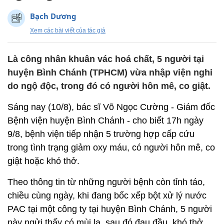
Bạch Dương
Xem các bài viết của tác giả
Là công nhân khuân vác hoá chất, 5 người tại
huyện Bình Chánh (TPHCM) vừa nhập viện nghi
do ngộ độc, trong đó có người hôn mê, co giật.
Sáng nay (10/8), bác sĩ Võ Ngọc Cường - Giám đốc
Bệnh viện huyện Bình Chánh - cho biết 17h ngày
9/8, bệnh viện tiếp nhận 5 trường hợp cấp cứu
trong tình trạng giảm oxy máu, có người hôn mê, co
giật hoặc khó thở.
Theo thông tin từ những người bệnh còn tỉnh táo,
chiều cùng ngày, khi đang bốc xếp bột xử lý nước
PAC tại một công ty tại huyện Bình Chánh, 5 người
này ngửi thấy có mùi lạ, sau đó đau đầu, khó thở,