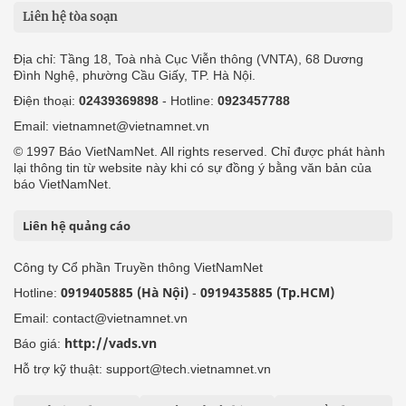
Liên hệ tòa soạn
Địa chỉ: Tầng 18, Toà nhà Cục Viễn thông (VNTA), 68 Dương
Đình Nghệ, phường Cầu Giấy, TP. Hà Nội.
Điện thoại:
02439369898
- Hotline:
0923457788
Email: vietnamnet@vietnamnet.vn
© 1997 Báo VietNamNet. All rights reserved. Chỉ được phát hành
lại thông tin từ website này khi có sự đồng ý bằng văn bản của
báo VietNamNet.
Liên hệ quảng cáo
Công ty Cổ phần Truyền thông VietNamNet
0919405885 (Hà Nội)
0919435885 (Tp.HCM)
Hotline:
-
Email: contact@vietnamnet.vn
http://vads.vn
Báo giá:
Hỗ trợ kỹ thuật: support@tech.vietnamnet.vn