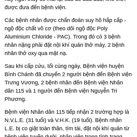
được đưa đến bệnh viện.
Các bệnh nhân được chẩn đoán suy hô hấp cấp -
ngộ độc chất vô cơ (theo dõi ngộ độc Poly
Aluminium Chloride - PAC). Trong đó có 3 bệnh
nhân nặng phải đặt nội khí quản thở máy, 2 bệnh
nhân thở oxy qua mặt nạ.
Sau khi cấp cứu, tối cùng ngày, Bệnh viện huyện
Bình Chánh đã chuyển 2 người bệnh đến Bệnh viện
Trưng Vương, 2 bệnh nhân đến Bệnh viện Nhân
dân 115 và 1 người đến Bệnh viện Nguyễn Tri
Phương.
Bệnh viện Nhân dân 115 tiếp nhận 2 trường hợp là
N.V.L.E. (31 tuổi) và V.H.K. (19 tuổi). Bệnh nhân
L.E. bị co giật toàn thân, tím tái, đặt nội khí quản từ
bệnh viện tuyến dưới, nhập viện trong tình trạng