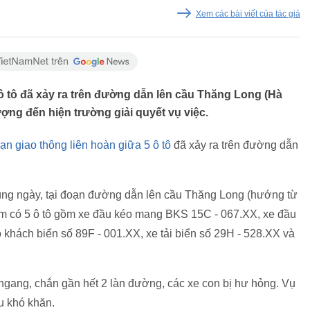
Xem các bài viết của tác giả
 ô tô đã xảy ra trên đường dẫn lên cầu Thăng Long (Hà
ợng đến hiện trường giải quyết vụ việc.
nạn giao thông liên hoàn giữa 5 ô tô
đã xảy ra trên đường dẫn
cùng ngày, tại đoạn đường dẫn lên cầu Thăng Long (hướng từ
m có 5 ô tô gồm xe đầu kéo mang BKS 15C - 067.XX, xe đầu
 khách biển số 89F - 001.XX, xe tải biển số 29H - 528.XX và
 ngang, chắn gần hết 2 làn đường, các xe con bị hư hỏng. Vụ
u khó khăn.