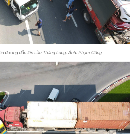
 trên đường dẫn lên cầu Thăng Long. Ảnh: Phạm Công