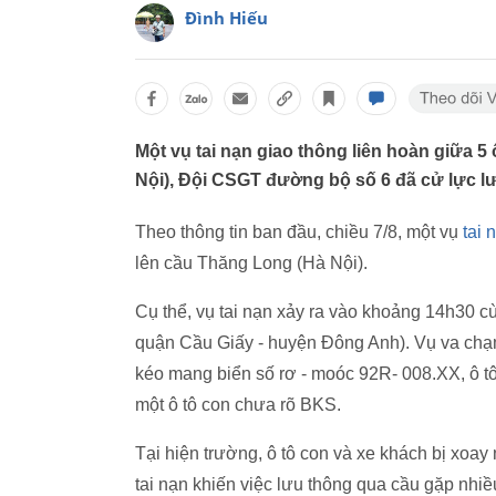
Đình Hiếu
Một vụ tai nạn giao thông liên hoàn giữa 5
Nội), Đội CSGT đường bộ số 6 đã cử lực lư
Theo thông tin ban đầu, chiều 7/8, một vụ
tai 
lên cầu Thăng Long (Hà Nội).
Cụ thể, vụ tai nạn xảy ra vào khoảng 14h30 
quận Cầu Giấy - huyện Đông Anh). Vụ va chạ
kéo mang biển số rơ - moóc 92R- 008.XX, ô tô
một ô tô con chưa rõ BKS.
Tại hiện trường, ô tô con và xe khách bị xoay
tai nạn khiến việc lưu thông qua cầu gặp nhiề