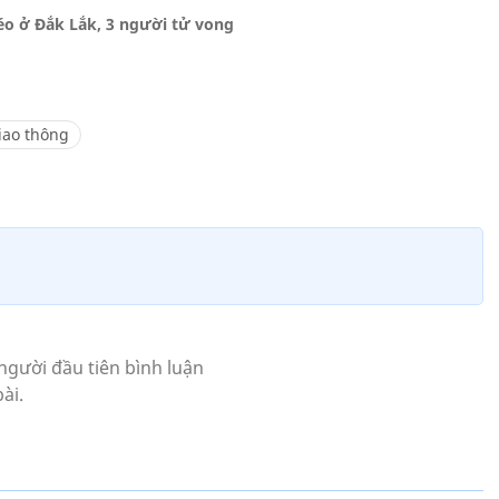
 kéo ở Đắk Lắk, 3 người tử vong
iao thông