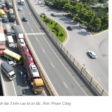
nh đai 3 trên cao bị ùn tắc. Ảnh: Phạm Công