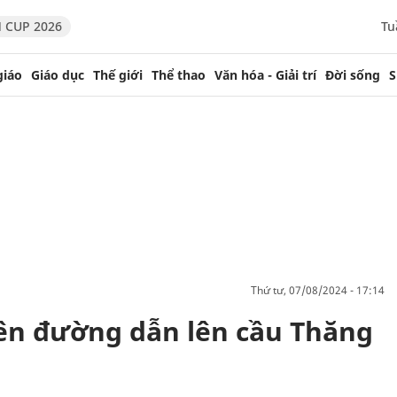
 CUP 2026
Tu
giáo
Giáo dục
Thế giới
Thể thao
Văn hóa - Giải trí
Đời sống
S
thứ tư, 07/08/2024 - 17:14
rên đường dẫn lên cầu Thăng