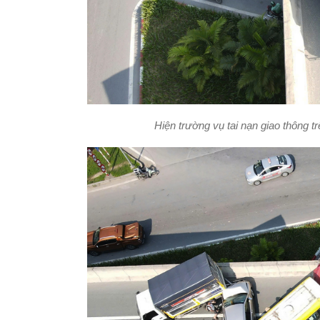
Hiện trường vụ tai nạn giao thông