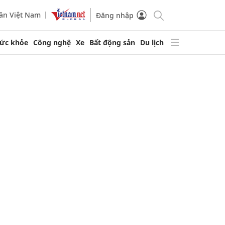
ần Việt Nam
Đăng nhập
ức khỏe
Công nghệ
Xe
Bất động sản
Du lịch