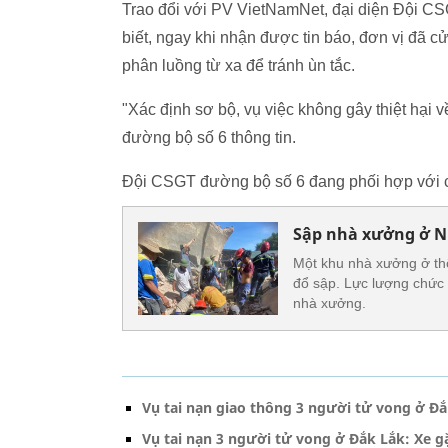
Trao đổi với PV VietNamNet, đại diện Đội 
biết, ngay khi nhận được tin báo, đơn vị đã cử
phân luồng từ xa để tránh ùn tắc.
"Xác định sơ bộ, vụ việc không gây thiệt hại
đường bộ số 6 thông tin.
Đội CSGT đường bộ số 6 đang phối hợp với các
Sập nhà xưởng ở Ni
Một khu nhà xưởng ở th
đổ sập. Lực lượng chức 
nhà xưởng.
Vụ tai nạn giao thông 3 người tử vong ở Đ
Vụ tai nạn 3 người tử vong ở Đắk Lắk: Xe g