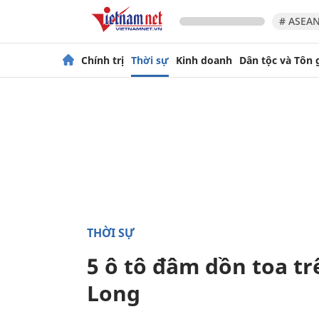
# ASEAN
Chính trị
Thời sự
Kinh doanh
Dân tộc và Tôn 
THỜI SỰ
5 ô tô đâm dồn toa t
Long