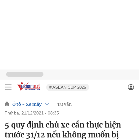
# ASEAN CUP 2026
Ô tô - Xe máy
Tư vấn
thứ ba, 21/12/2021 - 08:35
5 quy định chủ xe cần thực hiện
trước 31/12 nếu không muốn bị