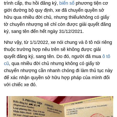
trình cấp, thu hồi đăng ký,
biển số
phương tiện cơ
giới đường bộ quy định, xe đã chuyển quyền sở
hữu qua nhiều đời chủ, nhưng thiếu/không có giấy
tờ chuyển nhượng sẽ chỉ còn được giải quyết đăng
ký, sang tên đến hết ngày 31/12/2021.
Như vậy, từ 1/1/2022, xe nói chung và ô tô nói riêng
thuộc trường hợp nêu trên sẽ không được giải
quyết đăng ký, sang tên. Do đó, người đã mua
ô tô
cũ
, qua nhiều đời chủ nhưng không có giấy tờ
chuyển nhượng cần nhanh chóng đi làm thủ tục này
để xác nhận quyền sở hữu hợp pháp của mình đối
với chiếc xe đó.