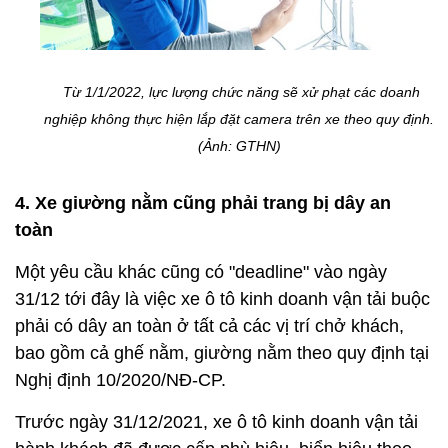
Từ 1/1/2022, lực lượng chức năng sẽ xử phạt các doanh
nghiệp không thực hiện lắp đặt camera trên xe theo quy định.
(Ảnh: GTHN)
4. Xe giường nằm cũng phải trang bị dây an
toàn
Một yêu cầu khác cũng có "deadline" vào ngày
31/12 tới đây là việc xe ô tô kinh doanh vận tải buộc
phải có dây an toàn ở tất cả các vị trí chở khách,
bao gồm cả ghế nằm, giường nằm theo quy định tại
Nghị định 10/2020/NĐ-CP.
Trước ngày 31/12/2021, xe ô tô kinh doanh vận tải