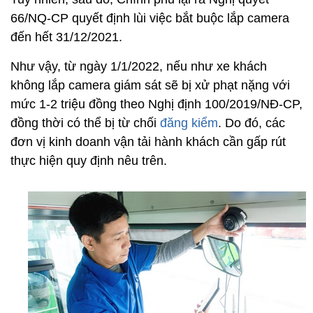
66/NQ-CP quyết định lùi việc bắt buộc lắp camera
đến hết 31/12/2021.
Như vậy, từ ngày 1/1/2022, nếu như xe khách
không lắp camera giám sát sẽ bị xử phạt nặng với
mức 1-2 triệu đồng theo Nghị định 100/2019/NĐ-CP,
đồng thời có thể bị từ chối
đăng kiểm
. Do đó, các
đơn vị kinh doanh vận tải hành khách cần gấp rút
thực hiện quy định nêu trên.