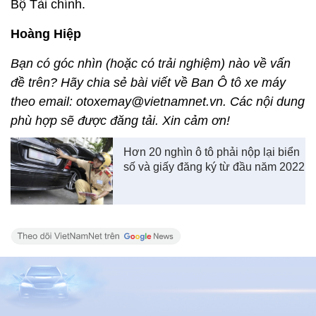
Bộ Tài chính.
Hoàng Hiệp
Bạn có góc nhìn (hoặc có trải nghiệm) nào về vấn
đề trên? Hãy chia sẻ bài viết về Ban Ô tô xe máy
theo email: otoxemay@vietnamnet.vn. Các nội dung
phù hợp sẽ được đăng tải. Xin cảm ơn!
Hơn 20 nghìn ô tô phải nộp lại biển
số và giấy đăng ký từ đầu năm 2022