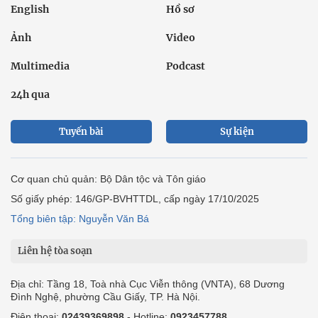
English
Hồ sơ
Ảnh
Video
Multimedia
Podcast
24h qua
Tuyến bài
Sự kiện
Cơ quan chủ quản: Bộ Dân tộc và Tôn giáo
Số giấy phép: 146/GP-BVHTTDL, cấp ngày 17/10/2025
Tổng biên tập: Nguyễn Văn Bá
Liên hệ tòa soạn
Địa chỉ: Tầng 18, Toà nhà Cục Viễn thông (VNTA), 68 Dương
Đình Nghệ, phường Cầu Giấy, TP. Hà Nội.
Điện thoại:
02439369898
- Hotline:
0923457788