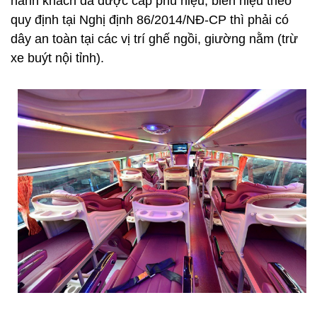
hành khách đã được cấp phù hiệu, biển hiệu theo
quy định tại Nghị định 86/2014/NĐ-CP thì phải có
dây an toàn tại các vị trí ghế ngồi, giường nằm (trừ
xe buýt nội tỉnh).