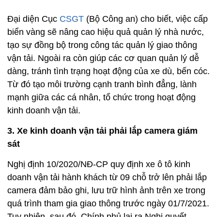
Đại diện Cục
CSGT
(Bộ Công an) cho biết, việc cấp
biển vàng sẽ nâng cao hiệu quả quản lý nhà nước,
tạo sự đồng bộ trong công tác quản lý giao thông
vận tải. Ngoài ra còn giúp các cơ quan quản lý dễ
dàng, tránh tình trạng hoạt động của xe dù, bến cóc.
Từ đó tạo môi trường cạnh tranh bình đẳng, lành
mạnh giữa các cá nhân, tổ chức trong hoạt động
kinh doanh vận tải.
3. Xe kinh doanh vận tải phải lắp camera giám
sát
Nghị định 10/2020/NĐ-CP quy định xe ô tô kinh
doanh vận tải hành khách từ 09 chỗ trở lên phải lắp
camera đảm bảo ghi, lưu trữ hình ảnh trên xe trong
quá trình tham gia giao thông trước ngày 01/7/2021.
Tuy nhiên, sau đó, Chính phủ lại ra Nghị quyết