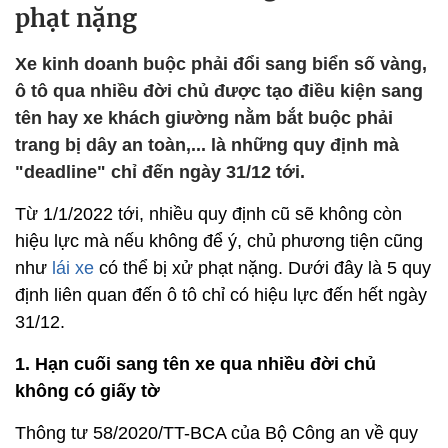
phạt nặng
Xe kinh doanh buộc phải đổi sang biển số vàng,
ô tô qua nhiều đời chủ được tạo điều kiện sang
tên hay xe khách giường nằm bắt buộc phải
trang bị dây an toàn,... là những quy định mà
"deadline" chỉ đến ngày 31/12 tới.
Từ 1/1/2022 tới, nhiều quy định cũ sẽ không còn
hiệu lực mà nếu không để ý, chủ phương tiện cũng
như
lái xe
có thể bị xử phạt nặng. Dưới đây là 5 quy
định liên quan đến ô tô chỉ có hiệu lực đến hết ngày
31/12.
1. Hạn cuối sang tên xe qua nhiều đời chủ
không có giấy tờ
Thông tư 58/2020/TT-BCA của Bộ Công an về quy