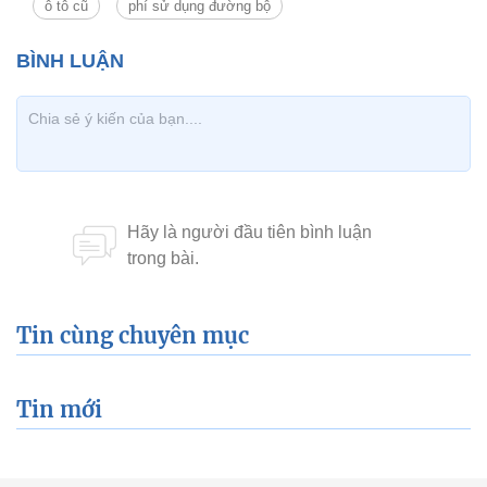
ô tô cũ
phí sử dụng đường bộ
Tin cùng chuyên mục
Tin mới