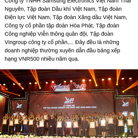
Công ty TNHH Samsung Electronics Việt Nam Thái
Nguyên, Tập đoàn Dầu khí Việt Nam, Tập đoàn
Điện lực Việt Nam, Tập đoàn Xăng dầu Việt Nam,
Công ty cổ phần tập đoàn Hòa Phát, Tập đoàn
Công nghiệp Viễn thông quân đội, Tập đoàn
Vingroup công ty cổ phần,... Đây đều là những
doanh nghiệp thường xuyên dẫn đầu bảng xếp
hạng VNR500 nhiều năm qua.