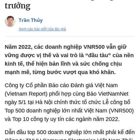
trưởng
Trần Thủy
Xem các bài viết của tác giả
Năm 2022, các doanh nghiệp VNR500 vẫn giữ
vững được vị thế và vai trò là “đầu tàu” của nền
kinh tế, thể hiện bản lĩnh và sức chống chịu
mạnh mẽ, từng bước vượt qua khó khăn.
Công ty Cổ phần Báo cáo Đánh giá Việt Nam
(Vietnam Report) phối hợp cùng Báo VietNamNet
ngày 5/1 tại Hà Nội chính thức tổ chức Lễ công bố
Top 500 doanh nghiệp lớn nhất Việt Nam (VNR500)
và Top 10 công ty uy tín các ngành năm 2022.
Dẫn đầu top 500 doanh nghiệp lớn nhất phải kể đến