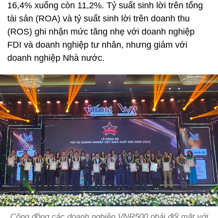
16,4% xuống còn 11,2%. Tỷ suất sinh lời trên tổng
tài sản (ROA) và tỷ suất sinh lời trên doanh thu
(ROS) ghi nhận mức tăng nhẹ với doanh nghiệp
FDI và doanh nghiệp tư nhân, nhưng giảm với
doanh nghiệp Nhà nước.
Cộng đồng các doanh nghiệp VNR500 phải đối mặt với