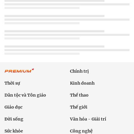
Chính trị
Thời sự
Kinh doanh
Dân tộc và Tôn giáo
Thể thao
Giáo dục
Thế giới
Đời sống
Văn hóa - Giải trí
Sức khỏe
Công nghệ