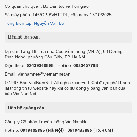
Cơ quan chủ quản: Bộ Dân tộc và Tôn giáo
Số giấy phép: 146/GP-BVHTTDL, cấp ngày 17/10/2025
Tổng biên tập: Nguyễn Văn Bá
Liên hệ tòa soạn
Địa chỉ: Tầng 18, Toà nhà Cục Viễn thông (VNTA), 68 Dương
Đình Nghệ, phường Cầu Giấy, TP. Hà Nội.
Điện thoại:
02439369898
- Hotline:
0923457788
Email: vietnamnet@vietnamnet.vn
© 1997 Báo VietNamNet. All rights reserved. Chỉ được phát hành
lại thông tin từ website này khi có sự đồng ý bằng văn bản của
báo VietNamNet.
Liên hệ quảng cáo
Công ty Cổ phần Truyền thông VietNamNet
0919405885 (Hà Nội)
0919435885 (Tp.HCM)
Hotline:
-