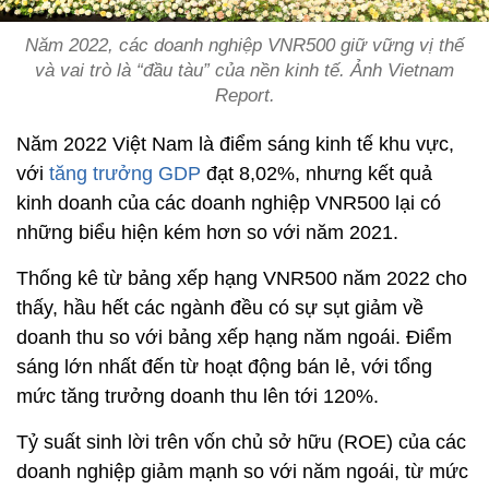
Năm 2022, các doanh nghiệp VNR500 giữ vững vị thế
và vai trò là “đầu tàu” của nền kinh tế. Ảnh Vietnam
Report.
Năm 2022 Việt Nam là điểm sáng kinh tế khu vực,
với
tăng trưởng GDP
đạt 8,02%, nhưng kết quả
kinh doanh của các doanh nghiệp VNR500 lại có
những biểu hiện kém hơn so với năm 2021.
Thống kê từ bảng xếp hạng VNR500 năm 2022 cho
thấy, hầu hết các ngành đều có sự sụt giảm về
doanh thu so với bảng xếp hạng năm ngoái. Điểm
sáng lớn nhất đến từ hoạt động bán lẻ, với tổng
mức tăng trưởng doanh thu lên tới 120%.
Tỷ suất sinh lời trên vốn chủ sở hữu (ROE) của các
doanh nghiệp giảm mạnh so với năm ngoái, từ mức