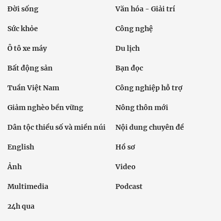
Đời sống
Văn hóa - Giải trí
Sức khỏe
Công nghệ
Ô tô xe máy
Du lịch
Bất động sản
Bạn đọc
Tuần Việt Nam
Công nghiệp hỗ trợ
Giảm nghèo bền vững
Nông thôn mới
Dân tộc thiểu số và miền núi
Nội dung chuyên đề
English
Hồ sơ
Ảnh
Video
Multimedia
Podcast
24h qua