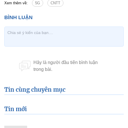
Xem thêm về:
5G
CNTT
Tin cùng chuyên mục
Tin mới