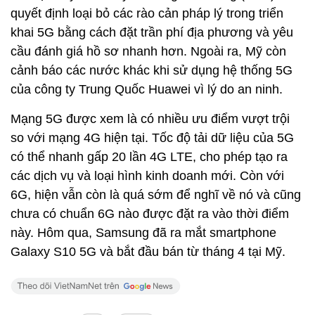
quyết định loại bỏ các rào cản pháp lý trong triển
khai 5G bằng cách đặt trần phí địa phương và yêu
cầu đánh giá hồ sơ nhanh hơn. Ngoài ra, Mỹ còn
cảnh báo các nước khác khi sử dụng hệ thống 5G
của công ty Trung Quốc Huawei vì lý do an ninh.
Mạng 5G được xem là có nhiều ưu điểm vượt trội
so với mạng 4G hiện tại. Tốc độ tải dữ liệu của 5G
có thể nhanh gấp 20 lần 4G LTE, cho phép tạo ra
các dịch vụ và loại hình kinh doanh mới. Còn với
6G, hiện vẫn còn là quá sớm để nghĩ về nó và cũng
chưa có chuẩn 6G nào được đặt ra vào thời điểm
này. Hôm qua, Samsung đã ra mắt smartphone
Galaxy S10 5G và bắt đầu bán từ tháng 4 tại Mỹ.