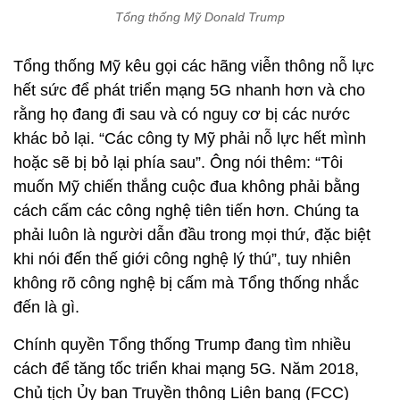
Tổng thống Mỹ Donald Trump
Tổng thống Mỹ kêu gọi các hãng viễn thông nỗ lực
hết sức để phát triển mạng 5G nhanh hơn và cho
rằng họ đang đi sau và có nguy cơ bị các nước
khác bỏ lại. “Các công ty Mỹ phải nỗ lực hết mình
hoặc sẽ bị bỏ lại phía sau”. Ông nói thêm: “Tôi
muốn Mỹ chiến thắng cuộc đua không phải bằng
cách cấm các công nghệ tiên tiến hơn. Chúng ta
phải luôn là người dẫn đầu trong mọi thứ, đặc biệt
khi nói đến thế giới công nghệ lý thú”, tuy nhiên
không rõ công nghệ bị cấm mà Tổng thống nhắc
đến là gì.
Chính quyền Tổng thống Trump đang tìm nhiều
cách để tăng tốc triển khai mạng 5G. Năm 2018,
Chủ tịch Ủy ban Truyền thông Liên bang (FCC)