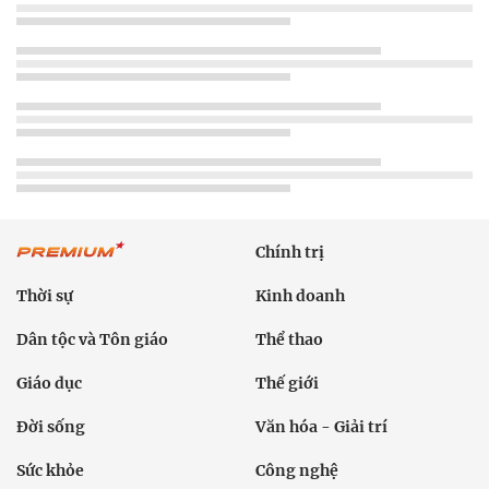
Chính trị
Thời sự
Kinh doanh
Dân tộc và Tôn giáo
Thể thao
Giáo dục
Thế giới
Đời sống
Văn hóa - Giải trí
Sức khỏe
Công nghệ