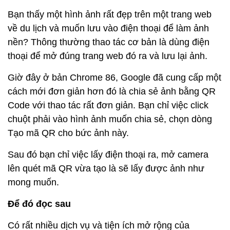
Bạn thấy một hình ảnh rất đẹp trên một trang web
về du lịch và muốn lưu vào điện thoại để làm ảnh
nền? Thông thường thao tác cơ bản là dùng điện
thoại để mở đúng trang web đó ra và lưu lại ảnh.
Giờ đây ở bản Chrome 86, Google đã cung cấp một
cách mới đơn giản hơn đó là chia sẻ ảnh bằng QR
Code với thao tác rất đơn giản. Bạn chỉ việc click
chuột phải vào hình ảnh muốn chia sẻ, chọn dòng
Tạo mã QR cho bức ảnh này.
Sau đó bạn chỉ việc lấy điện thoại ra, mở camera
lên quét mã QR vừa tạo là sẽ lấy được ảnh như
mong muốn.
Để đó đọc sau
Có rất nhiều dịch vụ và tiện ích mở rộng của