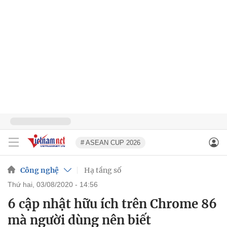
# ASEAN CUP 2026
Công nghệ
Hạ tầng số
thứ hai, 03/08/2020 - 14:56
6 cập nhật hữu ích trên Chrome 86
mà người dùng nên biết