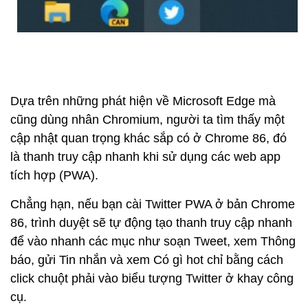
Dựa trên những phát hiện về Microsoft Edge mà
cũng dùng nhân Chromium, người ta tìm thấy một
cập nhật quan trọng khác sắp có ở Chrome 86, đó
là thanh truy cập nhanh khi sử dụng các web app
tích hợp (PWA).
Chẳng hạn, nếu bạn cài Twitter PWA ở bản Chrome
86, trình duyệt sẽ tự động tạo thanh truy cập nhanh
để vào nhanh các mục như soạn Tweet, xem Thông
báo, gửi Tin nhắn và xem Có gì hot chỉ bằng cách
click chuột phải vào biểu tượng Twitter ở khay công
cụ.