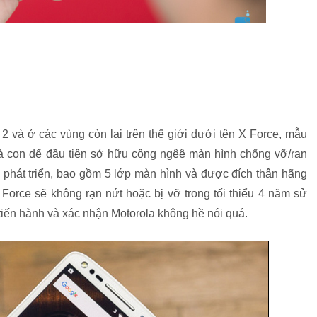
2 và ở các vùng còn lại trên thế giới dưới tên X Force, mẫu
à con dế đầu tiên sở hữu công ngêệ màn hình chống vỡ/rạn
 phát triển, bao gồm 5 lớp màn hình và được đích thân hãng
Force sẽ không rạn nứt hoặc bị vỡ trong tối thiểu 4 năm sử
tiến hành và xác nhận Motorola không hề nói quá.