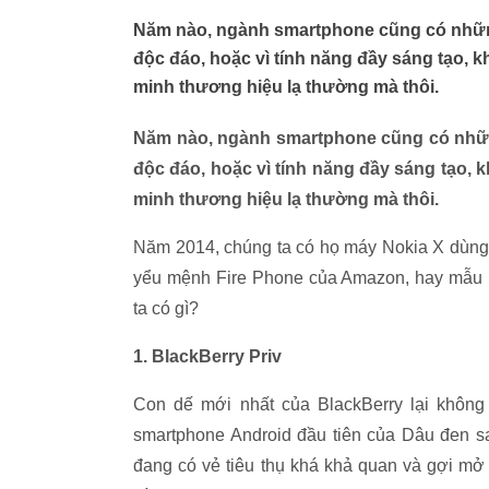
Năm nào, ngành smartphone cũng có những 
độc đáo, hoặc vì tính năng đầy sáng tạo, k
minh thương hiệu lạ thường mà thôi.
Năm nào, ngành smartphone cũng có những
độc đáo, hoặc vì tính năng đầy sáng tạo, k
minh thương hiệu lạ thường mà thôi.
Năm 2014, chúng ta có họ máy Nokia X dùng 
yểu mệnh Fire Phone của Amazon, hay mẫu ph
ta có gì?
1. BlackBerry Priv
Con dế mới nhất của BlackBerry lại không s
smartphone Android đầu tiên của Dâu đen sa
đang có vẻ tiêu thụ khá khả quan và gợi m