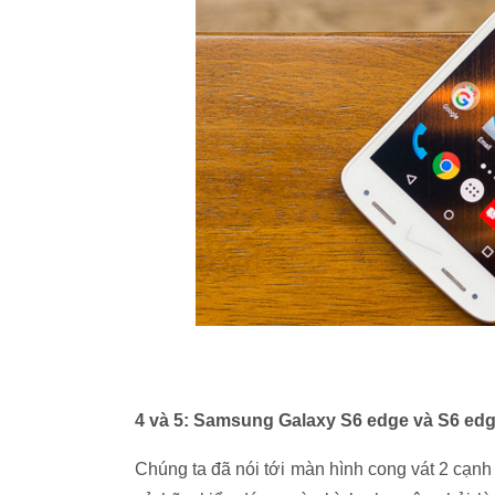
4 và 5: Samsung Galaxy S6 edge và S6 ed
Chúng ta đã nói tới màn hình cong vát 2 cạnh 