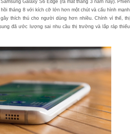
 Samsung Galaxy S6 Edge (ra mắt tháng 3 năm nay). Phiên
 hồi tháng 8 với kích cỡ lớn hơn một chút và cấu hình mạnh
ây thích thú cho người dùng hơn nhiều. Chính vì thế, thị
ng đã ước lượng sai nhu cầu thị trường và lắp ráp thiếu