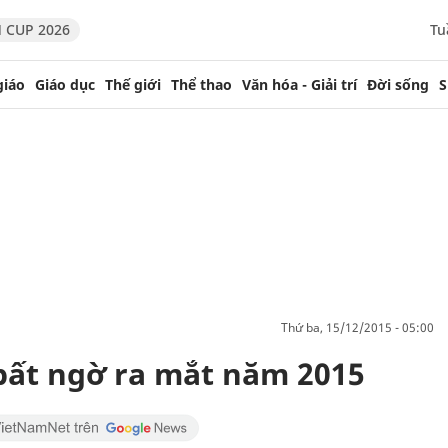
 CUP 2026
Tu
giáo
Giáo dục
Thế giới
Thể thao
Văn hóa - Giải trí
Đời sống
S
thứ ba, 15/12/2015 - 05:00
bất ngờ ra mắt năm 2015