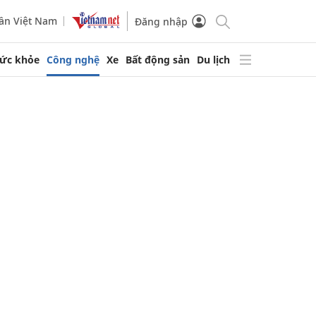
ần Việt Nam
Đăng nhập
ức khỏe
Công nghệ
Xe
Bất động sản
Du lịch