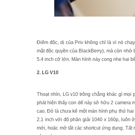
Điểm độc, dị của Priv không chỉ là vì nó ch
mật độc quyền của BlackBerry), mà còn nh
5.4 inch cỡ lớn. Màn hình này cong nhẹ hai 
2. LG V10
Thoạt nhìn, LG v10 trông chẳng khác gì mọi
phát hiện thấy con dế này sở hữu 2 camera m
cao. Đó là chưa kể một màn hình phụ thứ hai
2.1 inch với độ phân giải 1040 x 160p, luôn
mới, hoặc mở tắt các shortcut ứng dụng. Tất 