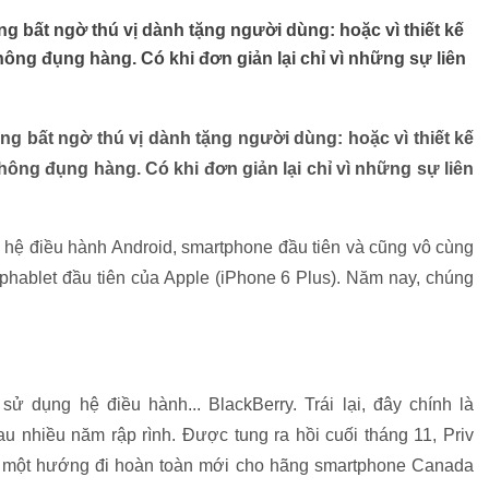
bất ngờ thú vị dành tặng người dùng: hoặc vì thiết kế
hông đụng hàng. Có khi đơn giản lại chỉ vì những sự liên
 bất ngờ thú vị dành tặng người dùng: hoặc vì thiết kế
hông đụng hàng. Có khi đơn giản lại chỉ vì những sự liên
hệ điều hành Android, smartphone đầu tiên và cũng vô cùng
ablet đầu tiên của Apple (iPhone 6 Plus). Năm nay, chúng
ử dụng hệ điều hành... BlackBerry. Trái lại, đây chính là
u nhiều năm rập rình. Được tung ra hồi cuối tháng 11, Priv
ở một hướng đi hoàn toàn mới cho hãng smartphone Canada