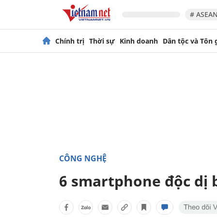
# ASEAN
Chính trị
Thời sự
Kinh doanh
Dân tộc và Tôn 
CÔNG NGHỆ
6 smartphone độc dị 