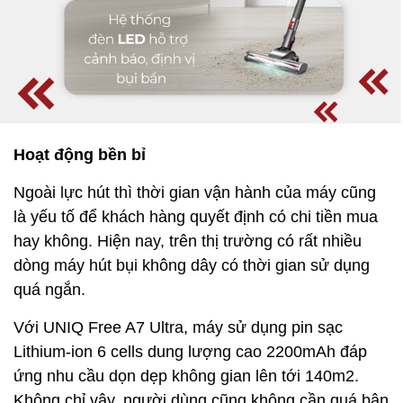
Hoạt động bền bỉ
Ngoài lực hút thì thời gian vận hành của máy cũng
là yếu tố để khách hàng quyết định có chi tiền mua
hay không. Hiện nay, trên thị trường có rất nhiều
dòng máy hút bụi không dây có thời gian sử dụng
quá ngắn.
Với UNIQ Free A7 Ultra, máy sử dụng pin sạc
Lithium-ion 6 cells dung lượng cao 2200mAh đáp
ứng nhu cầu dọn dẹp không gian lên tới 140m2.
Không chỉ vậy, người dùng cũng không cần quá bận