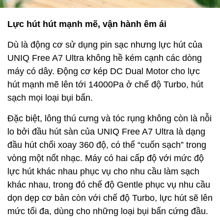
Lực hút hút mạnh mẽ, vận hành êm ái
Dù là động cơ sử dụng pin sạc nhưng lực hút của
UNIQ Free A7 Ultra không hề kém cạnh các dòng
máy có dây. Động cơ kép DC Dual Motor cho lực
hút mạnh mẽ lên tới 14000Pa ở chế độ Turbo, hút
sạch mọi loại bụi bẩn.
Đặc biệt, lông thú cưng và tóc rụng không còn là nỗi
lo bởi đầu hút sàn của UNIQ Free A7 Ultra là dạng
đầu hút chổi xoay 360 độ, có thể “cuốn sạch” trong
vòng một nốt nhạc. Máy có hai cấp độ với mức độ
lực hút khác nhau phục vụ cho nhu cầu làm sạch
khác nhau, trong đó chế độ Gentle phục vụ nhu cầu
dọn dẹp cơ bản còn với chế độ Turbo, lực hút sẽ lên
mức tối đa, dùng cho những loại bụi bẩn cứng đầu.