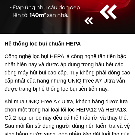
Hệ thống lọc bụi chuẩn HEPA
Công nghệ lọc bụi HEPA là công nghệ tân tiến bậc
nhất hiện nay và được áp dụng trong hầu hết các
dòng máy hút bụi cao cấp. Tuy không phải dòng cao
cấp nhất của hãng nhưng UNIQ Free A7 Ultra vẫn
được trang bị hệ thống lọc bụi tiên tiến này.
Khi mua UNIQ Free A7 Ultra, khách hàng được lựa
chọn một trong hai loại lõi lọc HEPA12 và HEPA13.
Cả 2 loại lõi lọc này đều có thể tháo rời và thay thế.
Sau mỗi lần sử dụng người dùng nên kiểm tra và vệ
sinh bằng nước sạch, góp phần kéo dài tuổi thọ của