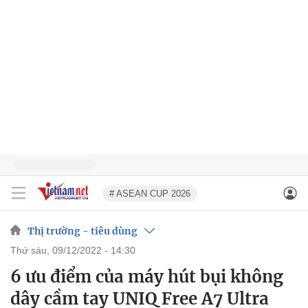
# ASEAN CUP 2026
Thị trường - tiêu dùng
thứ sáu, 09/12/2022 - 14:30
6 ưu điểm của máy hút bụi không
dây cầm tay UNIQ Free A7 Ultra