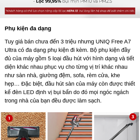
Phụ kiện đa dạng
Tuy giá bán chưa đến 3 triệu nhưng UNIQ Free A7
Ultra có đa dạng phụ kiện đi kèm. Bộ phụ kiện đầy
đủ của máy gồm 5 loại đầu hút với hình dạng và tiết
diện khác nhau phục vụ cho từng vị trí khác nhau
như sàn nhà, giường đệm, sofa, rèm cửa, khe
hẹp… Đặc biệt, đầu hút sàn của máy còn được thiết
kế đèn LED định vị bụi bẩn do đó mọi ngóc ngách
trong nhà của bạn đều được làm sạch.