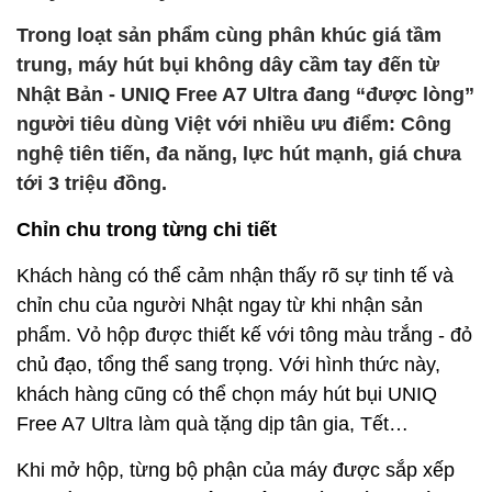
Trong loạt sản phẩm cùng phân khúc giá tầm
trung, máy hút bụi không dây cầm tay đến từ
Nhật Bản - UNIQ Free A7 Ultra đang “được lòng”
người tiêu dùng Việt với nhiều ưu điểm: Công
nghệ tiên tiến, đa năng, lực hút mạnh, giá chưa
tới 3 triệu đồng.
Chỉn chu trong từng chi tiết
Khách hàng có thể cảm nhận thấy rõ sự tinh tế và
chỉn chu của người Nhật ngay từ khi nhận sản
phẩm. Vỏ hộp được thiết kế với tông màu trắng - đỏ
chủ đạo, tổng thể sang trọng. Với hình thức này,
khách hàng cũng có thể chọn máy hút bụi UNIQ
Free A7 Ultra làm quà tặng dịp tân gia, Tết…
Khi mở hộp, từng bộ phận của máy được sắp xếp