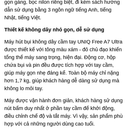
gọn gàng, bọc nilon riêng biệt, đi kèm sách hướng
dẫn sử dụng bằng 3 ngôn ngữ tiếng Anh, tiếng
Nhật, tiếng Việt.
Thiết kế không dây nhỏ gọn, dễ sử dụng
Máy hút bụi không dây cầm tay UNIQ Free A7 Ultra
được thiết kế với tông màu xám - đỏ chủ đạo khiến
tổng thể máy sang trọng, hiện đại. Động cơ, hộp
chứa bụi và pin đều được tích hợp với tay cầm,
giúp máy gọn nhẹ đáng kể. Toàn bộ máy chỉ nặng
hơn 1,7 kg, giúp khách hàng dễ dàng sử dụng mà
không lo mỏi tay.
Máy được vận hành đơn giản, khách hàng sử dụng
nút bấm duy nhất ở phần tay cầm để khởi động,
điều chỉnh chế độ và tắt máy. Vì vậy, sản phẩm phù
hợp với cả những người dùng cao tuổi.