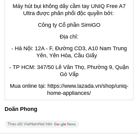
Máy hút bụi không dây cầm tay UNIQ Free A7
Ultra được phân phối độc quyền bởi:
Công ty Cổ phần SimiGO
Địa chỉ:
- Hà Nội: 12A - F, Đường CD3, A10 Nam Trung
Yên, Yên Hòa, Cầu Giấy
- TP HCM: 347/50 Lê Văn Thọ, Phường 9, Quận
Gò Vấp
Mua online tại: https://www.lazada.vn/shop/uniq-
home-appliances/
Doãn Phong