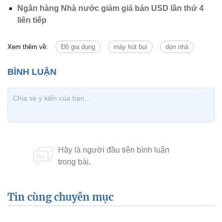
Ngân hàng Nhà nước giảm giá bán USD lần thứ 4
liên tiếp
Xem thêm về:
Đồ gia dụng
máy hút bụi
dọn nhà
Tin cùng chuyên mục